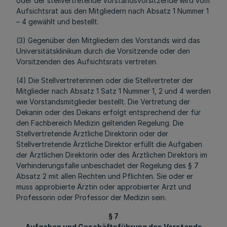
oder der stellvertretende Vorstandsvorsitzende wird vom
Aufsichtsrat aus den Mitgliedern nach Absatz 1 Nummer 1
– 4 gewählt und bestellt.
(3) Gegenüber den Mitgliedern des Vorstands wird das
Universitätsklinikum durch die Vorsitzende oder den
Vorsitzenden des Aufsichtsrats vertreten.
(4) Die Stellvertreterinnen oder die Stellvertreter der
Mitglieder nach Absatz 1 Satz 1 Nummer 1, 2 und 4 werden
wie Vorstandsmitglieder bestellt. Die Vertretung der
Dekanin oder des Dekans erfolgt entsprechend der für
den Fachbereich Medizin geltenden Regelung. Die
Stellvertretende Ärztliche Direktorin oder der
Stellvertretende Ärztliche Direktor erfüllt die Aufgaben
der Ärztlichen Direktorin oder des Ärztlichen Direktors im
Verhinderungsfalle unbeschadet der Regelung des § 7
Absatz 2 mit allen Rechten und Pflichten. Sie oder er
muss approbierte Ärztin oder approbierter Arzt und
Professorin oder Professor der Medizin sein.
§ 7
Aufgaben und Geschäftsführung des Vorstands