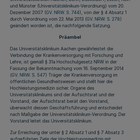
und Münster (Universitätsklinikum-Verordnung) vom 20.
Dezember 2007 (
GV. NRW. S. 744
), von der § 4 Absatz 1
durch Verordnung vom 22. Mai 2013 (
GV. NRW. S. 278
)
geändert worden ist, die nachfolgende Satzung.
Präambel
Das Universitätsklinikum Aachen gewährleistet die
Verbindung der Krankenversorgung mit Forschung und
Lehre, ist gemäß § 31a Hochschulgesetz NRW in der
Fassung der Bekanntmachung vom 16. September 2014
(
GV. NRW. S. 547
) Träger der Krankenversorgung im
öffentlichen Gesundheitswesen und stellt hier die
Hochleistungsmedizin sicher. Organe des
Universitätsklinikums sind der Aufsichtsrat und der
Vorstand, der Aufsichtsrat berät den Vorstand,
überwacht dessen Geschäftsführung und entscheidet
nach Maßgabe der Universitätsklinikum-Verordnung. Der
Vorstand leitet das Universitätsklinikum.
Zur Erreichung der unter § 2 Absatz 1 und § 7 Absatz 3
aufgeführten Ziele der Hochleistungsmedizin mit