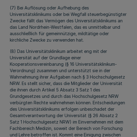
(7) Bei Auflösung oder Aufhebung des
Universitätsklinikums oder bei Wegfall steuerbegünstigter
Zwecke fällt das Vermögen des Universitätsklinikums an
das Land Nordrhein-Westfalen, das es unmittelbar und
ausschließlich für gemeinnützige, mildtätige oder
kirchliche Zwecke zu verwenden hat.
(8) Das Universitätsklinikum arbeitet eng mit der
Universität auf der Grundlage einer
Kooperationsvereinbarung (§ 16 Universitätsklinikum-
Verordnung) zusammen und unterstützt sie in der
Wahrnehmung ihrer Aufgaben nach § 3 Hochschulgesetz
NRW. Es stellt sicher, dass die Mitglieder der Universität
die ihnen durch Artikel 5 Absatz 3 Satz 1 des
Grundgesetzes und durch das Hochschulgesetz NRW
verbürgten Rechte wahrnehmen können. Entscheidungen
des Universitätsklinikums erfolgen unbeschadet der
Gesamtverantwortung der Universität (§ 26 Absatz 2
Satz 1 Hochschulgesetz NRW) im Einvernehmen mit dem
Fachbereich Medizin, soweit der Bereich von Forschung
und Lehre betroffen ist. Kommt eine Einigung zwischen