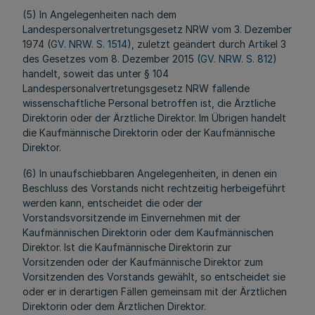
(5) In Angelegenheiten nach dem
Landespersonalvertretungsgesetz NRW vom 3. Dezember
1974 (
GV. NRW. S. 1514
), zuletzt geändert durch Artikel 3
des Gesetzes vom 8. Dezember 2015 (
GV. NRW. S. 812
)
handelt, soweit das unter § 104
Landespersonalvertretungsgesetz NRW fallende
wissenschaftliche Personal betroffen ist, die Ärztliche
Direktorin oder der Ärztliche Direktor. Im Übrigen handelt
die Kaufmännische Direktorin oder der Kaufmännische
Direktor.
(6) In unaufschiebbaren Angelegenheiten, in denen ein
Beschluss des Vorstands nicht rechtzeitig herbeigeführt
werden kann, entscheidet die oder der
Vorstandsvorsitzende im Einvernehmen mit der
Kaufmännischen Direktorin oder dem Kaufmännischen
Direktor. Ist die Kaufmännische Direktorin zur
Vorsitzenden oder der Kaufmännische Direktor zum
Vorsitzenden des Vorstands gewählt, so entscheidet sie
oder er in derartigen Fällen gemeinsam mit der Ärztlichen
Direktorin oder dem Ärztlichen Direktor.