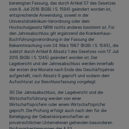
bereinigten Fassung, das durch Artikel 57 des Gesetzes
vom 8. Juli 2016 (BGBl. I S. 1594) geändert worden ist,
entsprechende Anwendung, soweit in der
Universitätsklinikum-Verordnung oder dem
Hochschulgesetz NRW nichts anderes bestimmt ist. Für
den Jahresabschluss gilt ergänzend die Krankenhaus-
Buchführungsverordnung in der Fassung der
Bekanntmachung vom 24. März 1987 (BGBl. I S. 1045), die
zuletzt durch Artikel 8 Absatz 1 des Gesetzes vom 17. Juli
2015 (BGBl. I S. 1245) geändert worden ist. Der
Lagebericht und der Jahresabschluss werden innerhalb
der ersten drei Monate nach Ende des Geschäftsjahres
aufgestellt, nach Absatz 6 geprüft und sodann dem
Aufsichtsrat zur Beschlussfassung vorgelegt.
(6) Der Jahresabschluss, der Lagebericht und die
Wirtschaftsführung werden von einer
Wirtschaftsprüferin oder einem Wirtschaftsprüfer
geprüft. Die Prüfung erfolgt auch nach den für die
Beteiligung der Gebietskörperschaften an
privatrechtlichen Unternehmen geltenden besonderen
Prüfungsbestimmungen des § 53