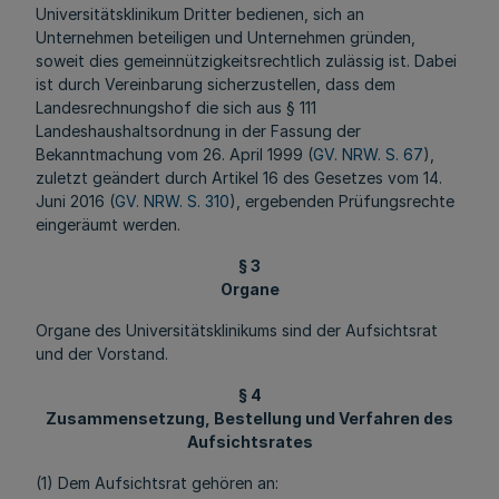
Universitätsklinikum Dritter bedienen, sich an
Unternehmen beteiligen und Unternehmen gründen,
soweit dies gemeinnützigkeitsrechtlich zulässig ist. Dabei
ist durch Vereinbarung sicherzustellen, dass dem
Landesrechnungshof die sich aus § 111
Landeshaushaltsordnung in der Fassung der
Bekanntmachung vom 26. April 1999 (
GV. NRW. S. 67
),
zuletzt geändert durch Artikel 16 des Gesetzes vom 14.
Juni 2016 (
GV. NRW. S. 310
), ergebenden Prüfungsrechte
eingeräumt werden.
§ 3
Organe
Organe des Universitätsklinikums sind der Aufsichtsrat
und der Vorstand.
§ 4
Zusammensetzung, Bestellung und Verfahren des
Aufsichtsrates
(1) Dem Aufsichtsrat gehören an: