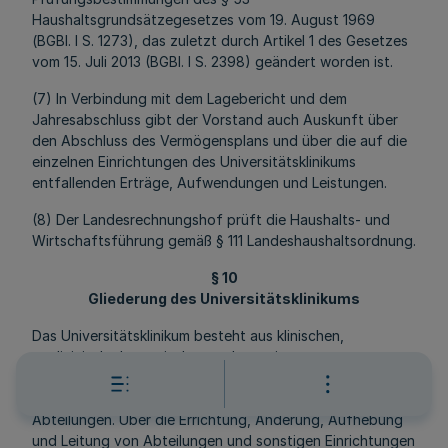
Haushaltsgrundsätzegesetzes vom 19. August 1969
(BGBl. I S. 1273), das zuletzt durch Artikel 1 des Gesetzes
vom 15. Juli 2013 (BGBl. I S. 2398) geändert worden ist.
(7) In Verbindung mit dem Lagebericht und dem
Jahresabschluss gibt der Vorstand auch Auskunft über
den Abschluss des Vermögensplans und über die auf die
einzelnen Einrichtungen des Universitätsklinikums
entfallenden Erträge, Aufwendungen und Leistungen.
(8) Der Landesrechnungshof prüft die Haushalts- und
Wirtschaftsführung gemäß § 111 Landeshaushaltsordnung.
§ 10
Gliederung des Universitätsklinikums
Das Universitätsklinikum besteht aus klinischen,
medizinisch-theoretischen und gemeinsamen
Einrichtungen. Im Bereich der klinischen und medizinisch-
theoretischen Einrichtungen gliedert es sich in
Abteilungen. Über die Errichtung, Änderung, Aufhebung
und Leitung von Abteilungen und sonstigen Einrichtungen