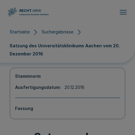
Direkt zum Inhalt
Startseite
Suchergebnisse
Satzung des Universitätsklinikums Aachen vom 20.
Dezember 2016
Stammnorm
Ausfertigungsdatum
20.12.2016
Fassung