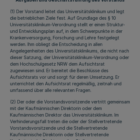
(1) Der Vorstand leitet das Universitätsklinikum und legt
die betrieblichen Ziele fest. Auf Grundlage des § 10
Universitätsklinikum-Verordnung stellt er einen Struktur-
und Entwicklungsplan auf, in dem Schwerpunkte in der
Krankenversorgung, Forschung und Lehre festgelegt
werden. Ihm obliegt die Entscheidung in allen
Angelegenheiten des Universitätsklinikums, die nicht nach
dieser Satzung, der Universitätsklinikum-Verordnung oder
dem Hochschulgesetz NRW dem Aufsichtsrat
zugewiesen sind. Er bereitet die Beschlüsse des
Aufsichtsrats vor und sorgt für deren Umsetzung. Er
unterrichtet den Aufsichtsrat regelmäßig, zeitnah und
umfassend über alle relevanten Fragen.
(2) Der oder die Vorstandsvorsitzende vertritt gemeinsam
mit der Kaufmännischen Direktorin oder dem
Kaufmännischen Direktor das Universitätsklinikum. Im
Verhinderungsfall treten die oder der Stellvertretende
Vorstandsvorsitzende und die Stellvertretende
Kaufmännische Direktorin oder Stellvertretende