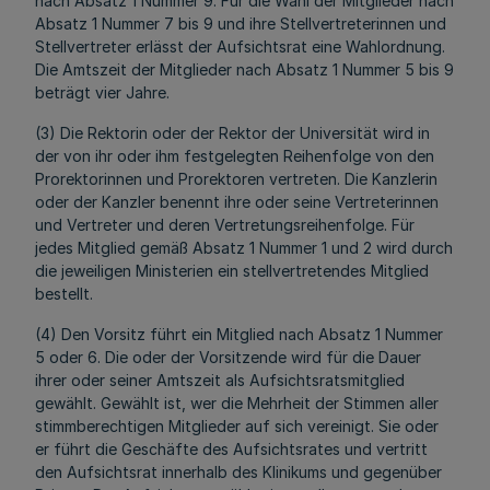
nach Absatz 1 Nummer 9. Für die Wahl der Mitglieder nach
Absatz 1 Nummer 7 bis 9 und ihre Stellvertreterinnen und
Stellvertreter erlässt der Aufsichtsrat eine Wahlordnung.
Die Amtszeit der Mitglieder nach Absatz 1 Nummer 5 bis 9
beträgt vier Jahre.
(3) Die Rektorin oder der Rektor der Universität wird in
der von ihr oder ihm festgelegten Reihenfolge von den
Prorektorinnen und Prorektoren vertreten. Die Kanzlerin
oder der Kanzler benennt ihre oder seine Vertreterinnen
und Vertreter und deren Vertretungsreihenfolge. Für
jedes Mitglied gemäß Absatz 1 Nummer 1 und 2 wird durch
die jeweiligen Ministerien ein stellvertretendes Mitglied
bestellt.
(4) Den Vorsitz führt ein Mitglied nach Absatz 1 Nummer
5 oder 6. Die oder der Vorsitzende wird für die Dauer
ihrer oder seiner Amtszeit als Aufsichtsratsmitglied
gewählt. Gewählt ist, wer die Mehrheit der Stimmen aller
stimmberechtigen Mitglieder auf sich vereinigt. Sie oder
er führt die Geschäfte des Aufsichtsrates und vertritt
den Aufsichtsrat innerhalb des Klinikums und gegenüber