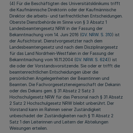
(4) Für die Beschäftigten des Universitätsklinikums trifft
die Kaufmännische Direktorin oder der Kaufmännische
Direktor die arbeits- und tarifrechtlichen Entscheidungen.
Oberste Dienstbehörde im Sinne von § 3 Absatz 1
Landesbeamtengesetz NRW in der Fassung der
Bekanntmachung vom 14. Juni 2016 (
GV. NRW. S. 310
) ist
der Aufsichtsrat. Dienstvorgesetzter nach dem
Landesbeamtengesetz und nach dem Disziplinargesetz
für das Land Nordrhein-Westfalen in der Fassung der
Bekanntmachung vom 16.11.2004 (
GV. NRW. S. 624
)) ist
die oder der Vorstandsvorsitzende. Sie oder er trifft die
beamtenrechtlichen Entscheidungen über die
persönlichen Angelegenheiten der Beamtinnen und
Beamten. Die Fachvorgesetzteneigenschaft der Dekanin
oder des Dekans gem. § 31 Absatz 2 Satz 3
Hochschulgesetz NRW für das Personal nach § 31 Absatz
2 Satz 2 Hochschulgesetz NRW bleibt unberührt. Der
Vorstand kann im Rahmen seiner Zuständigkeit
unbeschadet der Zuständigkeiten nach § 11 Absatz 2
Satz 1 den Leiterinnen und Leitern der Abteilungen
Weisungen erteilen.