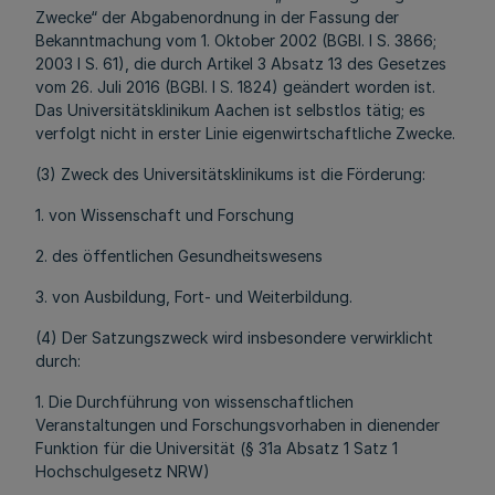
Zwecke“ der Abgabenordnung in der Fassung der
Bekanntmachung vom 1. Oktober 2002 (BGBl. I S. 3866;
2003 I S. 61), die durch Artikel 3 Absatz 13 des Gesetzes
vom 26. Juli 2016 (BGBl. I S. 1824) geändert worden ist.
Das Universitätsklinikum Aachen ist selbstlos tätig; es
verfolgt nicht in erster Linie eigenwirtschaftliche Zwecke.
(3) Zweck des Universitätsklinikums ist die Förderung:
1. von Wissenschaft und Forschung
2. des öffentlichen Gesundheitswesens
3. von Ausbildung, Fort- und Weiterbildung.
(4) Der Satzungszweck wird insbesondere verwirklicht
durch:
1. Die Durchführung von wissenschaftlichen
Veranstaltungen und Forschungsvorhaben in dienender
Funktion für die Universität (§ 31a Absatz 1 Satz 1
Hochschulgesetz NRW)