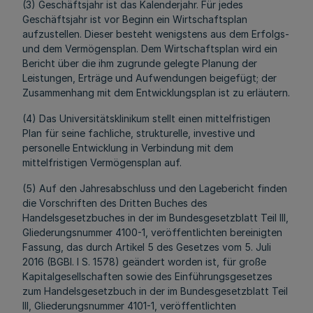
(3) Geschäftsjahr ist das Kalenderjahr. Für jedes
Geschäftsjahr ist vor Beginn ein Wirtschaftsplan
aufzustellen. Dieser besteht wenigstens aus dem Erfolgs-
und dem Vermögensplan. Dem Wirtschaftsplan wird ein
Bericht über die ihm zugrunde gelegte Planung der
Leistungen, Erträge und Aufwendungen beigefügt; der
Zusammenhang mit dem Entwicklungsplan ist zu erläutern.
(4) Das Universitätsklinikum stellt einen mittelfristigen
Plan für seine fachliche, strukturelle, investive und
personelle Entwicklung in Verbindung mit dem
mittelfristigen Vermögensplan auf.
(5) Auf den Jahresabschluss und den Lagebericht finden
die Vorschriften des Dritten Buches des
Handelsgesetzbuches in der im Bundesgesetzblatt Teil III,
Gliederungsnummer 4100-1, veröffentlichten bereinigten
Fassung, das durch Artikel 5 des Gesetzes vom 5. Juli
2016 (BGBl. I S. 1578) geändert worden ist, für große
Kapitalgesellschaften sowie des Einführungsgesetzes
zum Handelsgesetzbuch in der im Bundesgesetzblatt Teil
III, Gliederungsnummer 4101-1, veröffentlichten