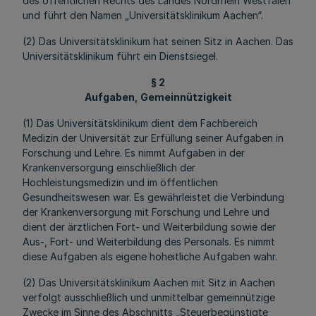
des öffentlichen Rechts des Landes Nordrhein Westfalen
und führt den Namen „Universitätsklinikum Aachen“.
(2) Das Universitätsklinikum hat seinen Sitz in Aachen. Das
Universitätsklinikum führt ein Dienstsiegel.
§ 2
Aufgaben, Gemeinnützigkeit
(1) Das Universitätsklinikum dient dem Fachbereich
Medizin der Universität zur Erfüllung seiner Aufgaben in
Forschung und Lehre. Es nimmt Aufgaben in der
Krankenversorgung einschließlich der
Hochleistungsmedizin und im öffentlichen
Gesundheitswesen war. Es gewährleistet die Verbindung
der Krankenversorgung mit Forschung und Lehre und
dient der ärztlichen Fort- und Weiterbildung sowie der
Aus-, Fort- und Weiterbildung des Personals. Es nimmt
diese Aufgaben als eigene hoheitliche Aufgaben wahr.
(2) Das Universitätsklinikum Aachen mit Sitz in Aachen
verfolgt ausschließlich und unmittelbar gemeinnützige
Zwecke im Sinne des Abschnitts „Steuerbegünstigte