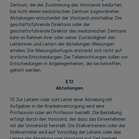
Zentrum, die der Zustimmung des Vorstands bedürfen;
bei nicht einem medizinischen Zentrum zugeordneten
Abteilungen entscheidet der Vorstand unmittelbar. Die
geschäftsführende Direktorin oder der
geschäftsführende Direktor des medizinischen Zentrums
kann im Rahmen ihrer oder seiner Zuständigkeit den
Leiterinnen und Leitern der Abteilungen Weisungen
erteilen. Die Weisungsbefugnis erstreckt sich nicht auf
ärztliche Entscheidungen. Die Teileinrichtungen sollen vor
Entscheidungen in Angelegenheiten, die sie betreffen,
gehört werden.
§ 12
Abteilungen
(1) Zur Leiterin oder zum Leiter einer Abteilung mit
Aufgaben in der Krankenversorgung wird eine
Professorin oder ein Professor bestellt. Die Bestellung
erfolgt durch den Vorstand, der dazu das Einvernehmen
mit der Universität herstellt. Die Stellvertreterin oder der
Stellvertreter wird auf Vorschlag der Leiterin oder des
Leiters der Abteilung vom Vorstand auf Zeit bestellt.