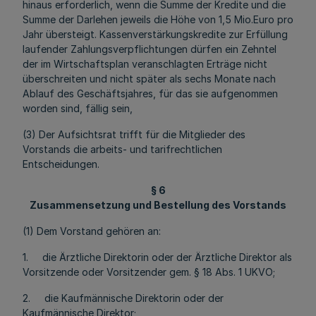
hinaus erforderlich, wenn die Summe der Kredite und die
Summe der Darlehen jeweils die Höhe von 1,5 Mio.Euro pro
Jahr übersteigt. Kassenverstärkungskredite zur Erfüllung
laufender Zahlungsverpflichtungen dürfen ein Zehntel
der im Wirtschaftsplan veranschlagten Erträge nicht
überschreiten und nicht später als sechs Monate nach
Ablauf des Geschäftsjahres, für das sie aufgenommen
worden sind, fällig sein,
(3) Der Aufsichtsrat trifft für die Mitglieder des
Vorstands die arbeits- und tarifrechtlichen
Entscheidungen.
§ 6
Zusammensetzung und Bestellung des Vorstands
(1) Dem Vorstand gehören an:
1. die Ärztliche Direktorin oder der Ärztliche Direktor als
Vorsitzende oder Vorsitzender gem. § 18 Abs. 1 UKVO;
2. die Kaufmännische Direktorin oder der
Kaufmännische Direktor;