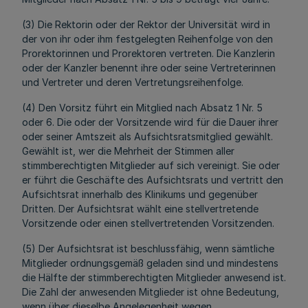
(3) Die Rektorin oder der Rektor der Universität wird in
der von ihr oder ihm festgelegten Reihenfolge von den
Prorektorinnen und Prorektoren vertreten. Die Kanzlerin
oder der Kanzler benennt ihre oder seine Vertreterinnen
und Vertreter und deren Vertretungsreihenfolge.
(4) Den Vorsitz führt ein Mitglied nach Absatz 1 Nr. 5
oder 6. Die oder der Vorsitzende wird für die Dauer ihrer
oder seiner Amtszeit als Aufsichtsratsmitglied gewählt.
Gewählt ist, wer die Mehrheit der Stimmen aller
stimmberechtigten Mitglieder auf sich vereinigt. Sie oder
er führt die Geschäfte des Aufsichtsrats und vertritt den
Aufsichtsrat innerhalb des Klinikums und gegenüber
Dritten. Der Aufsichtsrat wählt eine stellvertretende
Vorsitzende oder einen stellvertretenden Vorsitzenden.
(5) Der Aufsichtsrat ist beschlussfähig, wenn sämtliche
Mitglieder ordnungsgemäß geladen sind und mindestens
die Hälfte der stimmberechtigten Mitglieder anwesend ist.
Die Zahl der anwesenden Mitglieder ist ohne Bedeutung,
wenn über dieselbe Angelegenheit wegen