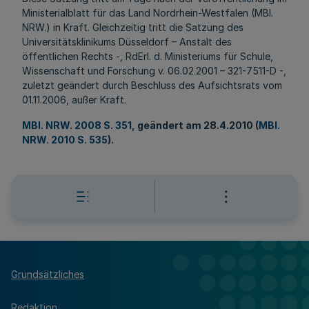
Ministerialblatt für das Land Nordrhein-Westfalen (MBl.
NRW.) in Kraft. Gleichzeitig tritt die Satzung des
Universitätsklinikums Düsseldorf – Anstalt des
öffentlichen Rechts -, RdErl. d. Ministeriums für Schule,
Wissenschaft und Forschung v. 06.02.2001 – 321-7511-D -,
zuletzt geändert durch Beschluss des Aufsichtsrats vom
01.11.2006, außer Kraft.
MBl. NRW. 2008 S. 351
, geändert am 28.4.2010 (
MBl.
NRW. 2010 S. 535
).
Grundsätzliches
Redaktion