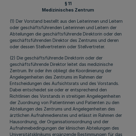
§ 11
Medizinisches Zentrum
(1) Der Vorstand bestellt aus den Leiterinnen und Leitern
oder geschäftsführenden Leiterinnen und Leitern der
Abteilungen die geschäftsführende Direktorin oder den
geschäftsführenden Direktor des Zentrums und deren
oder dessen Stellvertreterin oder Stellvertreter.
(2) Die geschäftsführende Direktorin oder der
geschäftsführende Direktor leitet das medizinische
Zentrum. Ihr oder ihm obliegt die Koordinierung der
Angelegenheiten des Zentrums im Rahmen der
Entscheidungen des Aufsichtsrats und des Vorstands.
Dabei entscheidet sie oder er entsprechend den
Richtlinien des Vorstands in streitigen Angelegenheiten
der Zuordnung von Patientinnen und Patienten zu den
Abteilungen des Zentrums und Angelegenheiten des
ärztlichen Aufnahmedienstes und erlässt im Rahmen der
Hausordnung, der Organisationsordnung und der
Aufnahmebedingungen der klinischen Abteilungen des
Universitätsklinikums ergänzende Bestimmungen für das