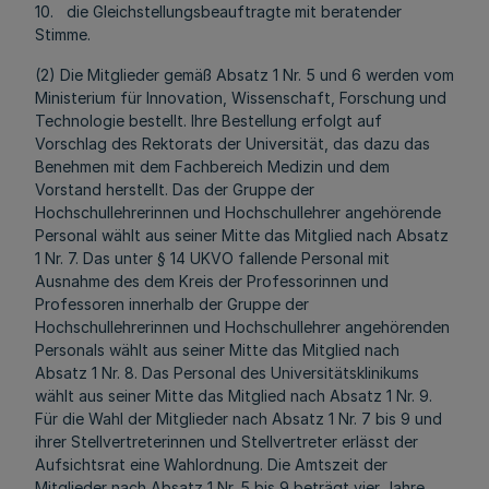
10. die Gleichstellungsbeauftragte mit beratender
Stimme.
(2) Die Mitglieder gemäß Absatz 1 Nr. 5 und 6 werden vom
Ministerium für Innovation, Wissenschaft, Forschung und
Technologie bestellt. Ihre Bestellung erfolgt auf
Vorschlag des Rektorats der Universität, das dazu das
Benehmen mit dem Fachbereich Medizin und dem
Vorstand herstellt. Das der Gruppe der
Hochschullehrerinnen und Hochschullehrer angehörende
Personal wählt aus seiner Mitte das Mitglied nach Absatz
1 Nr. 7. Das unter § 14 UKVO fallende Personal mit
Ausnahme des dem Kreis der Professorinnen und
Professoren innerhalb der Gruppe der
Hochschullehrerinnen und Hochschullehrer angehörenden
Personals wählt aus seiner Mitte das Mitglied nach
Absatz 1 Nr. 8. Das Personal des Universitätsklinikums
wählt aus seiner Mitte das Mitglied nach Absatz 1 Nr. 9.
Für die Wahl der Mitglieder nach Absatz 1 Nr. 7 bis 9 und
ihrer Stellvertreterinnen und Stellvertreter erlässt der
Aufsichtsrat eine Wahlordnung. Die Amtszeit der
Mitglieder nach Absatz 1 Nr. 5 bis 9 beträgt vier Jahre.