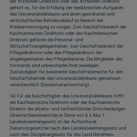
der Ärztlichen Direktorin oder des Ärztlichen Direktors
gehört es, für die Erfüllung der medizinischen Aufgaben
des Universitätsklinikums und einen geordneten und
wirtschaftlichen Betriebsablauf im Bereich der
Krankenversorgung zu sorgen. Zum Geschäftsbereich der
Kaufmännischen Direktorin oder des Kaufmännischen
Direktors gehören die Personal- und
Wirtschaftsangelegenheiten, zum Geschäftsbereich der
Pflegedirektorin oder des Pflegedirektors die
Angelegenheiten des Pflegedienstes. Die Mitglieder des
Vorstands sind unbeschadet ihrer jeweiligen
Zuständigkeit für bestimmte Geschäftsbereiche für den
Geschäftsbetrieb des Universitätsklinikums gemeinsam
verantwortlich (Gesamtverantwortung).
(4) Für die Beschäftigten des Universitätsklinikums trifft
die Kaufmännische Direktorin oder der Kaufmännische
Direktor die arbeits- und tarifrechtlichen Entscheidungen.
Oberste Dienstbehörde im Sinne von § 3 Abs. 1
Landesbeamtengesetz ist der Aufsichtsrat.
Dienstvorgesetzter nach dem Landesbeamtengesetz und
nach dem Disziplinargesetz für das Land Nordrhein-