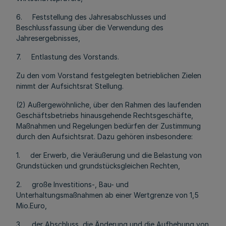
6. Feststellung des Jahresabschlusses und
Beschlussfassung über die Verwendung des
Jahresergebnisses,
7. Entlastung des Vorstands.
Zu den vom Vorstand festgelegten betrieblichen Zielen
nimmt der Aufsichtsrat Stellung.
(2) Außergewöhnliche, über den Rahmen des laufenden
Geschäftsbetriebs hinausgehende Rechtsgeschäfte,
Maßnahmen und Regelungen bedürfen der Zustimmung
durch den Aufsichtsrat. Dazu gehören insbesondere:
1. der Erwerb, die Veräußerung und die Belastung von
Grundstücken und grundstücksgleichen Rechten,
2. große Investitions-, Bau- und
Unterhaltungsmaßnahmen ab einer Wertgrenze von 1,5
Mio.Euro,
3. der Abschluss, die Änderung und die Aufhebung von