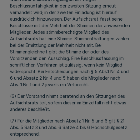
Beschlussunfähigkeit in der zweiten Sitzung erneut
verhandelt wird; in der zweiten Einladung ist hierauf
ausdrücklich hinzuweisen. Der Aufsichtsrat fasst seine
Beschlüsse mit der Mehrheit der Stimmen der anwesenden
Mitglieder. Jedes stimmberechtigte Mitglied des
Aufsichtsrats hat eine Stimme. Stimmenthaltungen zählen
bei der Ermittlung der Mehrheit nicht mit. Bei
Stimmengleichheit gibt die Stimme der oder des
Vorsitzenden den Ausschlag. Eine Beschlussfassung im
schriftlichen Verfahren ist zulässig, wenn kein Mitglied
widerspricht. Bei Entscheidungen nach § 5 Abs.1 Nr. 4 und
6 und Absatz 2 Nr. 4 und 5 haben die Mitglieder nach
Abs. 1 Nr. 1 und 2 jeweils ein Vetorecht.
(6) Der Vorstand nimmt beratend an den Sitzungen des
Aufsichtsrats teil, sofern dieser im Einzelfall nicht etwas
anderes beschließt.
(7) Für die Mitglieder nach Absatz 1 Nr. 5 und 6 gilt § 21
Abs. 5 Satz 3 und Abs. 6 Sätze 4 bis 6 Hochschulgesetz
entsprechend.