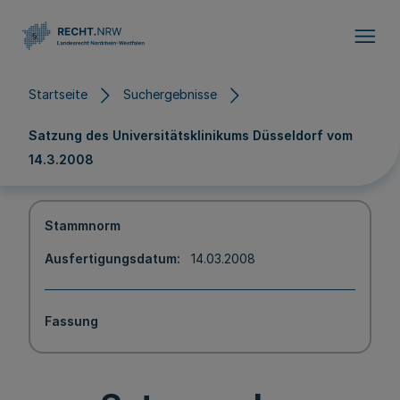
Direkt zum Inhalt
Startseite
Suchergebnisse
Satzung des Universitätsklinikums Düsseldorf vom
14.3.2008
Stammnorm
Ausfertigungsdatum
14.03.2008
Fassung