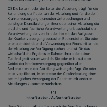
(2) Die Leiterin oder der Leiter der Abteilung trägt für die
Behandlung der Patienten der Abteilung und für die der
Krankenversorgung dienenden Un­tersuchungen und
sonstigen Dienstleistungen ihrer oder seiner Abteilung die
ärztliche und fachliche Verantwortung unbeschadet der
Verantwortung der von ihr oder ihm mit den Aufgaben
der Krankenversorgung betrauten Bediensteten. Sie oder
er entscheidet über die Verwendung der Finanzmittel, die
der Abteilung zur Verfügung stehen, und ist für das
wirtschaftliche Ergebnis im Rahmen ihrer oder seiner
Zuständigkeit verantwortlich. Sie oder er ist auf dem
Gebiet der Krankenversorgung gegenüber allen
Bediensteten in der Abteilung weisungsbefugt. Sie oder
er ist verpflichtet, im Interesse der Gewährleistung einer
bestmöglichen Versorgung der Patienten mit anderen
Abteilungen zusammenzuarbeiten.
§ 13
Inkrafttreten / Außerkrafttreten
Diese Satzung tritt am Tage nach der Veröffentlichung im