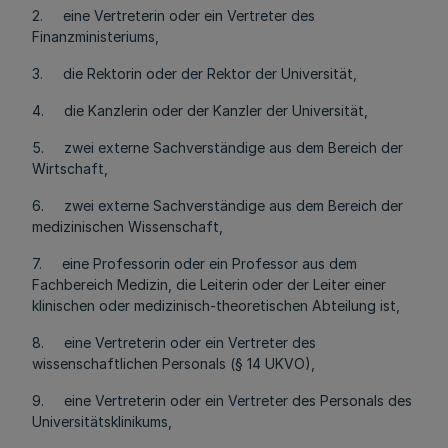
2. eine Vertreterin oder ein Vertreter des
Finanzministeriums,
3. die Rektorin oder der Rektor der Universität,
4. die Kanzlerin oder der Kanzler der Universität,
5. zwei externe Sachverständige aus dem Bereich der
Wirtschaft,
6. zwei externe Sachverständige aus dem Bereich der
medizinischen Wissenschaft,
7. eine Professorin oder ein Professor aus dem
Fachbereich Medizin, die Leiterin oder der Leiter einer
klinischen oder medizinisch-theoretischen Abteilung ist,
8. eine Vertreterin oder ein Vertreter des
wissenschaftlichen Personals (§ 14 UKVO),
9. eine Vertreterin oder ein Vertreter des Personals des
Universitätsklinikums,