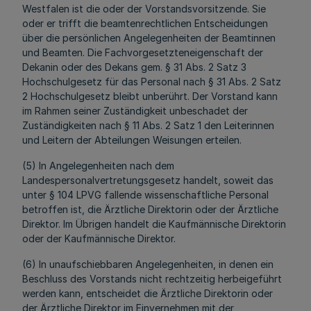
Westfalen ist die oder der Vorstandsvorsitzende. Sie
oder er trifft die beamtenrechtlichen Entscheidungen
über die persönlichen Angelegenheiten der Beamtinnen
und Beamten. Die Fachvorgesetzteneigenschaft der
Dekanin oder des Dekans gem. § 31 Abs. 2 Satz 3
Hochschulgesetz für das Personal nach § 31 Abs. 2 Satz
2 Hochschulgesetz bleibt unberührt. Der Vorstand kann
im Rahmen seiner Zuständigkeit unbeschadet der
Zuständigkeiten nach § 11 Abs. 2 Satz 1 den Leiterinnen
und Leitern der Abteilungen Weisungen erteilen.
(5) In Angelegenheiten nach dem
Landespersonalvertretungsgesetz handelt, soweit das
unter § 104 LPVG fallende wissenschaftliche Personal
betroffen ist, die Ärztliche Direktorin oder der Ärztliche
Direktor. Im Übrigen handelt die Kaufmännische Direktorin
oder der Kaufmännische Direktor.
(6) In unaufschiebbaren Angelegenheiten, in denen ein
Beschluss des Vorstands nicht rechtzeitig herbeigeführt
werden kann, entscheidet die Ärztliche Direktorin oder
der Ärztliche Direktor im Einvernehmen mit der