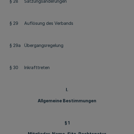
§ 28 Satzungsänderungen
§ 29 Auflösung des Verbands
§ 29a Übergangsregelung
§ 30 Inkrafttreten
I.
Allgemeine Bestimmungen
§ 1
Mitglieder, Name, Sitz, Rechtsnatur