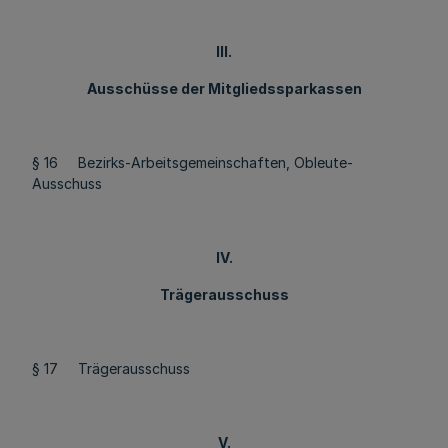
III.
Ausschüsse der Mitgliedssparkassen
§ 16 Bezirks-Arbeitsgemeinschaften, Obleute-
Ausschuss
IV.
Trägerausschuss
§ 17 Trägerausschuss
V.