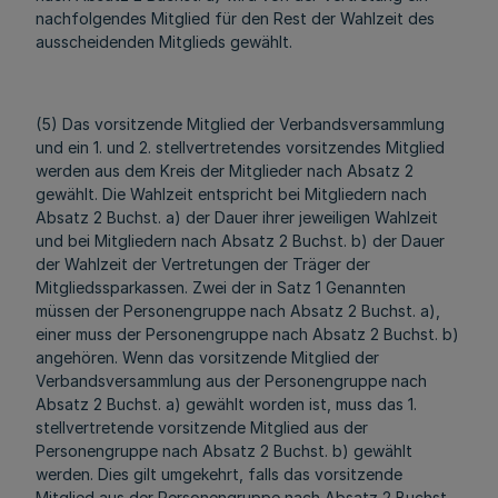
nachfolgendes Mitglied für den Rest der Wahlzeit des
ausscheidenden Mitglieds gewählt.
(5) Das vorsitzende Mitglied der Verbandsversammlung
und ein 1. und 2. stellvertretendes vorsitzendes Mitglied
werden aus dem Kreis der Mitglieder nach Absatz 2
gewählt. Die Wahlzeit entspricht bei Mitgliedern nach
Absatz 2 Buchst. a) der Dauer ihrer jeweiligen Wahlzeit
und bei Mitgliedern nach Absatz 2 Buchst. b) der Dauer
der Wahlzeit der Vertretungen der Träger der
Mitgliedssparkassen. Zwei der in Satz 1 Genannten
müssen der Personengruppe nach Absatz 2 Buchst. a),
einer muss der Personengruppe nach Absatz 2 Buchst. b)
angehören. Wenn das vorsitzende Mitglied der
Verbandsversammlung aus der Personengruppe nach
Absatz 2 Buchst. a) gewählt worden ist, muss das 1.
stellvertretende vorsitzende Mitglied aus der
Personengruppe nach Absatz 2 Buchst. b) gewählt
werden. Dies gilt umgekehrt, falls das vorsitzende
Mitglied aus der Personengruppe nach Absatz 2 Buchst.