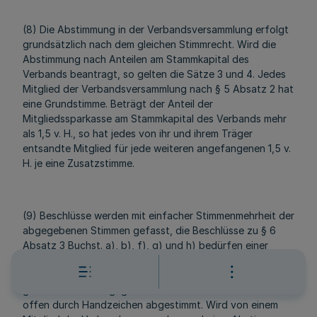
(8) Die Abstimmung in der Verbandsversammlung erfolgt
grundsätzlich nach dem gleichen Stimmrecht. Wird die
Abstimmung nach Anteilen am Stammkapital des
Verbands beantragt, so gelten die Sätze 3 und 4. Jedes
Mitglied der Verbandsversammlung nach § 5 Absatz 2 hat
eine Grundstimme. Beträgt der Anteil der
Mitgliedssparkasse am Stammkapital des Verbands mehr
als 1,5 v. H., so hat jedes von ihr und ihrem Träger
entsandte Mitglied für jede weiteren angefangenen 1,5 v.
H. je eine Zusatzstimme.
(9) Beschlüsse werden mit einfacher Stimmenmehrheit der
abgegebenen Stimmen gefasst, die Beschlüsse zu § 6
Absatz 3 Buchst. a), b), f), g) und h) bedürfen einer
Stimmenmehrheit von zwei Dritteln der anwesenden
Mitglieder. Stimmenthaltungen und ungültige Stimmen
gelten als nicht abgegebene Stimmen. Grundsätzlich wird
offen durch Handzeichen abgestimmt. Wird von einem