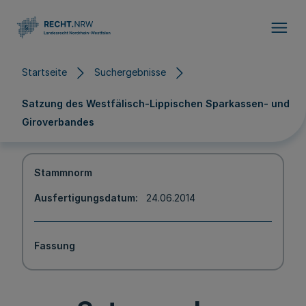
Direkt zum Inhalt
Startseite
Suchergebnisse
Satzung des Westfälisch-Lippischen Sparkassen- und
Giroverbandes
Stammnorm
Ausfertigungsdatum
24.06.2014
Fassung