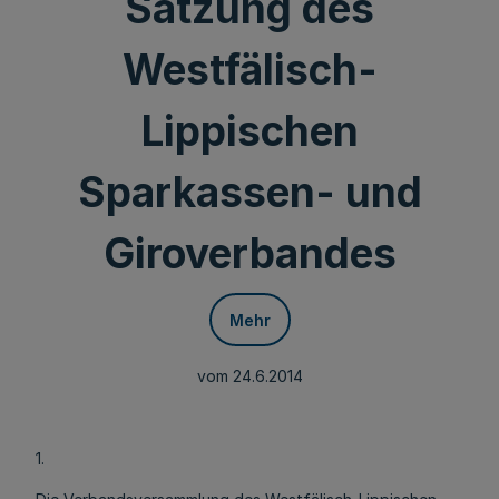
Satzung des
Westfälisch-
Lippischen
Sparkassen- und
Giroverbandes
Mehr
vom 24.6.2014
1.