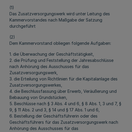
(1)
Das Zusatzversorgungswerk wird unter Leitung des
Kammervorstandes nach Maßgabe der Satzung
durchgeführt
(2)
Dem Kammervorstand obliegen folgende Aufgaben:
1. die Überwachung der Geschäftstätigkeit,
2. die Prüfung und Feststellung der Jahresabschlüsse
nach Anhörung des Ausschusses für das
Zusatzversorgungswerk,
3. die Erteilung von Richtlinien für die Kapitalanlage des
Zusatzversorgungswerkes,
4. die Beschlussfassung über Erwerb, Veräußerung und
Bebauung von Grundstücken,
5. Beschlüsse nach § 3 Abs. 4 und 6, § 8 Abs. 1, 3 und 7, §
9, § 11 Abs. 2 und 3, § 14 und § 17 Abs. 1 und 6,
6. Bestellung der Geschäftsführerin oder des
Geschäftsführers für das Zusatzversorgungswerk nach
Anhörung des Ausschusses für das