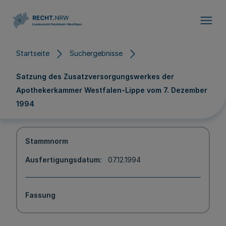
Direkt zum Inhalt
Startseite
Suchergebnisse
Satzung des Zusatzversorgungswerkes der
Apothekerkammer Westfalen-Lippe vom 7. Dezember
1994
Stammnorm
Ausfertigungsdatum
07.12.1994
Fassung