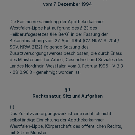
vom 7. Dezember 1994
Die Kammerversammlung der Apothekerkammer
Westfalen-Lippe hat aufgrund des § 23 des
Heilberufsgesetzes (HeilBerG) in der Fassung der
Bekanntmachung vom 27. April 1994 (GV. NRW. S. 204 /
SGV. NRW. 2122) folgende Satzung des
Zusatzversorgungswerkes beschlossen, die durch Erlass
des Ministeriums für Arbeit, Gesundheit und Soziales des
Landes Nordrhein-Westfalen vom 8. Februar 1995 - V B 3
- 0810.96.3 - genehmigt worden ist.
§ 1
Rechtsnatur, Sitz und Aufgaben
(1)
Das Zusatzversorgungswerk ist eine rechtlich nicht
selbständige Einrichtung der Apothekerkammer
Westfalen-Lippe, Körperschaft des öffentlichen Rechts,
mit Sitz in Münster.