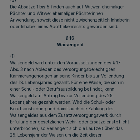
(6)
Die Absätze 1 bis 5 finden auch auf Witwen ehemaliger
Pächter und Witwer ehemaliger Pächterinnen
Anwendung, soweit diese nicht zwischenzeitlich Inhaberin
oder Inhaber eines Apothekenrechts geworden sind.
§ 16
Waisengeld
(1)
Waisengeld wird unter den Voraussetzungen des § 17
Abs. 3 nach Ableben des versorgungsberechtigten
Kammerangehörigen an seine Kinder bis zur Vollendung
des 18. Lebensjahres gezahlt. Für eine Waise, die sich in
einer Schul- oder Berufsausbildung befindet, kann
Waisengeld auf Antrag bis zur Vollendung des 25.
Lebensjahres gezahlt werden. Wird die Schul- oder
Berufsausbildung und damit auch die Zahlung des
Waisengeldes aus dem Zusatzversorgungswerk durch
Erfüllung der gesetzlichen Wehr- oder Ersatzdienstpflicht
unterbrochen, so verlängert sich die Laufzeit über das
25. Lebensjahr der Waisen um die Zeit dieser