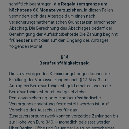
schriftlich beantragen,
die Regelaltersgrenze um
höchstens 60 Monate vorzuziehen.
In diesen Fällen
vermindert sich das Altersgeld um einen nach
versicherungsmathematischen Grundsätzen errechneten
Abschlag. Die Berechnung des Abschlages bedarf der
Genehmigung der Aufsichtsbehörde Die Zahlung beginnt
frühestens
mit dem auf den Eingang des Antrages
folgenden Monat.
§ 14
Berufsunfähigkeitsgeld
Die zu versorgenden Kammerangehörigen können bei
Erfüllung der Voraussetzungen nach § 17 Abs. 3 auf
Antrag ein Berufsunfähigkeitsgeld erhalten, wenn die
Berufsunfähigkeit durch die gesetzliche
Rentenversicherung oder eine berufsständische
Versorgungseinrichtung festgestellt worden ist. Auf
Vorschlag des Ausschusses für das
Zusatzversorgungswerk können vorzeitige Zahlungen bis
zur Höhe von Euro 349,-- monatlich geleistet werden.
Über Beginn, Höhe und Dauer der Leistung entscheidet