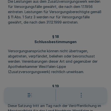
Die Leistungen aus dem Zusatzversorgungswerk werden
für Versorgungsfälle gewährt, die nach dem 1.1.1956
eintreten. Leistungen für Versorgungsberechtigte gemäß
§ 11 Abs. 1 Satz 3 werden nur für Versorgungsfälle
gewährt, die nach dem 31.12.1999 eintreten.
§ 18
Schlussbestimmungen
Versorgungsansprüche können nicht übertragen,
abgetreten, verpfändet, beliehen oder bevorschusst
werden. Vereinbarungen dieser Art sind gegenüber der
Apothekerkammer Westfalen-Lippe
(Zusatzversorgungswerk) rechtlich unwirksam.
§ 19
In-Kraft-Treten
(1)
Diese Satzung tritt am Tag nach der Veröffentlichung im
Ministerialblatt für das Land Nordrhein-Westfalen in