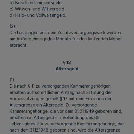
b) Berufsunfähigkeitsgeld
c) Witwen- und Witwergeld
d) Halb- und Vollwaisengeld.
(2)
Die Leistungen aus dem Zusatzversorgungswerk werden
am Anfang eines jeden Monats für den laufenden Monat
erbracht.
§ 13
Altersgeld
(1)
Die nach § 11 zu versorgenden Kammerangehörigen
erhalten auf schriftlichen Antrag nach Erfüllung der
Voraussetzungen gemäß § 17 mit dem Erreichen der
Altersgrenze ein Altersgeld. Zu versorgende
Kammerangehörige, die vor dem 01.01.1949 geboren sind,
erhalten ein Altersgeld mit Vollendung des 65.
Lebensjahres. Für zu versorgende Kammerangehörige, die
nach dem 31.12.1948 geboren sind, wird die Altersgrenze