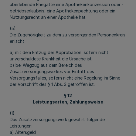
überlebende Ehegatte eine Apothekenkonzession oder -
betriebserlaubnis, eine Apothekenpachtung oder ein
Nutzungsrecht an einer Apotheke hat.
(5)
Die Zugehörigkeit zu dem zu versorgenden Personenkreis
erlischt
a) mit dem Entzug der Approbation, sofern nicht
unverschuldete Krankheit die Ursache ist;
b) bei Wegzug aus dem Bereich des
Zusatzversorgungswerkes vor Eintritt des
Versorgungsfalles, sofern nicht eine Regelung im Sinne
der Vorschrift des § 1 Abs. 3 getroffen ist.
§ 12
Leistungsarten, Zahlungsweise
(1)
Das Zusatzversorgungswerk gewährt folgende
Leistungen:
a) Altersgeld