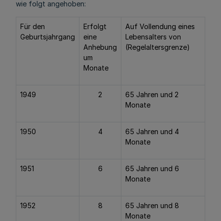
wie folgt angehoben:
Für den
Erfolgt
Auf Vollendung eines
Geburtsjahrgang
eine
Lebensalters von
Anhebung
(Regelaltersgrenze)
um
Monate
1949
2
65 Jahren und 2
Monate
1950
4
65 Jahren und 4
Monate
1951
6
65 Jahren und 6
Monate
1952
8
65 Jahren und 8
Monate