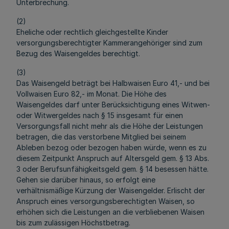
Unterbrechung.
(2)
Eheliche oder rechtlich gleichgestellte Kinder
versorgungsberechtigter Kammerangehöriger sind zum
Bezug des Waisengeldes berechtigt.
(3)
Das Waisengeld beträgt bei Halbwaisen Euro 41,- und bei
Vollwaisen Euro 82,- im Monat. Die Höhe des
Waisengeldes darf unter Berücksichtigung eines Witwen-
oder Witwergeldes nach § 15 insgesamt für einen
Versorgungsfall nicht mehr als die Höhe der Leistungen
betragen, die das verstorbene Mitglied bei seinem
Ableben bezog oder bezogen haben würde, wenn es zu
diesem Zeitpunkt Anspruch auf Altersgeld gem. § 13 Abs.
3 oder Berufsunfähigkeitsgeld gem. § 14 besessen hätte.
Gehen sie darüber hinaus, so erfolgt eine
verhältnismäßige Kürzung der Waisengelder. Erlischt der
Anspruch eines versorgungsberechtigten Waisen, so
erhöhen sich die Leistungen an die verbliebenen Waisen
bis zum zulässigen Höchstbetrag.