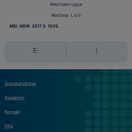
Westfalen-Lippe
Matthias L ö b
MBl
. NRW. 2017 S. 1005.
Grundsätzliches
Redaktion
Kontakt
FAQ