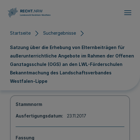
Direkt zum Inhalt
Startseite
Suchergebnisse
Satzung über die Erhebung von Elternbeiträgen für
außerunterrichtliche Angebote im Rahmen der Offenen
Ganztagsschule (OGS) an den LWL-Förderschulen
Bekanntmachung des Landschaftsverbandes
Westfalen-Lippe
Stammnorm
Ausfertigungsdatum
23.11.2017
Fassung