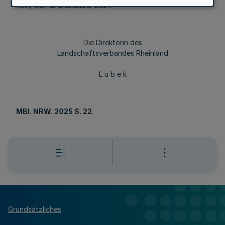
Köln, den 12. Dezember 2024
Die Direktorin des
Landschaftsverbandes Rheinland
L u b e k
MBl
. NRW. 2025 S. 22
.
Grundsätzliches