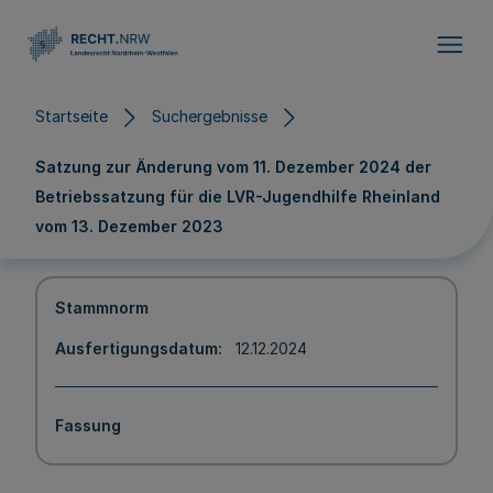
Direkt zum Inhalt
Startseite
Suchergebnisse
Satzung zur Änderung vom 11. Dezember 2024 der
Betriebssatzung für die LVR-Jugendhilfe Rheinland
vom 13. Dezember 2023
Stammnorm
Ausfertigungsdatum
12.12.2024
Fassung