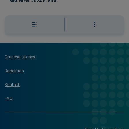
MBl
. NRW. 2024 S. 594.
Grundsätzliches
Redaktion
Kontakt
FAQ