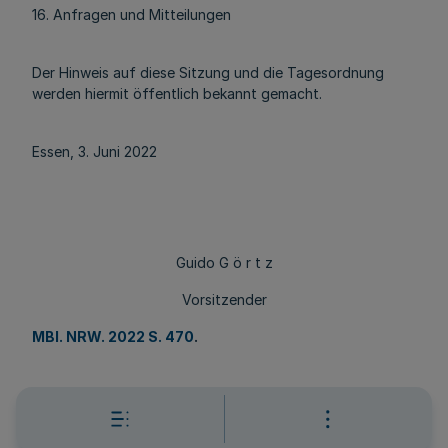
16. Anfragen und Mitteilungen
Der Hinweis auf diese Sitzung und die Tagesordnung
werden hiermit öffentlich bekannt gemacht.
Essen, 3. Juni 2022
Guido G ö r t z
Vorsitzender
MBl. NRW. 2022 S. 470
.