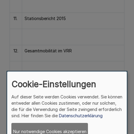
11.
Stationsbericht 2015
12.
Gesamtmobilität im VRR
Cookie-Einstellungen
13.
Richtlinie Kommunale Produkte /
Liniennummernsystem
Auf dieser Seite werden Cookies verwendet. Sie können
entweder allen Cookies zustimmen, oder nur solchen,
die für die Verwendung der Seite zwingend erforderlich
sind. Hier finden Sie die
Datenschutzerklärung
14.
Qualitätsbericht 2015
Nur notwendige Cookies akzeptieren