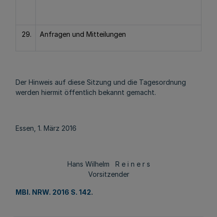
29.
Anfragen und Mitteilungen
Der Hinweis auf diese Sitzung und die Tagesordnung
werden hiermit öffentlich bekannt gemacht.
Essen, 1. März 2016
Hans Wilhelm R e i n e r s
Vorsitzender
MBl. NRW. 2016 S. 142
.