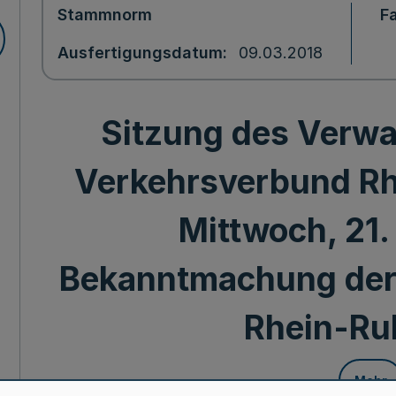
Stammnorm
F
Ausfertigungsdatum
09.03.2018
Sitzung des Verwa
Verkehrsverbund R
Mittwoch, 21.
Bekanntmachung der
Rhein-Ru
Mehr