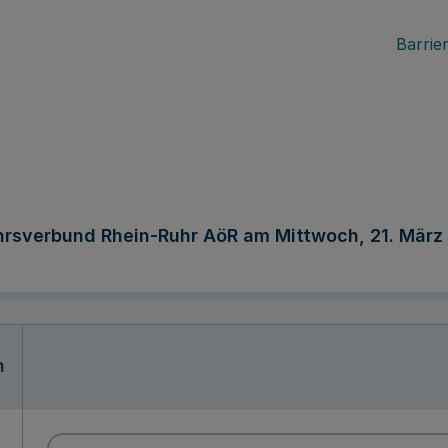
Barrier
ehrsverbund Rhein-Ruhr AöR am Mittwoch, 21. Mär
n