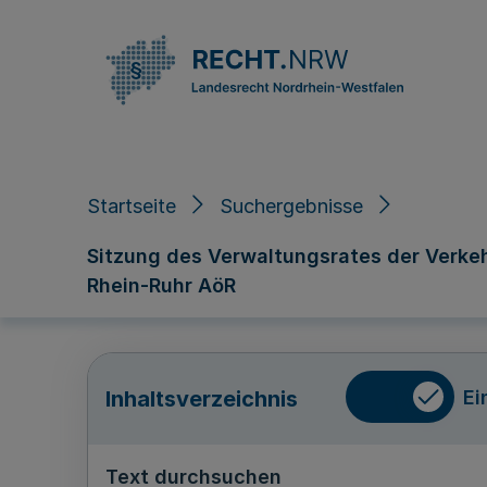
Direkt zum Inhalt
Startseite
Suchergebnisse
Sitzung des Verwaltungsrates der Verk
Rhein-Ruhr AöR
Ei
Inhaltsverzeichnis
Text durchsuchen