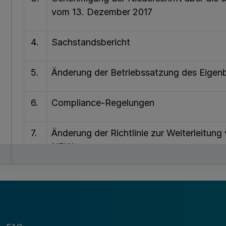
vom 13. Dezember 2017
4.
Sachstandsbericht
5.
Änderung der Betriebssatzung des Eigen
6.
Compliance-Regelungen
7.
Änderung der Richtlinie zur Weiterleit
NRW
8.
Verbundetat 2018
9.
Satzung zur Änderung der Umlagensatzun