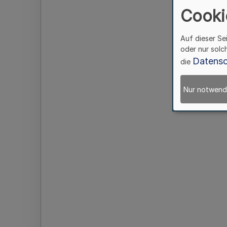
Cooki
Auf dieser Se
oder nur solc
Datensc
die
Nur notwend