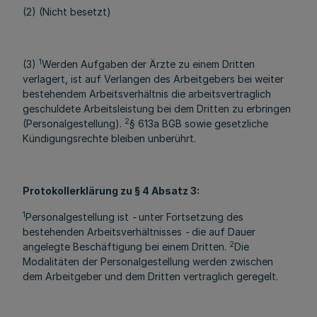
(2) (Nicht besetzt)
1
(3)
Werden Aufgaben der Ärzte zu einem Dritten
verlagert, ist auf Verlangen des Arbeitgebers bei weiter
bestehendem Arbeitsverhältnis die arbeitsvertraglich
geschuldete Arbeitsleistung bei dem Dritten zu erbringen
2
(Personalgestellung).
§ 613a BGB sowie gesetzliche
Kündigungsrechte bleiben unberührt.
Protokollerklärung zu § 4 Absatz 3:
1
Personalgestellung ist
-
unter Fortsetzung des
bestehenden Arbeitsverhältnisses
-
die auf Dauer
2
angelegte Beschäftigung bei einem Dritten.
Die
Modalitäten der Personalgestellung werden zwischen
dem Arbeitgeber und dem Dritten vertraglich geregelt.