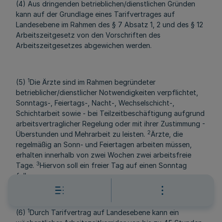
(4) Aus dringenden betrieblichen/dienstlichen Gründen
kann auf der Grundlage eines Tarifvertrages auf
Landesebene im Rahmen des § 7 Absatz 1, 2 und des § 12
Arbeitszeitgesetz von den Vorschriften des
Arbeitszeitgesetzes abgewichen werden.
1
(5)
Die Ärzte sind im Rahmen begründeter
betrieblicher/dienstlicher Notwendigkeiten verpflichtet,
Sonntags-, Feiertags-, Nacht-, Wechselschicht-,
Schichtarbeit sowie - bei Teilzeitbeschäftigung aufgrund
arbeitsvertraglicher Regelung oder mit ihrer Zustimmung -
2
Überstunden und Mehrarbeit zu leisten.
Ärzte, die
regelmäßig an Sonn- und Feiertagen arbeiten müssen,
erhalten innerhalb von zwei Wochen zwei arbeitsfreie
3
Tage.
Hiervon soll ein freier Tag auf einen Sonntag
fallen.
1
(6)
Durch Tarifvertrag auf Landesebene kann ein