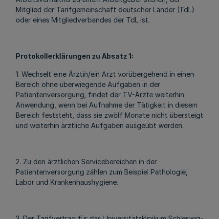
Mitglied der Tarifgemeinschaft deutscher Länder (TdL)
oder eines Mitgliedverbandes der TdL ist.
Protokollerklärungen zu Absatz 1:
1. Wechselt eine Ärztin/ein Arzt vorübergehend in einen
Bereich ohne überwiegende Aufgaben in der
Patientenversorgung, findet der TV-Ärzte weiterhin
Anwendung, wenn bei Aufnahme der Tätigkeit in diesem
Bereich feststeht, dass sie zwölf Monate nicht übersteigt
und weiterhin ärztliche Aufgaben ausgeübt werden.
2. Zu den ärztlichen Servicebereichen in der
Patientenversorgung zählen zum Beispiel Pathologie,
Labor und Krankenhaushygiene.
3. Der Tarifvertrag für das Universitätsklinikum Schleswig-