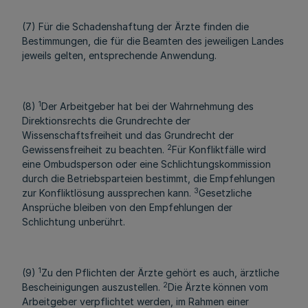
(7) Für die Schadenshaftung der Ärzte finden die
Bestimmungen, die für die Beamten des jeweiligen Landes
jeweils gelten, entsprechende Anwendung.
1
(8)
Der Arbeitgeber hat bei der Wahrnehmung des
Direktionsrechts die Grundrechte der
Wissenschaftsfreiheit und das Grundrecht der
2
Gewissensfreiheit zu beachten.
Für Konfliktfälle wird
eine Ombudsperson oder eine Schlichtungskommission
durch die Betriebsparteien bestimmt, die Empfehlungen
3
zur Konfliktlösung aussprechen kann.
Gesetzliche
Ansprüche bleiben von den Empfehlungen der
Schlichtung unberührt.
1
(9)
Zu den Pflichten der Ärzte gehört es auch, ärztliche
2
Bescheinigungen auszustellen.
Die Ärzte können vom
Arbeitgeber verpflichtet werden, im Rahmen einer