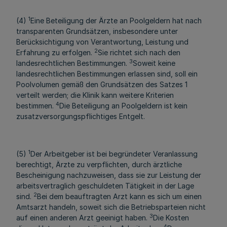
1
(4)
Eine Beteiligung der Ärzte an Poolgeldern hat nach
transparenten Grundsätzen, insbesondere unter
Berücksichtigung von Verantwortung, Leistung und
2
Erfahrung zu erfolgen.
Sie richtet sich nach den
3
landesrechtlichen Bestimmungen.
Soweit keine
landesrechtlichen Bestimmungen erlassen sind, soll ein
Poolvolumen gemäß den Grundsätzen des Satzes 1
verteilt werden; die Klinik kann weitere Kriterien
4
bestimmen.
Die Beteiligung an Poolgeldern ist kein
zusatzversorgungspflichtiges Entgelt.
1
(5)
Der Arbeitgeber ist bei begründeter Veranlassung
berechtigt, Ärzte zu verpflichten, durch ärztliche
Bescheinigung nachzuweisen, dass sie zur Leistung der
arbeitsvertraglich geschuldeten Tätigkeit in der Lage
2
sind.
Bei dem beauftragten Arzt kann es sich um einen
Amtsarzt handeln, soweit sich die Betriebsparteien nicht
3
auf einen anderen Arzt geeinigt haben.
Die Kosten
4