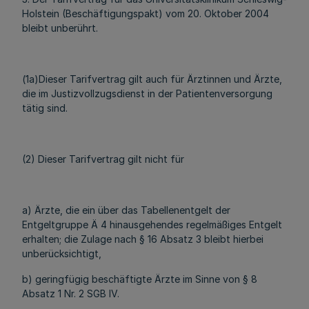
Holstein (Beschäftigungspakt) vom 20. Oktober 2004
bleibt unberührt.
(1a)Dieser Tarifvertrag gilt auch für Ärztinnen und Ärzte,
die im Justizvollzugsdienst in der Patientenversorgung
tätig sind.
(2) Dieser Tarifvertrag gilt nicht für
a) Ärzte, die ein über das Tabellenentgelt der
Entgeltgruppe Ä 4 hinausgehendes regelmäßiges Entgelt
erhalten; die Zulage nach § 16 Absatz 3 bleibt hierbei
unberücksichtigt,
b) geringfügig beschäftigte Ärzte im Sinne von § 8
Absatz 1 Nr. 2 SGB IV.