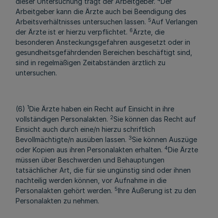
dieser Untersuchung trägt der Arbeitgeber.
Der
Arbeitgeber kann die Ärzte auch bei Beendigung des
5
Arbeitsverhältnisses untersuchen lassen.
Auf Verlangen
6
der Ärzte ist er hierzu verpflichtet.
Ärzte, die
besonderen Ansteckungsgefahren ausgesetzt oder in
gesundheitsgefährdenden Bereichen beschäftigt sind,
sind in regelmäßigen Zeitabständen ärztlich zu
untersuchen.
1
(6)
Die Ärzte haben ein Recht auf Einsicht in ihre
2
vollständigen Personalakten.
Sie können das Recht auf
Einsicht auch durch eine/n hierzu schriftlich
3
Bevollmächtigte/n ausüben lassen.
Sie können Auszüge
4
oder Kopien aus ihren Personalakten erhalten.
Die Ärzte
müssen über Beschwerden und Behauptungen
tatsächlicher Art, die für sie ungünstig sind oder ihnen
nachteilig werden können, vor Aufnahme in die
5
Personalakten gehört werden.
Ihre Äußerung ist zu den
Personalakten zu nehmen.