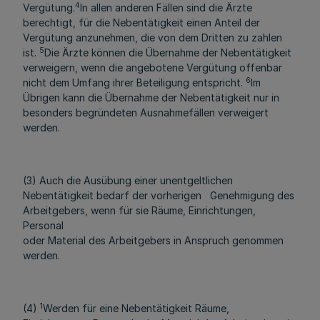
4
Vergütung.
In allen anderen Fällen sind die Ärzte
berechtigt, für die Nebentätigkeit einen Anteil der
Vergütung anzunehmen, die von dem Dritten zu zahlen
5
ist.
Die Ärzte können die Übernahme der Nebentätigkeit
verweigern, wenn die angebotene Vergütung offenbar
6
nicht dem Umfang ihrer Beteiligung entspricht.
Im
Übrigen kann die Übernahme der Nebentätigkeit nur in
besonders begründeten Ausnahmefällen verweigert
werden.
(3) Auch die Ausübung einer unentgeltlichen
Nebentätigkeit bedarf der vorherigen Genehmigung des
Arbeitgebers, wenn für sie Räume, Einrichtungen,
Personal
oder Material des Arbeitgebers in Anspruch genommen
werden.
1
(4)
Werden für eine Nebentätigkeit Räume,