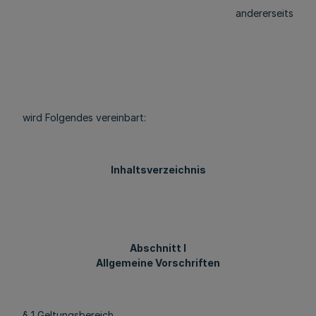
andererseits
wird Folgendes vereinbart:
Inhaltsverzeichnis
Abschnitt I
Allgemeine Vorschriften
§ 1 Geltungsbereich