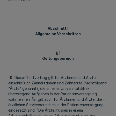
Abschnitt I
Allgemeine Vorschriften
§ 1
Geltungsbereich
1
(1)
Dieser Tarifvertrag gilt für Ärztinnen und Ärzte
einschließlich Zahnärztinnen und Zahnärzte (nachfolgend
"Ärzte" genannt), die an einer Universitätsklinik
überwiegend Aufgaben in der Patientenversorgung
2
wahrnehmen.
Er gilt auch für Ärztinnen und Ärzte, die in
ärztlichen Servicebereichen in der Patientenversorgung
3
eingesetzt sind.
Die Ärzte müssen in einem
Arbeitsverhältnis zu einem Arbeitgeber stehen, der