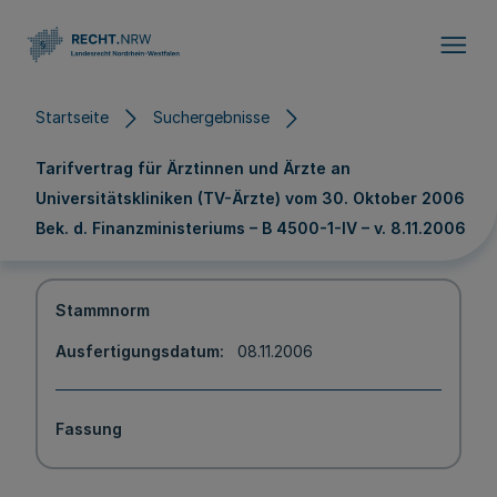
Direkt zum Inhalt
Startseite
Suchergebnisse
Tarifvertrag für Ärztinnen und Ärzte an
Universitätskliniken (TV-Ärzte) vom 30. Oktober 2006
Bek. d. Finanzministeriums – B 4500-1-IV – v. 8.11.2006
Stammnorm
Ausfertigungsdatum
08.11.2006
Fassung