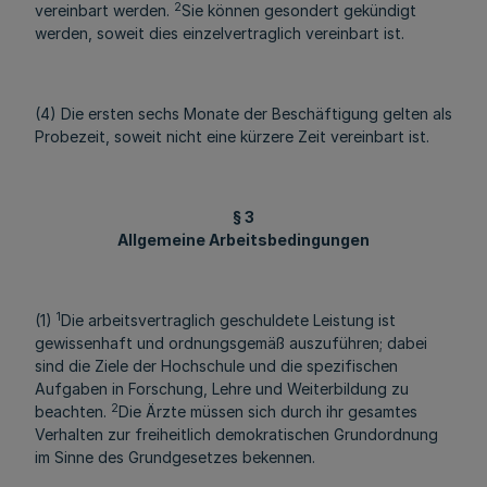
2
vereinbart werden.
Sie können gesondert gekündigt
werden, soweit dies einzelvertraglich vereinbart ist.
(4) Die ersten sechs Monate der Beschäftigung gelten als
Probezeit, soweit nicht eine kürzere Zeit vereinbart ist.
§ 3
Allgemeine Arbeitsbedingungen
1
(1)
Die arbeitsvertraglich geschuldete Leistung ist
gewissenhaft und ordnungsgemäß auszuführen; dabei
sind die Ziele der Hochschule und die spezifischen
Aufgaben in Forschung, Lehre und Weiterbildung zu
2
beachten.
Die Ärzte müssen sich durch ihr gesamtes
Verhalten zur freiheitlich demokratischen Grundordnung
im Sinne des Grundgesetzes bekennen.