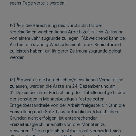
sechs Tage verteilt werden.
1
(2)
Für die Berechnung des Durchschnitts der
regelmäßigen wöchentlichen Arbeitszeit ist ein Zeitraum
2
von einem Jahr zugrunde zu legen.
Abweichend kann bei
Ärzten, die ständig Wechselschicht- oder Schichtarbeit
zu leisten haben, ein längerer Zeitraum zugrunde gelegt
werden.
1
(3)
Soweit es die betrieblichen/dienstlichen Verhältnisse
zulassen, werden die Ärzte am 24. Dezember und am
31. Dezember unter Fortzahlung des Tabellenentgelts und
der sonstigen in Monatsbeträgen festgelegten
2
Entgeltbestandteile von der Arbeit freigestellt.
Kann die
Freistellung nach Satz 1 aus betrieblichen/dienstlichen
Gründen nicht erfolgen, ist entsprechender
Freizeitausgleich innerhalb von drei Monaten zu
3
gewähren.
Die regelmäßige Arbeitszeit vermindert sich