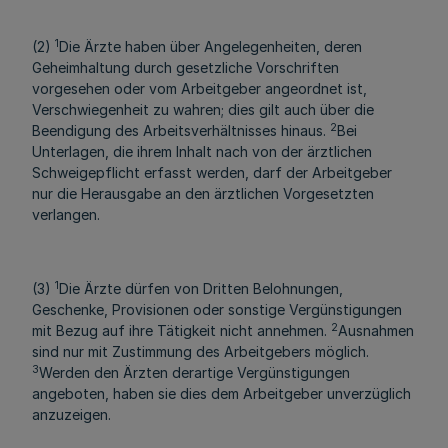
1
(2)
Die Ärzte haben über Angelegenheiten, deren
Geheimhaltung durch gesetzliche Vorschriften
vorgesehen oder vom Arbeitgeber angeordnet ist,
Verschwiegenheit zu wahren; dies gilt auch über die
2
Beendigung des Arbeitsverhältnisses hinaus.
Bei
Unterlagen, die ihrem Inhalt nach von der ärztlichen
Schweigepflicht erfasst werden, darf der Arbeitgeber
nur die Herausgabe an den ärztlichen Vorgesetzten
verlangen.
1
(3)
Die Ärzte dürfen von Dritten Belohnungen,
Geschenke, Provisionen oder sonstige Vergünstigungen
2
mit Bezug auf ihre Tätigkeit nicht annehmen.
Ausnahmen
sind nur mit Zustimmung des Arbeitgebers möglich.
3
Werden den Ärzten derartige Vergünstigungen
angeboten, haben sie dies dem Arbeitgeber unverzüglich
anzuzeigen.