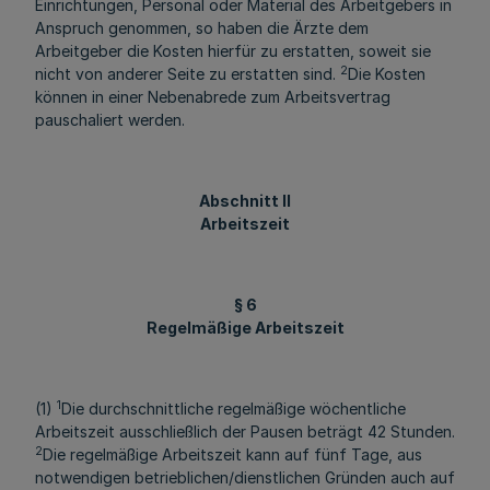
Einrichtungen, Personal oder Material des Arbeitgebers in
Anspruch genommen, so haben die Ärzte dem
Arbeitgeber die Kosten hierfür zu erstatten, soweit sie
2
nicht von anderer Seite zu erstatten sind.
Die Kosten
können in einer Nebenabrede zum Arbeitsvertrag
pauschaliert werden.
Abschnitt II
Arbeitszeit
§ 6
Regelmäßige Arbeitszeit
1
(1)
Die durchschnittliche regelmäßige wöchentliche
Arbeitszeit ausschließlich der Pausen beträgt 42 Stunden.
2
Die regelmäßige Arbeitszeit kann auf fünf Tage, aus
notwendigen betrieblichen/dienstlichen Gründen auch auf