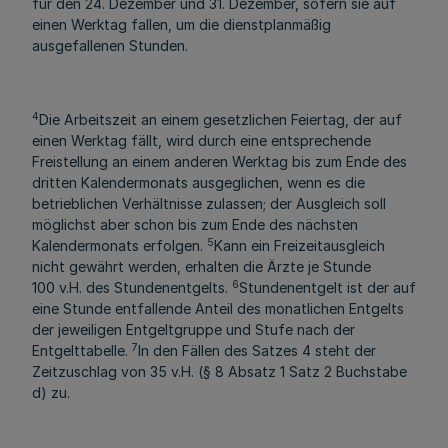
für den 24. Dezember und 31. Dezember, sofern sie auf
einen Werktag fallen, um die dienstplanmäßig
ausgefallenen Stunden.
4
Die Arbeitszeit an einem gesetzlichen Feiertag, der auf
einen Werktag fällt, wird durch eine entsprechende
Freistellung an einem anderen Werktag bis zum Ende des
dritten Kalendermonats ausgeglichen, wenn es die
betrieblichen Verhältnisse zulassen; der Ausgleich soll
möglichst aber schon bis zum Ende des nächsten
5
Kalendermonats erfolgen.
Kann ein Freizeitausgleich
nicht gewährt werden, erhalten die Ärzte je Stunde
6
100 v.H. des Stundenentgelts.
Stundenentgelt ist der auf
eine Stunde entfallende Anteil des monatlichen Entgelts
der jeweiligen Entgeltgruppe und Stufe nach der
7
Entgelttabelle.
In den Fällen des Satzes 4 steht der
Zeitzuschlag von 35 v.H. (§ 8 Absatz 1 Satz 2 Buchstabe
d) zu.