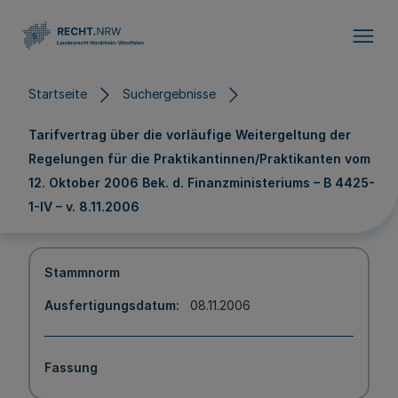
Direkt zum Inhalt
Startseite
Suchergebnisse
Tarifvertrag über die vorläufige Weitergeltung der
Regelungen für die Praktikantinnen/Praktikanten vom
12. Oktober 2006 Bek. d. Finanzministeriums – B 4425-
1-IV – v. 8.11.2006
Stammnorm
Ausfertigungsdatum
08.11.2006
Fassung