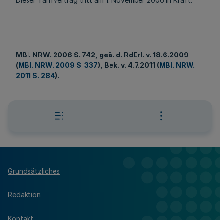
Dieser Tarifvertrag tritt am 1. November 2006 in Kraft.
MBl
. NRW. 2006 S. 742, geä. d. RdErl. v. 18.6.2009
(
MBl. NRW. 2009 S. 337
), Bek. v. 4.7.2011 (
MBl. NRW.
2011 S. 284
).
Grundsätzliches
Redaktion
Kontakt