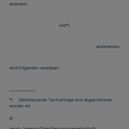
einerseits
und*)
andererseits
wird Folgendes vereinbart:
_______________
*) Gleichlautende Tarifverträge sind abgeschlossen
worden mit
a)
ver.di - Vereinte Dienstleistungsgewerkschaft