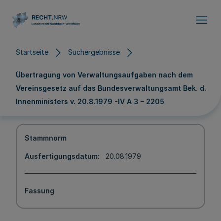
Direkt zum Inhalt
Startseite
Suchergebnisse
Übertragung von Verwaltungsaufgaben nach dem
Vereinsgesetz auf das Bundesverwaltungsamt Bek. d.
Innenministers v. 20.8.1979 -IV A 3 – 2205
Stammnorm
Ausfertigungsdatum
20.08.1979
Fassung