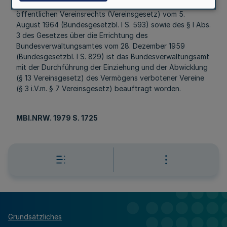
Aufgrund des §11 Abs. 3 des Gesetzes zur Regelung des
öffentlichen Vereinsrechts (Vereinsgesetz) vom 5.
August 1964 (Bundesgesetzbl. I S. 593) sowie des § l Abs.
3 des Gesetzes über die Errichtung des
Bundesverwaltungsamtes vom 28. Dezember 1959
(Bundesgesetzbl. I S. 829) ist das Bundesverwaltungsamt
mit der Durchführung der Einziehung und der Abwicklung
(§ 13 Vereinsgesetz) des Vermögens verbotener Vereine
(§ 3 i.V.m. § 7 Vereinsgesetz) beauftragt worden.
MBl.NRW. 1979 S. 1725
Grundsätzliches