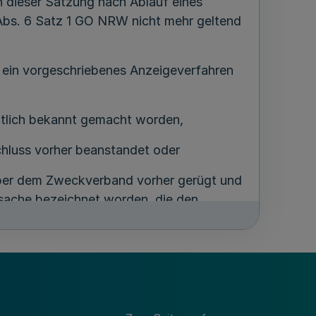
ieser Satzung nach Ablauf eines
Abs. 6 Satz 1 GO NRW nicht mehr geltend
 ein vorgeschriebenes Anzeigeverfahren
ntlich bekannt gemacht worden,
hluss vorher beanstandet oder
über dem Zweckverband vorher gerügt und
tsache bezeichnet worden, die den