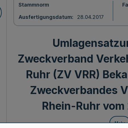
Stammnorm
F
Ausfertigungsdatum
28.04.2017
Umlagensatzu
Zweckverband Verke
Ruhr (ZV VRR) Bek
Zweckverbandes V
Rhein-Ruhr vom 2
Mehr