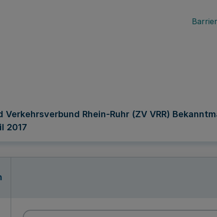
Barrier
 Verkehrsverbund Rhein-Ruhr (ZV VRR) Bekannt
l 2017
n