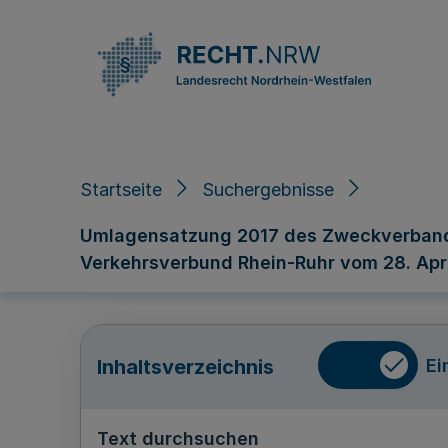
Direkt zum Inhalt
Startseite
Suchergebnisse
Umlagensatzung 2017 des Zweckverband
Verkehrsverbund Rhein-Ruhr vom 28. Apri
Ei
Inhaltsverzeichnis
Text durchsuchen