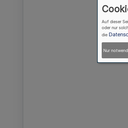
Cooki
Auf dieser Se
oder nur solc
Datensc
die
Nur notwend