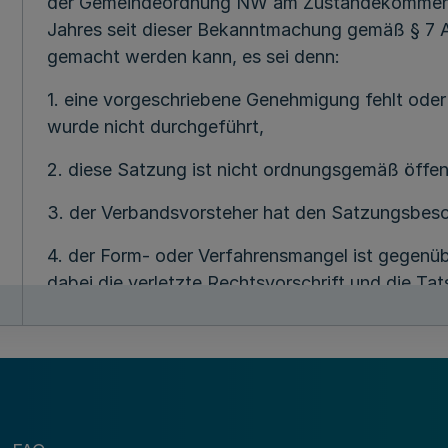
der Gemeindeordnung NW am Zustandekommen d
Jahres seit dieser Bekanntmachung gemäß § 7 
gemacht werden kann, es sei denn:
1. eine vorgeschriebene Genehmigung fehlt oder
wurde nicht durchgeführt,
2. diese Satzung ist nicht ordnungsgemäß öffe
3. der Verbandsvorsteher hat den Satzungsbesc
4. der Form- oder Verfahrensmangel ist gegen
dabei die verletzte Rechtsvorschrift und die Ta
Mangel ergibt.
28. April 2017