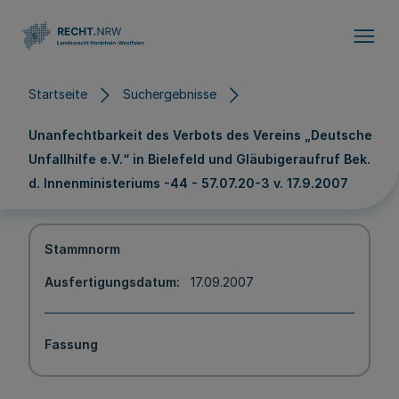
Direkt zum Inhalt
Startseite
Suchergebnisse
Unanfechtbarkeit des Verbots des Vereins „Deutsche
Unfallhilfe e.V.“ in Bielefeld und Gläubigeraufruf Bek.
d. Innenministeriums -44 - 57.07.20-3 v. 17.9.2007
Stammnorm
Ausfertigungsdatum
17.09.2007
Fassung