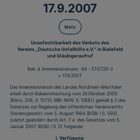
17.9.2007
Mehr
Unanfechtbarkeit des Verbots des
Vereins „Deutsche Unfallhilfe e.V.“ in Bielefeld
und Gläubigeraufruf
Bek. d. Innenministeriums -44 - 57.07.20-3
v. 17.9.2007
Das Innenministerium des Landes Nordrhein-Westfalen
erließ durch Bekanntmachung vom 26.Oktober 2005
(BAnz. 208, S. 15731, MBl. NRW. S. 1288)) gemäß § 3 des
Gesetzes zur Regelung des öffentlichen Vereinsrechts
(Vereinsgesetz) vom 5. August 1964 (BGBl. I S. 593),
zuletzt geändert durch Art. 7 a des Gesetzes vom 5.
Januar 2007 (BGBl. I S. 2) folgende
I.
Verfügung: