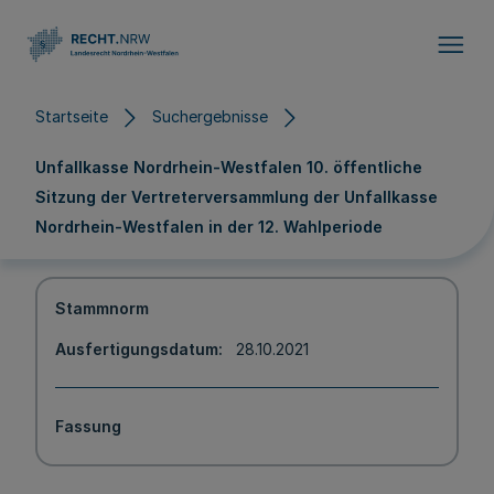
Direkt zum Inhalt
Startseite
Suchergebnisse
Unfallkasse Nordrhein-Westfalen 10. öffentliche
Sitzung der Vertreterversammlung der Unfallkasse
Nordrhein-Westfalen in der 12. Wahlperiode
Stammnorm
Ausfertigungsdatum
28.10.2021
Fassung