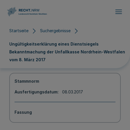
Direkt zum Inhalt
Startseite
Suchergebnisse
Ungültigkeitserklärung eines Dienstsiegels
Bekanntmachung der Unfallkasse Nordrhein-Westfalen
vom 8. März 2017
Stammnorm
Ausfertigungsdatum
08.03.2017
Fassung