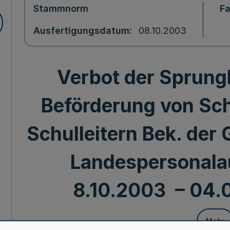
Stammnorm
F
Ausfertigungsdatum
08.10.2003
Verbot der Sprung
Beförderung von Sch
Schulleitern Bek. der 
Landespersonala
8.10.2003 – 04.01
Mehr