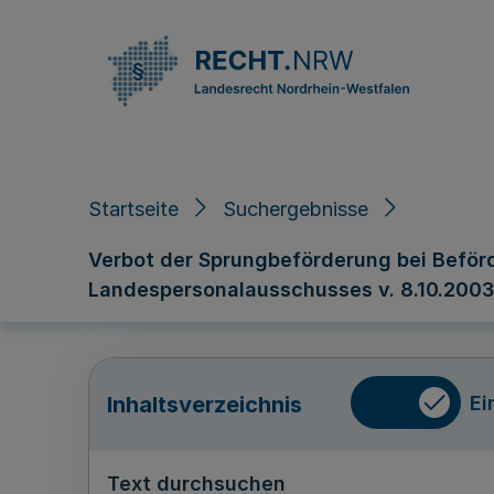
Direkt zum Inhalt
Startseite
Suchergebnisse
Verbot der Sprungbeförderung bei Beförd
Landespersonalausschusses v. 8.10.2003 –
Ei
Inhaltsverzeichnis
Text durchsuchen