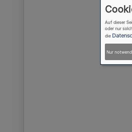
Cooki
Auf dieser Se
oder nur solc
Datensc
die
Nur notwend