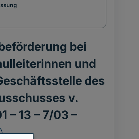
assung
beförderung bei
ulleiterinnen und
Geschäftsstelle des
usschusses v.
 – 13 – 7/03 –