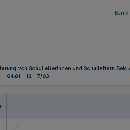
Barrier
erung von Schulleiterinnen und Schulleitern Bek. 
 04.01 – 13 – 7/03 –
n