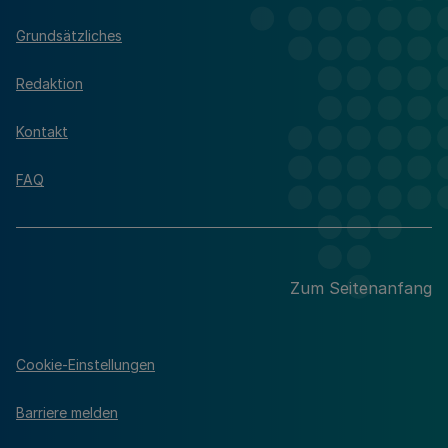
Grundsätzliches
Redaktion
Kontakt
FAQ
Zum Seitenanfang
Cookie-Einstellungen
Barriere melden