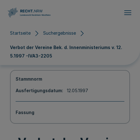
Direkt zum Inhalt
Startseite
Suchergebnisse
Verbot der Vereine Bek. d. Innenministeriums v. 12.
5.1997 -IVA3-2205
Stammnorm
Ausfertigungsdatum
12.05.1997
Fassung