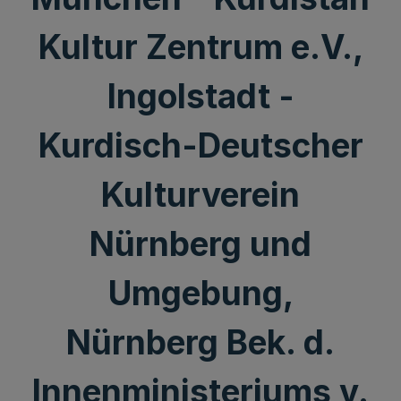
Kultur Zentrum e.V.,
Ingolstadt -
Kurdisch-Deutscher
Kulturverein
Nürnberg und
Umgebung,
Nürnberg Bek. d.
Innenministeriums v.