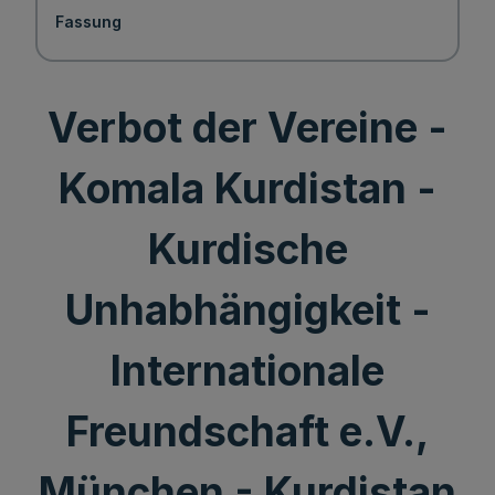
Fassung
Verbot der Vereine -
Komala Kurdistan -
Kurdische
Unhabhängigkeit -
Internationale
Freundschaft e.V.,
München - Kurdistan