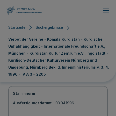
Direkt zum Inhalt
Startseite
Suchergebnisse
Verbot der Vereine - Komala Kurdistan - Kurdische
Unhabhängigkeit - Internationale Freundschaft e.V.,
München - Kurdistan Kultur Zentrum e.V., Ingolstadt -
Kurdisch-Deutscher Kulturverein Nürnberg und
Umgebung, Nürnberg Bek. d. Innenministeriums v. 3. 4.
1996 - IV A 3 – 2205
Stammnorm
Ausfertigungsdatum
03.04.1996