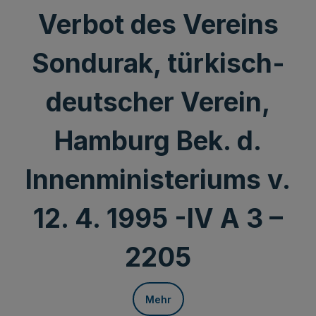
Verbot des Vereins
Sondurak, türkisch-
deutscher Verein,
Hamburg Bek. d.
Innenministeriums v.
12. 4. 1995 -IV A 3 –
2205
Mehr