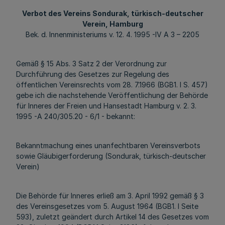
Verbot des Vereins Sondurak, türkisch-deutscher
Verein, Hamburg
Bek. d. Innenministeriums v. 12. 4. 1995 -IV A 3 – 2205
Gemäß § 15 Abs. 3 Satz 2 der Verordnung zur
Durchführung des Gesetzes zur Regelung des
öffentlichen Vereinsrechts vom 28. 7.1966 (BGB1. I S. 457)
gebe ich die nachstehende Veröffentlichung der Behörde
für Inneres der Freien und Hansestadt Hamburg v. 2. 3.
1995 -A 240/305.20 - 6/1 - bekannt:
Bekanntmachung eines unanfechtbaren Vereinsverbots
sowie Gläubigerforderung (Sondurak, türkisch-deutscher
Verein)
Die Behörde für Inneres erließ am 3. April 1992 gemäß § 3
des Vereinsgesetzes vom 5. August 1964 (BGB1. I Seite
593), zuletzt geändert durch Artikel 14 des Gesetzes vom