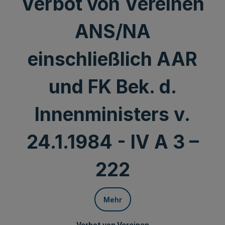
Verbot von Vereinen
ANS/NA
einschließlich AAR
und FK Bek. d.
Innenministers v.
24.1.1984 - IV A 3 –
222
Mehr
Verbot von Vereinen