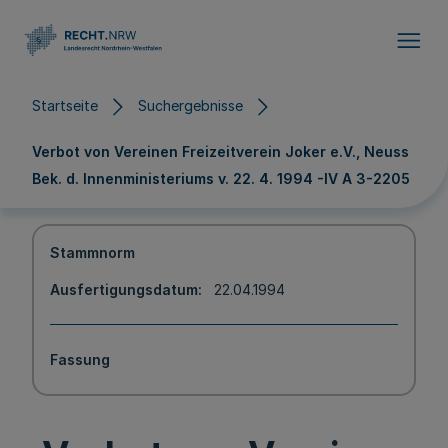
Direkt zum Inhalt
Startseite
Suchergebnisse
Verbot von Vereinen Freizeitverein Joker e.V., Neuss
Bek. d. Innenministeriums v. 22. 4. 1994 -IV A 3-2205
Stammnorm
Ausfertigungsdatum
22.04.1994
Fassung