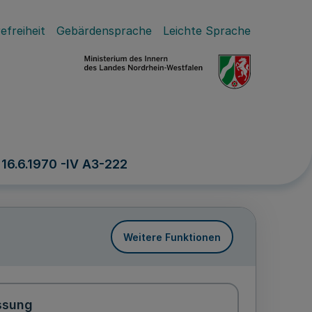
efreiheit
Gebärdensprache
Leichte Sprache
 16.6.1970 -IV A3-222
Weitere Funktionen
ssung