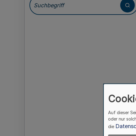
Cooki
Auf dieser Se
oder nur solc
Datensc
die