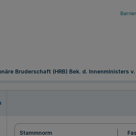
Barrier
näre Bruderschaft (HRB) Bek. d. Innenministers v.
n
Stammnorm
Fa