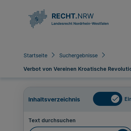
Direkt zum Inhalt
Startseite
Suchergebnisse
Verbot von Vereinen Kroatische Revolutio
Ei
Inhaltsverzeichnis
Text durchsuchen