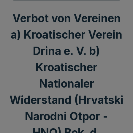
Verbot von Vereinen
a) Kroatischer Verein
Drina e. V. b)
Kroatischer
Nationaler
Widerstand (Hrvatski
Narodni Otpor -
HNO) Bek. d.