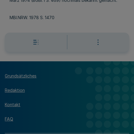
März 1974 (BGBl. I S. 469) nochmals bekannt gemacht.
MBl.NRW. 1978 S. 1470
Grundsätzliches
Redaktion
Kontakt
FAQ