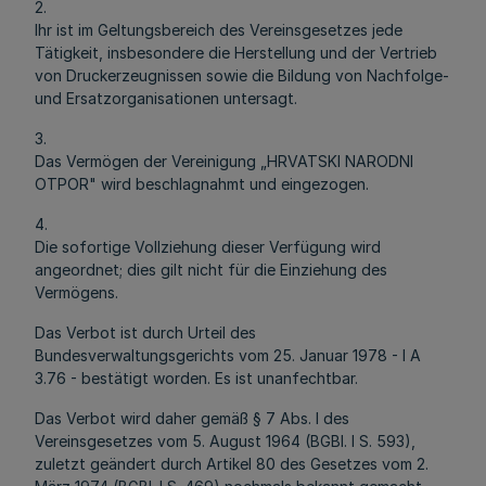
2.
Ihr ist im Geltungsbereich des Vereinsgesetzes jede
Tätigkeit, insbesondere die Herstellung und der Vertrieb
von Druckerzeugnissen sowie die Bildung von Nachfolge-
und Ersatzorganisationen untersagt.
3.
Das Vermögen der Vereinigung „HRVATSKI NARODNI
OTPOR" wird beschlagnahmt und eingezogen.
4.
Die sofortige Vollziehung dieser Verfügung wird
angeordnet; dies gilt nicht für die Einziehung des
Vermögens.
Das Verbot ist durch Urteil des
Bundesverwaltungsgerichts vom 25. Januar 1978 - I A
3.76 - bestätigt worden. Es ist unanfechtbar.
Das Verbot wird daher gemäß § 7 Abs. l des
Vereinsgesetzes vom 5. August 1964 (BGBl. I S. 593),
zuletzt geändert durch Artikel 80 des Gesetzes vom 2.