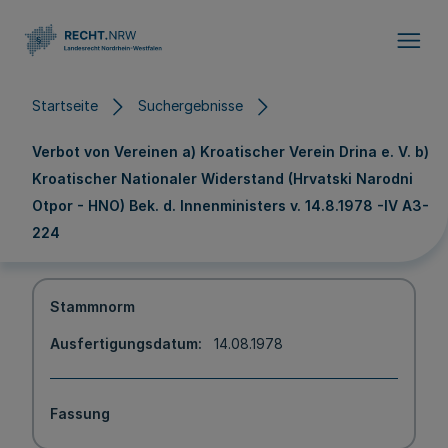
Direkt zum Inhalt
Startseite
Suchergebnisse
Verbot von Vereinen a) Kroatischer Verein Drina e. V. b)
Kroatischer Nationaler Widerstand (Hrvatski Narodni
Otpor - HNO) Bek. d. Innenministers v. 14.8.1978 -IV A3-
224
Stammnorm
Ausfertigungsdatum
14.08.1978
Fassung