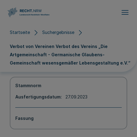
Direkt zum Inhalt
Startseite
Suchergebnisse
Verbot von Vereinen Verbot des Vereins „Die
Artgemeinschaft - Germanische Glaubens-
Gemeinschaft wesensgemäßer Lebensgestaltung e.V.“
Stammnorm
Ausfertigungsdatum
27.09.2023
Fassung