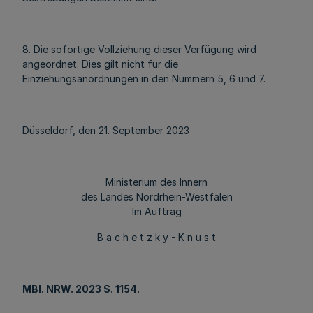
8. Die sofortige Vollziehung dieser Verfügung wird
angeordnet. Dies gilt nicht für die
Einziehungsanordnungen in den Nummern 5, 6 und 7.
Düsseldorf, den 21. September 2023
Ministerium des Innern
des Landes Nordrhein-Westfalen
Im Auftrag
B a c h e t z k y - K n u s t
MBl
. NRW. 2023 S. 1154.