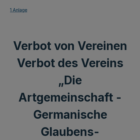
1 Anlage
Verbot von Vereinen
Verbot des Vereins
„Die
Artgemeinschaft -
Germanische
Glaubens-