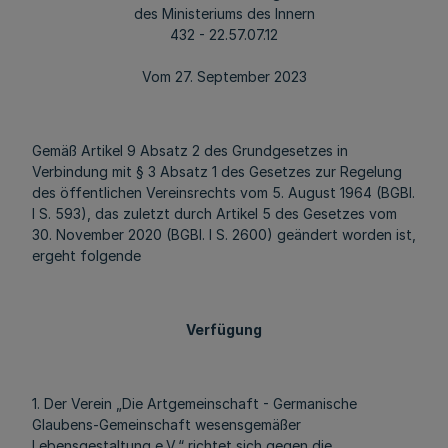
des Ministeriums des Innern
432 - 22.57.07.12
Vom 27. September 2023
Gemäß Artikel 9 Absatz 2 des Grundgesetzes in
Verbindung mit § 3 Absatz 1 des Gesetzes zur Regelung
des öffentlichen Vereinsrechts vom 5. August 1964 (BGBl.
I S. 593), das zuletzt durch Artikel 5 des Gesetzes vom
30. November 2020 (BGBl. I S. 2600) geändert worden ist,
ergeht folgende
Verfügung
1. Der Verein „Die Artgemeinschaft - Germanische
Glaubens-Gemeinschaft wesensgemäßer
Lebensgestaltung e.V.“ richtet sich gegen die