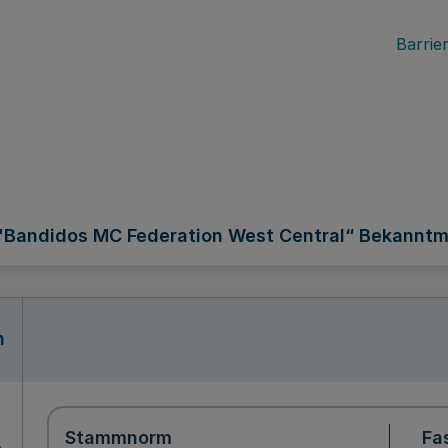
Barrier
 "Bandidos MC Federation West Central“ Bekanntm
n
Stammnorm
Fa