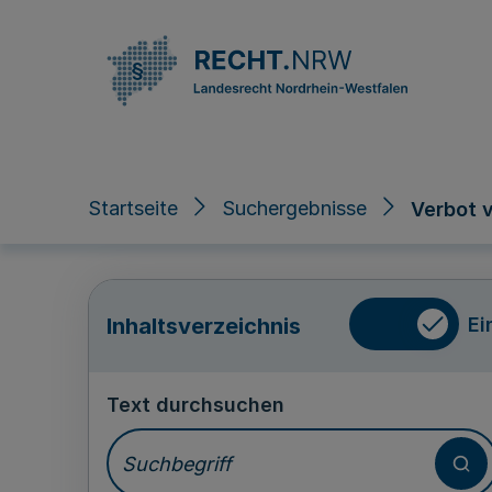
Direkt zum Inhalt
Startseite
Suchergebnisse
Verbot 
Ei
Inhaltsverzeichnis
Text durchsuchen