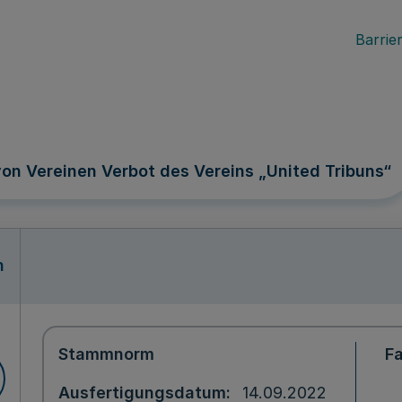
Barrier
von Vereinen Verbot des Vereins „United Tribuns“
n
Stammnorm
F
Ausfertigungsdatum
14.09.2022