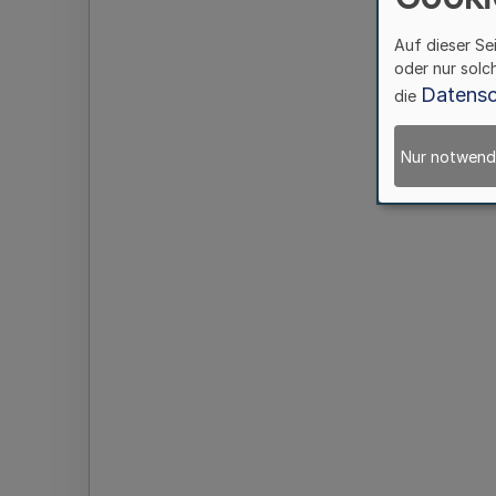
Auf dieser Se
oder nur solc
Datensc
die
Nur notwend