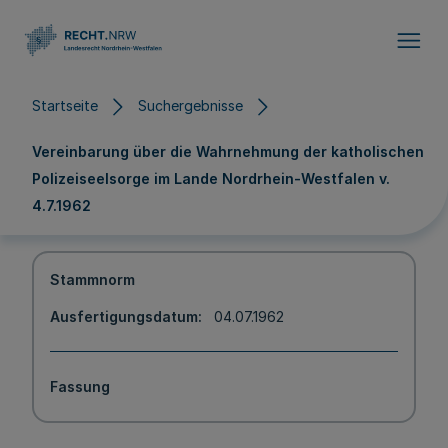
Direkt zum Inhalt
Startseite
Suchergebnisse
Vereinbarung über die Wahrnehmung der katholischen
Polizeiseelsorge im Lande Nordrhein-Westfalen v.
4.7.1962
Stammnorm
Ausfertigungsdatum
04.07.1962
Fassung