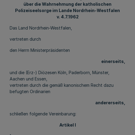
über die Wahrnehmung der katholischen
Polizeiseelsorge im Lande Nordrhein-Westfalen
v. 4.7.1962
Das Land Nordrhein-Westfalen,
vertreten durch
den Herrn Ministerpräsidenten
einerseits,
und die (Erz-) Diözesen Köln, Paderborn, Münster,
Aachen und Essen,
vertreten durch die gemäß kanonischem Recht dazu
befugten Ordinarien
andererseits,
schließen folgende Vereinbarung:
Artikel l