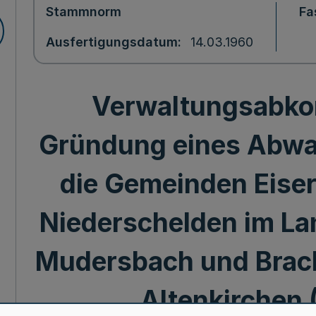
Stammnorm
Fa
Ausfertigungsdatum
14.03.1960
Verwaltungsabko
Gründung eines Abwa
die Gemeinden Eiser
Niederschelden im La
Mudersbach und Brac
Altenkirchen 