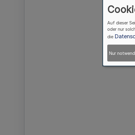
Cooki
Auf dieser Se
oder nur solc
Datensc
die
Nur notwend