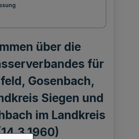
ssung
mmen über die
sserverbandes für
feld, Gosenbach,
ndkreis Siegen und
hbach im Landkreis
(14.3.1960)