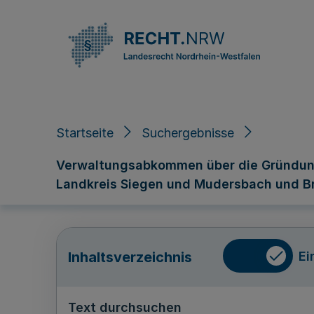
Direkt zum Inhalt
Startseite
Suchergebnisse
Verwaltungsabkommen über die Gründung
Landkreis Siegen und Mudersbach und Br
Ei
Inhaltsverzeichnis
Text durchsuchen