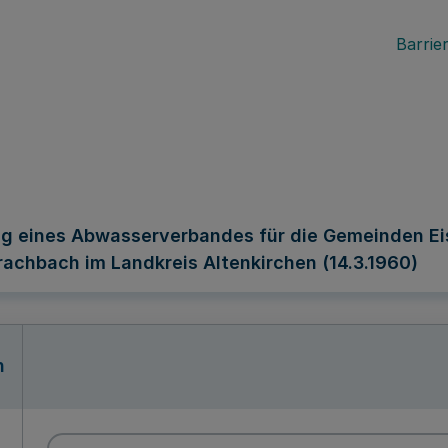
Barrier
 eines Abwasserverbandes für die Gemeinden Eis
achbach im Landkreis Altenkirchen (14.3.1960)
n