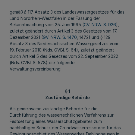
gemäß § 117 Absatz 3 des Landeswassergesetzes für das
Land Nordrhein-Westfalen in der Fassung der
Bekanntmachung vom 25. Juni 1995 (
GV. NRW. S. 926
),
zuletzt geändert durch Artikel 3 des Gesetzes vom 17.
Dezember 2021 (
GV. NRW. S. 1470
, 1472) und § 129
Absatz 3 des Niedersächsischen Wassergesetzes vom
19. Februar 2010 (Nds. GVBl. S. 64), zuletzt geändert
durch Artikel 5 des Gesetzes vom 22. September 2022
(Nds. GVBl. S. 578) die folgende
Verwaltungsvereinbarung:
§ 1
Zuständige Behörde
Als gemeinsame zuständige Behörde für die
Durchführung des wasserrechtlichen Verfahrens zur
Festsetzung eines Wasserschutzgebietes zum
nachhaltigen Schutz der Grundwasserressource für das
Gewinnungsgebiet des Wasserwerkes Dahlinghausen in