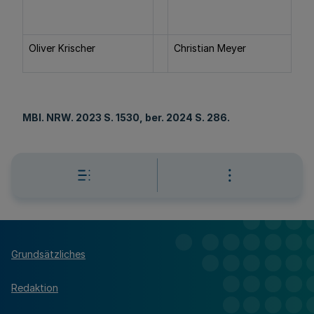
Oliver Krischer
Christian Meyer
MBl
. NRW. 2023 S. 1530, ber. 2024 S. 286.
Grundsätzliches
Redaktion