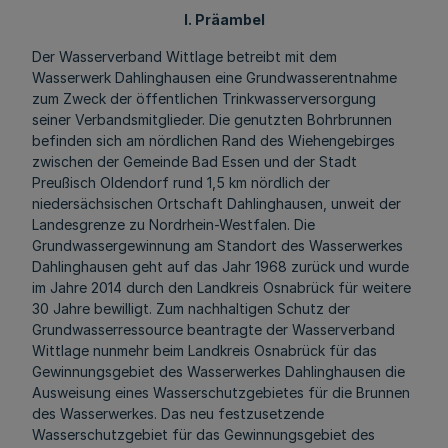
I. Präambel
Der Wasserverband Wittlage betreibt mit dem
Wasserwerk Dahlinghausen eine Grundwasserentnahme
zum Zweck der öffentlichen Trinkwasserversorgung
seiner Verbandsmitglieder. Die genutzten Bohrbrunnen
befinden sich am nördlichen Rand des Wiehengebirges
zwischen der Gemeinde Bad Essen und der Stadt
Preußisch Oldendorf rund 1,5 km nördlich der
niedersächsischen Ortschaft Dahlinghausen, unweit der
Landesgrenze zu Nordrhein-Westfalen. Die
Grundwassergewinnung am Standort des Wasserwerkes
Dahlinghausen geht auf das Jahr 1968 zurück und wurde
im Jahre 2014 durch den Landkreis Osnabrück für weitere
30 Jahre bewilligt. Zum nachhaltigen Schutz der
Grundwasserressource beantragte der Wasserverband
Wittlage nunmehr beim Landkreis Osnabrück für das
Gewinnungsgebiet des Wasserwerkes Dahlinghausen die
Ausweisung eines Wasserschutzgebietes für die Brunnen
des Wasserwerkes. Das neu festzusetzende
Wasserschutzgebiet für das Gewinnungsgebiet des