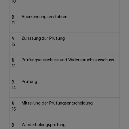
10
§
Anerkennungsverfahren
11
§
Zulassung zur Prüfung
12
§
Prüfungsausschuss und Widerspruchsausschuss
13
§
Prüfung
14
§
Mitteilung der Prüfungsentscheidung
15
§
Wiederholungsprüfung