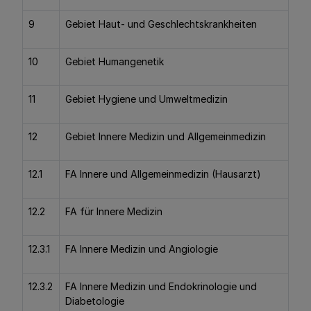
9
Gebiet Haut- und Geschlechtskrankheiten
10
Gebiet Humangenetik
11
Gebiet Hygiene und Umweltmedizin
12
Gebiet Innere Medizin und Allgemeinmedizin
12.1
FA Innere und Allgemeinmedizin (Hausarzt)
12.2
FA für Innere Medizin
12.3.1
FA Innere Medizin und Angiologie
12.3.2
FA Innere Medizin und Endokrinologie und
Diabetologie