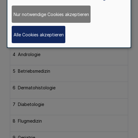
1 Ärztliches Qualitätsmanagement
Nur notwendige Cookies akzeptieren
2 Akupunktur
Alle Cookies akzeptieren
3 Allergologie
4 Andrologie
5 Betriebsmedizin
6 Dermatohistologie
7 Diabetologie
8 Flugmedizin
9 Geriatrie