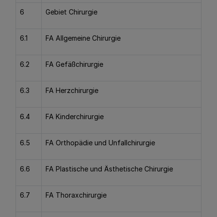
6
Gebiet Chirurgie
6.1
FA Allgemeine Chirurgie
6.2
FA Gefäßchirurgie
6.3
FA Herzchirurgie
6.4
FA Kinderchirurgie
6.5
FA Orthopädie und Unfallchirurgie
6.6
FA Plastische und Ästhetische Chirurgie
6.7
FA Thoraxchirurgie