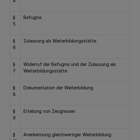
4
§
Befugnis
5
§
Zulassung als Weiterbildungsstätte
6
§
Widerruf der Befugnis und der Zulassung als
7
Weiterbildungsstätte
§
Dokumentation der Weiterbildung
8
§
Erteilung von Zeugnissen
9
§
Anerkennung gleichwertiger Weiterbildung