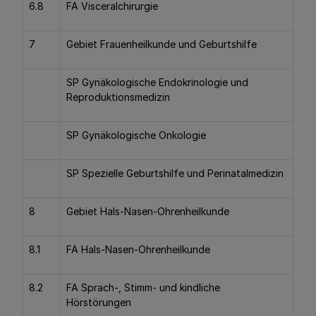
6.8
FA Visceralchirurgie
7
Gebiet Frauenheilkunde und Geburtshilfe
SP Gynäkologische Endokrinologie und
Reproduktionsmedizin
SP Gynäkologische Onkologie
SP Spezielle Geburtshilfe und Perinatalmedizin
8
Gebiet Hals-Nasen-Ohrenheilkunde
8.1
FA Hals-Nasen-Ohrenheilkunde
8.2
FA Sprach-, Stimm- und kindliche
Hörstörungen