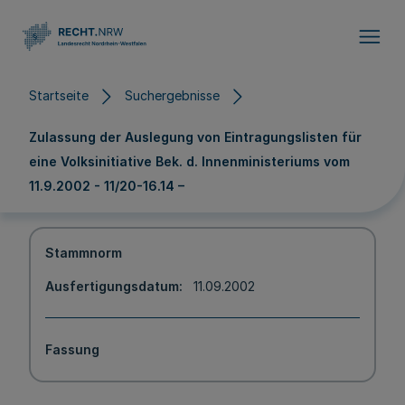
Direkt zum Inhalt
Startseite
Suchergebnisse
Zulassung der Auslegung von Eintragungslisten für
eine Volksinitiative Bek. d. Innenministeriums vom
11.9.2002 - 11/20-16.14 –
Stammnorm
Ausfertigungsdatum
11.09.2002
Fassung