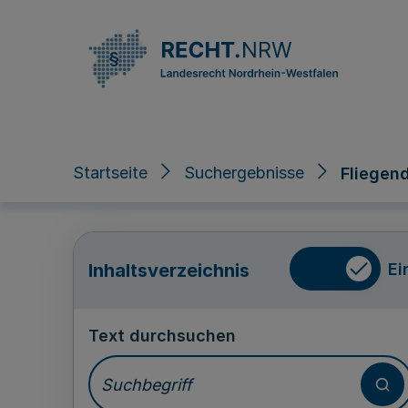
Direkt zum Inhalt
Startseite
Suchergebnisse
Fliegend
Ei
Inhaltsverzeichnis
Text durchsuchen