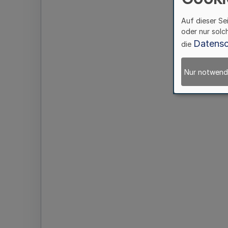
Auf dieser Se
oder nur solc
Datensc
die
Nur notwend