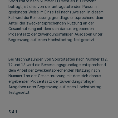
Sportstätte nach Nummer 1.1.1 mehr als 60 Prozent
beträgt, ist dies von der antragstellenden Person in
geeigneter Weise im Einzelfall nachzuweisen. In diesem
Fall wird die Bemessungsgrundlage entsprechend dem
Anteil der zweckentsprechenden Nutzung an der
Gesamtnutzung mit dem sich daraus ergebenden
Prozentsatz der zuwendungsfähigen Ausgaben unter
Begrenzung auf einen Höchstbetrag festgesetzt.
Bei Mischnutzungen von Sportstätten nach Nummer 1.1.2,
1.2 und 1.3 wird die Bemessungsgrundlage entsprechend
dem Anteil der zweckentsprechenden Nutzung nach
Nummer 1 an der Gesamtnutzung mit dem sich daraus
ergebenden Prozentsatz der zuwendungsfähigen
Ausgaben unter Begrenzung auf einen Höchstbetrag
festgesetzt.
5.4.1