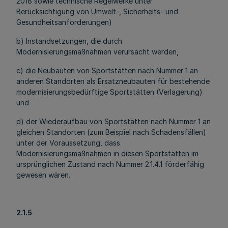
2018 sowie technische Regelwerke unter
Berücksichtigung von Umwelt-, Sicherheits- und
Gesundheitsanforderungen)
b) Instandsetzungen, die durch
Modernisierungsmaßnahmen verursacht werden,
c) die Neubauten von Sportstätten nach Nummer 1 an
anderen Standorten als Ersatzneubauten für bestehende
modernisierungsbedürftige Sportstätten (Verlagerung)
und
d) der Wiederaufbau von Sportstätten nach Nummer 1 an
gleichen Standorten (zum Beispiel nach Schadensfällen)
unter der Voraussetzung, dass
Modernisierungsmaßnahmen in diesen Sportstätten im
ursprünglichen Zustand nach Nummer 2.1.4.1 förderfähig
gewesen wären.
2.1.5