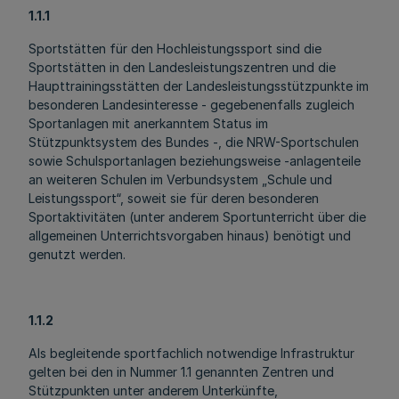
1.1.1
Sportstätten für den Hochleistungssport sind die
Sportstätten in den Landesleistungszentren und die
Haupttrainingsstätten der Landesleistungsstützpunkte im
besonderen Landesinteresse - gegebenenfalls zugleich
Sportanlagen mit anerkanntem Status im
Stützpunktsystem des Bundes -, die NRW-Sportschulen
sowie Schulsportanlagen beziehungsweise -anlagenteile
an weiteren Schulen im Verbundsystem „Schule und
Leistungssport“, soweit sie für deren besonderen
Sportaktivitäten (unter anderem Sportunterricht über die
allgemeinen Unterrichtsvorgaben hinaus) benötigt und
genutzt werden.
1.1.2
Als begleitende sportfachlich notwendige Infrastruktur
gelten bei den in Nummer 1.1 genannten Zentren und
Stützpunkten unter anderem Unterkünfte,