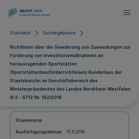
Direkt zum Inhalt
Startseite
Suchergebnisse
Richtlinien über die Gewährung von Zuwendungen zur
Förderung von Investitionsmaßnahmen an
herausragenden Sportstätten
(Sportstättenbauförderrichtlinien) Runderlass der
Staatskanzlei im Geschäftsbereich des
Ministerpräsidenten des Landes Nordrhein-Westfalen
III 2 - 8712 Nr. 192/2018
Stammnorm
Ausfertigungsdatum
15.11.2018