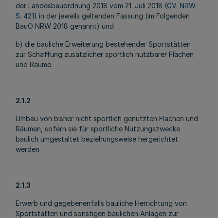
der Landesbauordnung 2018 vom 21. Juli 2018 (
GV. NRW.
S. 421
) in der jeweils geltenden Fassung (im Folgenden
BauO NRW 2018 genannt) und
b) die bauliche Erweiterung bestehender Sportstätten
zur Schaffung zusätzlicher sportlich nutzbarer Flächen
und Räume.
2.1.2
Umbau von bisher nicht sportlich genutzten Flächen und
Räumen, sofern sie für sportliche Nutzungszwecke
baulich umgestaltet beziehungsweise hergerichtet
werden.
2.1.3
Erwerb und gegebenenfalls bauliche Herrichtung von
Sportstätten und sonstigen baulichen Anlagen zur