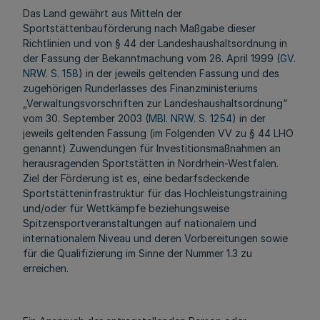
Das Land gewährt aus Mitteln der
Sportstättenbauförderung nach Maßgabe dieser
Richtlinien und von § 44 der Landeshaushaltsordnung in
der Fassung der Bekanntmachung vom 26. April 1999 (
GV.
NRW. S. 158
) in der jeweils geltenden Fassung und des
zugehörigen Runderlasses des Finanzministeriums
„Verwaltungsvorschriften zur Landeshaushaltsordnung“
vom 30. September 2003 (
MBl. NRW. S. 1254
) in der
jeweils geltenden Fassung (im Folgenden VV zu § 44 LHO
genannt) Zuwendungen für Investitionsmaßnahmen an
herausragenden Sportstätten in Nordrhein-Westfalen.
Ziel der Förderung ist es, eine bedarfsdeckende
Sportstätteninfrastruktur für das Hochleistungstraining
und/oder für Wettkämpfe beziehungsweise
Spitzensportveranstaltungen auf nationalem und
internationalem Niveau und deren Vorbereitungen sowie
für die Qualifizierung im Sinne der Nummer 1.3 zu
erreichen.