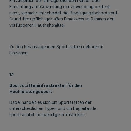
Ein Anspruch der antragstellenden Person oder
Einrichtung auf Gewährung der Zuwendung besteht
nicht, vielmehr entscheidet die Bewilligungsbehörde auf
Grund ihres pflichtgemäßen Ermessens im Rahmen der
verfügbaren Haushaltsmittel.
Zu den herausragenden Sportstätten gehören im
Einzelnen:
1.1
Sportstätteninfrastruktur für den
Hochleistungssport
Dabei handelt es sich um Sportstätten der
unterschiedlichen Typen und um begleitende
sportfachlich notwendige Infrastruktur.