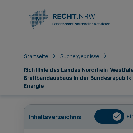
Direkt zum Inhalt
Startseite
Suchergebnisse
Richtlinie des Landes Nordrhein-Westfa
Breitbandausbaus in der Bundesrepublik 
Energie
Ei
Inhaltsverzeichnis