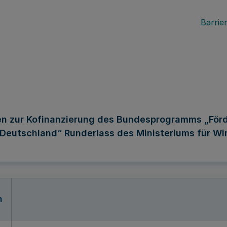
Barrier
len zur Kofinanzierung des Bundesprogramms „För
Deutschland“ Runderlass des Ministeriums für Wirt
n