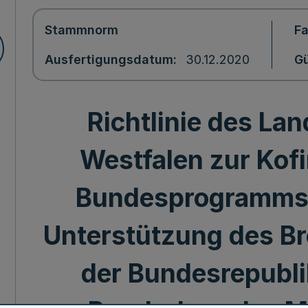
Stammnorm
F
Ausfertigungsdatum
30.12.2020
Gü
Richtlinie des La
Westfalen zur Kof
Bundesprogramms 
Unterstützung des Br
der Bundesrepubl