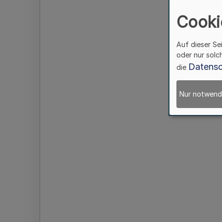
Cooki
Auf dieser Se
oder nur solc
Datensc
die
Nur notwend