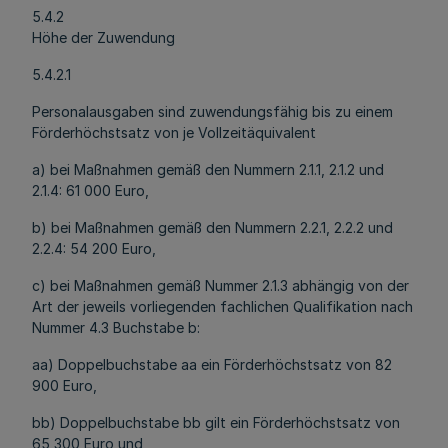
5.4.2
Höhe der Zuwendung
5.4.2.1
Personalausgaben sind zuwendungsfähig bis zu einem
Förderhöchstsatz von je Vollzeitäquivalent
a) bei Maßnahmen gemäß den Nummern 2.1.1, 2.1.2 und
2.1.4: 61 000 Euro,
b) bei Maßnahmen gemäß den Nummern 2.2.1, 2.2.2 und
2.2.4: 54 200 Euro,
c) bei Maßnahmen gemäß Nummer 2.1.3 abhängig von der
Art der jeweils vorliegenden fachlichen Qualifikation nach
Nummer 4.3 Buchstabe b:
aa) Doppelbuchstabe aa ein Förderhöchstsatz von 82
900 Euro,
bb) Doppelbuchstabe bb gilt ein Förderhöchstsatz von
65 300 Euro und