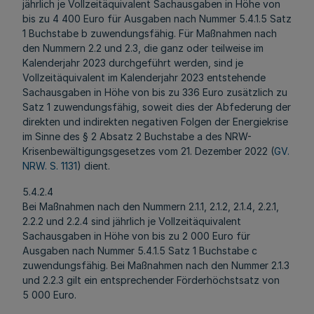
jährlich je Vollzeitäquivalent Sachausgaben in Höhe von
bis zu 4 400 Euro für Ausgaben nach Nummer 5.4.1.5 Satz
1 Buchstabe b zuwendungsfähig. Für Maßnahmen nach
den Nummern 2.2 und 2.3, die ganz oder teilweise im
Kalenderjahr 2023 durchgeführt werden, sind je
Vollzeitäquivalent im Kalenderjahr 2023 entstehende
Sachausgaben in Höhe von bis zu 336 Euro zusätzlich zu
Satz 1 zuwendungsfähig, soweit dies der Abfederung der
direkten und indirekten negativen Folgen der Energiekrise
im Sinne des § 2 Absatz 2 Buchstabe a des NRW-
Krisenbewältigungsgesetzes vom 21. Dezember 2022 (
GV.
NRW. S. 1131
) dient.
5.4.2.4
Bei Maßnahmen nach den Nummern 2.1.1, 2.1.2, 2.1.4, 2.2.1,
2.2.2 und 2.2.4 sind jährlich je Vollzeitäquivalent
Sachausgaben in Höhe von bis zu 2 000 Euro für
Ausgaben nach Nummer 5.4.1.5 Satz 1 Buchstabe c
zuwendungsfähig. Bei Maßnahmen nach den Nummer 2.1.3
und 2.2.3 gilt ein entsprechender Förderhöchstsatz von
5 000 Euro.