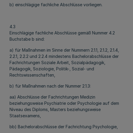
b) einschlägige fachliche Abschlüsse vorliegen.
4.3
Einschlägige fachliche Abschlüsse gemäß Nummer 4.2
Buchstabe b sind:
a) für Maßnahmen im Sinne der Nummern 2.1.1, 2.1.2, 2.1.4,
2.2.1, 2.2.2 und 2.2.4 mindestens Bachelorabschlüsse der
Fachrichtungen Soziale Arbeit, Sozialpädagogik,
Pädagogik, Soziologie, Politik-, Sozial- und
Rechtswissenschaften,
b) für Maßnahmen nach der Nummer 2.1.3:
aa) Abschlüsse der Fachrichtungen Medizin
beziehungsweise Psychiatrie oder Psychologie auf dem
Niveau des Diploms, Masters beziehungsweise
Staatsexamens,
bb) Bachelorabschlüsse der Fachrichtung Psychologie,