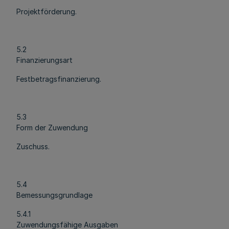
Projektförderung.
5.2
Finanzierungsart
Festbetragsfinanzierung.
5.3
Form der Zuwendung
Zuschuss.
5.4
Bemessungsgrundlage
5.4.1
Zuwendungsfähige Ausgaben