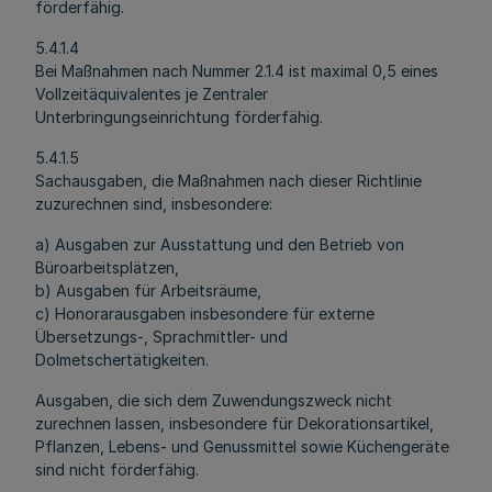
förderfähig.
5.4.1.4
Bei Maßnahmen nach Nummer 2.1.4 ist maximal 0,5 eines
Vollzeitäquivalentes je Zentraler
Unterbringungseinrichtung förderfähig.
5.4.1.5
Sachausgaben, die Maßnahmen nach dieser Richtlinie
zuzurechnen sind, insbesondere:
a) Ausgaben zur Ausstattung und den Betrieb von
Büroarbeitsplätzen,
b) Ausgaben für Arbeitsräume,
c) Honorarausgaben insbesondere für externe
Übersetzungs-, Sprachmittler- und
Dolmetschertätigkeiten.
Ausgaben, die sich dem Zuwendungszweck nicht
zurechnen lassen, insbesondere für Dekorationsartikel,
Pflanzen, Lebens- und Genussmittel sowie Küchengeräte
sind nicht förderfähig.