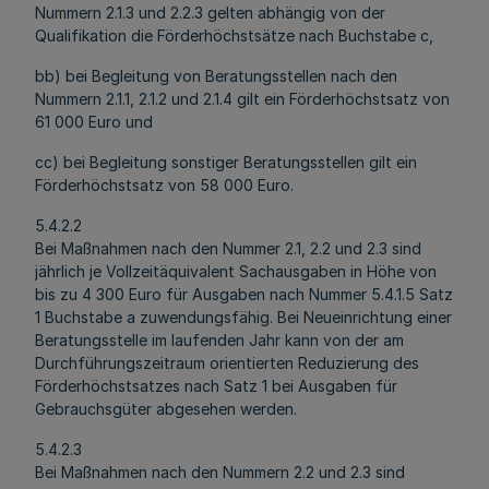
Nummern 2.1.3 und 2.2.3 gelten abhängig von der
Qualifikation die Förderhöchstsätze nach Buchstabe c,
bb) bei Begleitung von Beratungsstellen nach den
Nummern 2.1.1, 2.1.2 und 2.1.4 gilt ein Förderhöchstsatz von
61 000 Euro und
cc) bei Begleitung sonstiger Beratungsstellen gilt ein
Förderhöchstsatz von 58 000 Euro.
5.4.2.2
Bei Maßnahmen nach den Nummer 2.1, 2.2 und 2.3 sind
jährlich je Vollzeitäquivalent Sachausgaben in Höhe von
bis zu 4 300 Euro für Ausgaben nach Nummer 5.4.1.5 Satz
1 Buchstabe a zuwendungsfähig. Bei Neueinrichtung einer
Beratungsstelle im laufenden Jahr kann von der am
Durchführungszeitraum orientierten Reduzierung des
Förderhöchstsatzes nach Satz 1 bei Ausgaben für
Gebrauchsgüter abgesehen werden.
5.4.2.3
Bei Maßnahmen nach den Nummern 2.2 und 2.3 sind