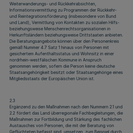
Weiterwanderungs- und Rückkehrabsichten,
Informationsvermittlung zu Programmen der Rückkehr-
und Reintegrationsförderung (insbesondere von Bund
und Land), Vermittlung von Kontakten zu sozialen Hilfs-
beziehungsweise Menschenrechtsorganisationen in
Herkunftsländern beziehungsweise Drittstaaten anbieten.
Die Beratungsangebote können über den Personenkreis
gemäß Nummer 4.7 Satz 1 hinaus von Personen mit
gesichertem Aufenthaltsstatus und Wohnsitz in einer
nordrhein-westfälischen Kommune in Anspruch
genommen werden, sofern die Person keine deutsche
Staatsangehörigkeit besitzt oder Staatsangehörige eines
Mitgliedsstaats der Europäischen Union ist.
2.3
Ergänzend zu den Maßnahmen nach den Nummern 2.1 und
2.2 fördert das Land überregionale Fachbegleitungen, die
Maßnahmen zur Fortbildung und Stärkung des fachlichen
Austausches von Personen, die mit der Beratung von
Geflüchteten befasst sind, umsetzen, zum Beispiel durch