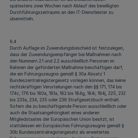
spätestens zwei Wochen nach Ablauf des bewilligten
Durchführungszeitraums an den IT-Dienstleister zu
übermitteln.
6.4
Durch Auflage im Zuwendungsbescheid ist festzulegen,
dass der Zuwendungsempfänger bei Maßnahmen nach
den Nummern 2.1 und 2.2 ausschließlich Personen im
Rahmen der geförderten Maßnahme beschäftigen darf,
die ein Führungszeugnis gemäß § 30a Absatz 1
Bundeszentralregistergesetz vorlegen können, das keine
rechtskräftigen Verurteilungen nach den §§ 171, 174 bis
174c, 176 bis 180a, 181a, 182 bis 184g, 184i, 184j, 225, 232
bis 233a, 234, 235 oder 236 Strafgesetzbuch enthält.
Sofern die zu beschäftigende Person ausschließlich oder
auch die Staatsangehörigkeit eines anderen
Mitgliedstaates der Europäischen Union besitzt, ist
stattdessen ein Europäisches Führungszeugnis gemäß §
30b Bundeszentralregistergesetz als erweitertes