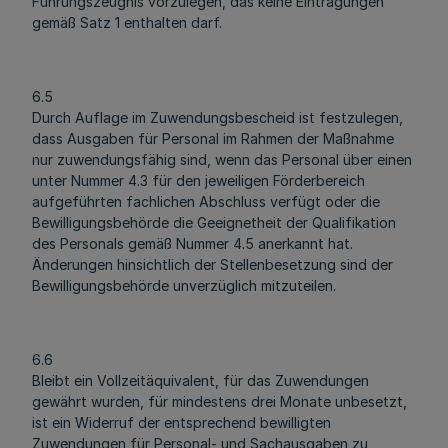
Führungszeugnis vorzulegen, das keine Eintragungen
gemäß Satz 1 enthalten darf.
6.5
Durch Auflage im Zuwendungsbescheid ist festzulegen,
dass Ausgaben für Personal im Rahmen der Maßnahme
nur zuwendungsfähig sind, wenn das Personal über einen
unter Nummer 4.3 für den jeweiligen Förderbereich
aufgeführten fachlichen Abschluss verfügt oder die
Bewilligungsbehörde die Geeignetheit der Qualifikation
des Personals gemäß Nummer 4.5 anerkannt hat.
Änderungen hinsichtlich der Stellenbesetzung sind der
Bewilligungsbehörde unverzüglich mitzuteilen.
6.6
Bleibt ein Vollzeitäquivalent, für das Zuwendungen
gewährt wurden, für mindestens drei Monate unbesetzt,
ist ein Widerruf der entsprechend bewilligten
Zuwendungen für Personal- und Sachausgaben zu