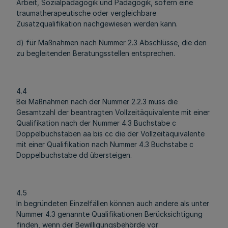
Arbeit, Sozialpädagogik und Pädagogik, sofern eine
traumatherapeutische oder vergleichbare
Zusatzqualifikation nachgewiesen werden kann.
d) für Maßnahmen nach Nummer 2.3 Abschlüsse, die den
zu begleitenden Beratungsstellen entsprechen.
4.4
Bei Maßnahmen nach der Nummer 2.2.3 muss die
Gesamtzahl der beantragten Vollzeitäquivalente mit einer
Qualifikation nach der Nummer 4.3 Buchstabe c
Doppelbuchstaben aa bis cc die der Vollzeitäquivalente
mit einer Qualifikation nach Nummer 4.3 Buchstabe c
Doppelbuchstabe dd übersteigen.
4.5
In begründeten Einzelfällen können auch andere als unter
Nummer 4.3 genannte Qualifikationen Berücksichtigung
finden, wenn der Bewilligungsbehörde vor