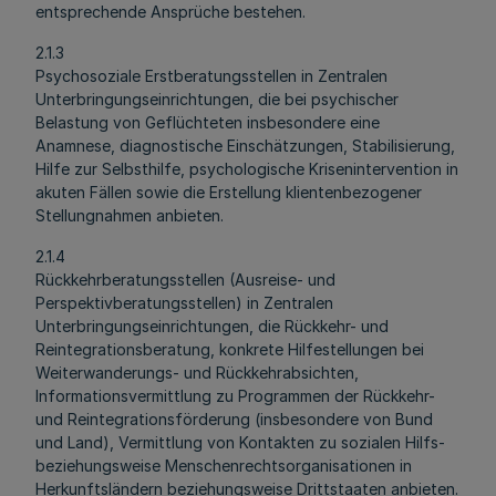
entsprechende Ansprüche bestehen.
2.1.3
Psychosoziale Erstberatungsstellen in Zentralen
Unterbringungseinrichtungen, die bei psychischer
Belastung von Geflüchteten insbesondere eine
Anamnese, diagnostische Einschätzungen, Stabilisierung,
Hilfe zur Selbsthilfe, psychologische Krisenintervention in
akuten Fällen sowie die Erstellung klientenbezogener
Stellungnahmen anbieten.
2.1.4
Rückkehrberatungsstellen (Ausreise- und
Perspektivberatungsstellen) in Zentralen
Unterbringungseinrichtungen, die Rückkehr- und
Reintegrationsberatung, konkrete Hilfestellungen bei
Weiterwanderungs- und Rückkehrabsichten,
Informationsvermittlung zu Programmen der Rückkehr-
und Reintegrationsförderung (insbesondere von Bund
und Land), Vermittlung von Kontakten zu sozialen Hilfs-
beziehungsweise Menschenrechtsorganisationen in
Herkunftsländern beziehungsweise Drittstaaten anbieten.