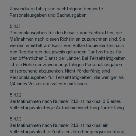
Zuwendungsfähig sind nachfolgend benannte
Personalausgaben und Sachausgaben.
5.4.1.1
Personalausgaben für den Einsatz von Fachkräften, die
Maßnahmen nach diesen Richtlinien zuzurechnen sind. Sie
werden ermittelt auf Basis von Vollzeitäquivalenten nach
den Regelungen des jeweils geltenden Tarifvertrags für
den öffentlichen Dienst der Länder. Bei Teilzeittätigkeiten
ist die Höhe der zuwendungsfähigen Personalausgaben
entsprechend abzusenken. Nicht förderfähig sind
Personalausgaben für Teilzeittätigkeiten, die weniger als
1/4 eines Vollzeitäquivalents umfassen.
5.4.1.2
Bei Maßnahmen nach Nummer 2.1.2 ist maximal 0,5 eines
Vollzeitäquivalentes je Aufnahmeeinrichtung förderfähig.
5.4.1.3
Bei Maßnahmen nach Nummer 2.1.3 ist maximal ein
Vollzeitäquivalent je Zentraler Unterbringungseinrichtung