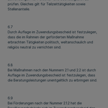
prüfen. Gleiches gilt für Teilzeittätigkeiten sowie
Stellenanteile.
6.7
Durch Auflage im Zuwendungsbescheid ist festzulegen,
dass die im Rahmen der geförderten Maßnahme
erbrachten Tätigkeiten politisch, weltanschaulich und
religiös neutral zu verrichten sind.
6.8
Bei Maßnahmen nach den Nummern 2.1 und 2.2 ist durch
Auflage im Zuwendungsbescheid ist festzulegen, dass
die Beratungsleistungen unentgeltlich zu erbringen sind.
6.9
Bei Förderungen nach der Nummer 2.1.2 hat die