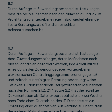
6.2
Durch Auflage im Zuwendungsbescheid ist festzulegen,
dass die bei Maßnahmen nach den Nummer 2.1 und 2.2 im
Projektantrag angegebene regelmäßig wiederkehrende,
feste Beratungszeit öffentlich einsehbar
bekanntzumachen ist.
6.3
Durch Auflage im Zuwendungsbescheid ist festzulegen,
dass Zuwendungsempfänger, deren Maßnahmen nach
diesen Richtlinien gefördert werden, ihre Arbeit mittels
eines durch den Zuwendungsgeber vorgegebenen
elektronischen Controllingprogramms ordnungsgemäß
und zeitnah zur erfolgten Beratung beziehungsweise
Tätigkeit zu dokumentieren. Bei geförderten Maßnahmen
nach den Nummer 2.1.2, 2.1.4 sowie 2.2.4 ist die jeweilige
Dokumentation als Datenexport spätestens zwei Wochen
nach Ende eines Quartals an den IT-Dienstleister zur
Erstellung einer quantitativen Auswertung zu übermitteln.
Bei anderen Maßnahmen ist die Dokumentation