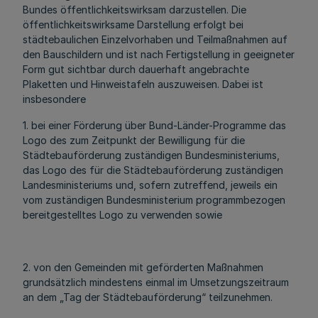
Bundes öffentlichkeitswirksam darzustellen. Die
öffentlichkeitswirksame Darstellung erfolgt bei
städtebaulichen Einzelvorhaben und Teilmaßnahmen auf
den Bauschildern und ist nach Fertigstellung in geeigneter
Form gut sichtbar durch dauerhaft angebrachte
Plaketten und Hinweistafeln auszuweisen. Dabei ist
insbesondere
1. bei einer Förderung über Bund-Länder-Programme das
Logo des zum Zeitpunkt der Bewilligung für die
Städtebauförderung zuständigen Bundesministeriums,
das Logo des für die Städtebauförderung zuständigen
Landesministeriums und, sofern zutreffend, jeweils ein
vom zuständigen Bundesministerium programmbezogen
bereitgestelltes Logo zu verwenden sowie
2. von den Gemeinden mit geförderten Maßnahmen
grundsätzlich mindestens einmal im Umsetzungszeitraum
an dem „Tag der Städtebauförderung“ teilzunehmen.