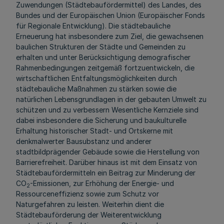
Zuwendungen (Städtebaufördermittel) des Landes, des
Bundes und der Europäischen Union (Europäischer Fonds
für Regionale Entwicklung). Die städtebauliche
Erneuerung hat insbesondere zum Ziel, die gewachsenen
baulichen Strukturen der Städte und Gemeinden zu
erhalten und unter Berücksichtigung demografischer
Rahmenbedingungen zeitgemäß fortzuentwickeln, die
wirtschaftlichen Entfaltungsmöglichkeiten durch
städtebauliche Maßnahmen zu stärken sowie die
natürlichen Lebensgrundlagen in der gebauten Umwelt zu
schützen und zu verbessern Wesentliche Kernziele sind
dabei insbesondere die Sicherung und baukulturelle
Erhaltung historischer Stadt- und Ortskerne mit
denkmalwerter Bausubstanz und anderer
stadtbildprägender Gebäude sowie die Herstellung von
Barrierefreiheit. Darüber hinaus ist mit dem Einsatz von
Städtebaufördermitteln ein Beitrag zur Minderung der
CO
-Emissionen, zur Erhöhung der Energie- und
2
Ressourceneffizienz sowie zum Schutz vor
Naturgefahren zu leisten. Weiterhin dient die
Städtebauförderung der Weiterentwicklung