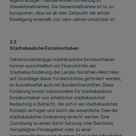
eigenständigen Teilmaßnahmen notwendig ist
(Gesamtmaßnahme). Die Gesamtmaßnahme ist so zu
konzipieren, dass sie ab dem Zeitpunkt der ersten
Bewilligung innerhalb von zehn Jahren umsetzbar ist.
2.2
Städtebauliche Einzelvorhaben
Gebietsunabhängige städtebauliche Einzelvorhaben
können ausschließlich mit Finanzmitteln der
Städtebauförderung des Landes Nordrhein-Westfalen
auf Grundlage dieser Förderrichtlinie gefördert werden,
im Ausnahmefall auch mit Bundesfinanzhilfen. Diese
Förderung kommt insbesondere für städtebauliche
Einzelvorhaben von erheblicher städtebaulicher
Bedeutung in Betracht, die sich in ein städtebauliches
Konzept einfügen und durch die wesentliche Ziele der
städtebaulichen Erneuerung erreicht werden. Eine
Zuordnung zu einem durch Satzung oder Beschluss
festgelegten Fördergebiet oder zu einer
Gesamtmaßnahme nach Nummer 2.1 ist nicht erforderlich.