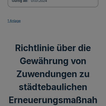
Gültig ab
01.01.2024
1 Anlage
Richtlinie über die
Gewährung von
Zuwendungen zu
städtebaulichen
Erneuerungsmaßnah