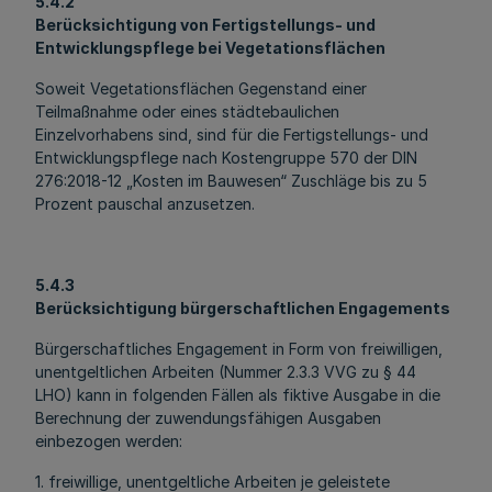
5.4.2
Berücksichtigung von Fertigstellungs- und
Entwicklungspflege bei Vegetationsflächen
Soweit Vegetationsflächen Gegenstand einer
Teilmaßnahme oder eines städtebaulichen
Einzelvorhabens sind, sind für die Fertigstellungs- und
Entwicklungspflege nach Kostengruppe 570 der DIN
276:2018-12 „Kosten im Bauwesen“ Zuschläge bis zu 5
Prozent pauschal anzusetzen.
5.4.3
Berücksichtigung bürgerschaftlichen Engagements
Bürgerschaftliches Engagement in Form von freiwilligen,
unentgeltlichen Arbeiten (Nummer 2.3.3 VVG zu § 44
LHO) kann in folgenden Fällen als fiktive Ausgabe in die
Berechnung der zuwendungsfähigen Ausgaben
einbezogen werden:
1. freiwillige, unentgeltliche Arbeiten je geleistete