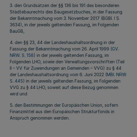
3. den Grundsätzen der §§ 136 bis 191 des besonderen
Städtebaurechts des Baugesetzbuches, in der Fassung
der Bekanntmachung vom 3. November 2017 (BGBl. I S.
3634), in der jeweils geltenden Fassung, im Folgenden
BauGB,
4. den §§ 23, 44 der Landeshaushaltsordnung in der
Fassung der Bekanntmachung vom 26. April 1999 (
GV.
NRW. S. 158
) in der jeweils geltenden Fassung, im
Folgenden LHO, sowie den Verwaltungsvorschriften (Teil
II – VV für Zuwendungen an Gemeinden – VVG) zu § 44
der Landeshaushaltsordnung vom 6. Juni 2022 (
MBl. NRW.
S. 445
) in der jeweils geltenden Fassung, im Folgenden
VVG zu § 44 LHO, soweit auf diese Bezug genommen
wird und
5. den Bestimmungen der Europäischen Union, sofern
Finanzmittel aus den Europäischen Strukturfonds in
Anspruch genommen werden.