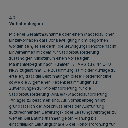
4.2
Vorhabenbeginn
Mit einer Gesamtmaßnahme oder einem städtebaulichen
Einzelvorhaben darf vor Bewilligung nicht begonnen
worden sein, es sei denn, die Bewilligungsbehörde hat im
Einvernehmen mit dem für Städtebauförderung
zuständigen Ministerium einem vorzeitigen
Maßnahmebeginn nach Nummer 1.3.1 VVG zu § 44 LHO
NRW zugestimmt. Die Zustimmung ist mit der Auflage zu
erteilen, dass die Bestimmungen dieser Förderrichtlinie
sowie die Allgemeinen Nebenbestimmungen für
Zuwendungen zur Projektförderung für die
Städtebauförderung (ANBest-Städtebauförderung)
(Anlage) zu beachten sind. Als Vorhabenbeginn ist
grundsätzlich der Abschluss eines der Ausführung
zuzurechnenden Lieferungs- oder Leistungsvertrages zu
werten. Bei Baumaßnahmen gelten Planung bis
einschließlich Leistungsphase 6 der Honorarordnung für