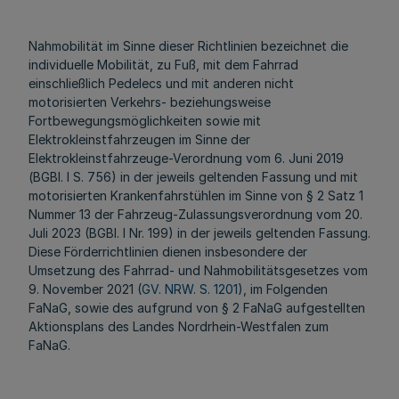
Nahmobilität im Sinne dieser Richtlinien bezeichnet die
individuelle Mobilität, zu Fuß, mit dem Fahrrad
einschließlich Pedelecs und mit anderen nicht
motorisierten Verkehrs- beziehungsweise
Fortbewegungsmöglichkeiten sowie mit
Elektrokleinstfahrzeugen im Sinne der
Elektrokleinstfahrzeuge-Verordnung vom 6. Juni 2019
(BGBl. I S. 756) in der jeweils geltenden Fassung und mit
motorisierten Krankenfahrstühlen im Sinne von § 2 Satz 1
Nummer 13 der Fahrzeug-Zulassungsverordnung vom 20.
Juli 2023 (BGBl. I Nr. 199) in der jeweils geltenden Fassung.
Diese Förderrichtlinien dienen insbesondere der
Umsetzung des Fahrrad- und Nahmobilitätsgesetzes vom
9. November 2021 (
GV. NRW. S. 1201
), im Folgenden
FaNaG, sowie des aufgrund von § 2 FaNaG aufgestellten
Aktionsplans des Landes Nordrhein-Westfalen zum
FaNaG.