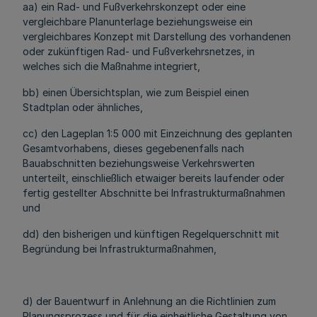
aa) ein Rad- und Fußverkehrskonzept oder eine
vergleichbare Planunterlage beziehungsweise ein
vergleichbares Konzept mit Darstellung des vorhandenen
oder zukünftigen Rad- und Fußverkehrsnetzes, in
welches sich die Maßnahme integriert,
bb) einen Übersichtsplan, wie zum Beispiel einen
Stadtplan oder ähnliches,
cc) den Lageplan 1:5 000 mit Einzeichnung des geplanten
Gesamtvorhabens, dieses gegebenenfalls nach
Bauabschnitten beziehungsweise Verkehrswerten
unterteilt, einschließlich etwaiger bereits laufender oder
fertig gestellter Abschnitte bei Infrastrukturmaßnahmen
und
dd) den bisherigen und künftigen Regelquerschnitt mit
Begründung bei Infrastrukturmaßnahmen,
d) der Bauentwurf in Anlehnung an die Richtlinien zum
Planungsprozess und für die einheitliche Gestaltung von