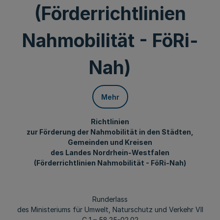
(Förderrichtlinien
Nahmobilität - FöRi-
Nah)
Mehr
Richtlinien
zur Förderung der Nahmobilität in den Städten,
Gemeinden und Kreisen
des Landes Nordrhein-Westfalen
(Förderrichtlinien Nahmobilität - FöRi-Nah)
Runderlass
des Ministeriums für Umwelt, Naturschutz und Verkehr VII
C 1 – 58.25-02.02