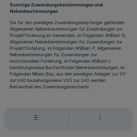
Sonstige Zuwendungsbestimmungen und
Nebenbestimmungen
Die für den jeweiligen Zuwendungsempfänger geltenden
Allgemeinen Nebenbestimmungen für Zuwendungen zur
Projektförderung an Gemeinden, im Folgenden ANBest-G,
Allgemeinen Nebenbestimmungen für Zuwendungen zur
Projektförderung, im Folgenden ANBest-P, Allgemeinen
Nebenbestimmungen für Zuwendungen zur
institutionellen Förderung, im Folgenden ANBest-I,
beziehungsweise Baufachlichen Nebenbestimmungen, im
Folgenden NBest-Bau, aus den jeweiligen Anlagen zur VV
zur LHO beziehungsweise VVG zur LHO werden
Bestandteil des Zuwendungsbescheids.
Sofern eine Weiterleitung der Zuwendung an einen
Dritten erfolgt, ist ein entsprechender
Weiterleitungsvertrag zu schließen.