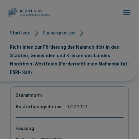
Direkt zum Inhalt
Startseite
Suchergebnisse
Richtlinien zur Förderung der Nahmobilität in den
Städten, Gemeinden und Kreisen des Landes
Nordrhein-Westfalen (Förderrichtlinien Nahmobilität -
FöRi-Nah)
Stammnorm
Ausfertigungsdatum
07.12.2023
Fassung