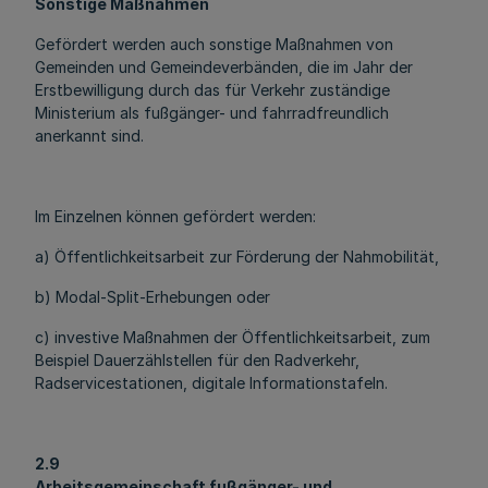
Sonstige Maßnahmen
Gefördert werden auch sonstige Maßnahmen von
Gemeinden und Gemeindeverbänden, die im Jahr der
Erstbewilligung durch das für Verkehr zuständige
Ministerium als fußgänger- und fahrradfreundlich
anerkannt sind.
Im Einzelnen können gefördert werden:
a) Öffentlichkeitsarbeit zur Förderung der Nahmobilität,
b) Modal-Split-Erhebungen oder
c) investive Maßnahmen der Öffentlichkeitsarbeit, zum
Beispiel Dauerzählstellen für den Radverkehr,
Radservicestationen, digitale Informationstafeln.
2.9
Arbeitsgemeinschaft fußgänger- und