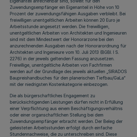
Eigenanteil anrechenbar sind, soweit für den
Zuwendungsempfänger ein Eigenanteil in Höhe von 10
Prozent der zuwendungsfähigen Ausgaben verbleibt. Bei
freiwilligen unentgeltlichen Arbeiten können 20 Euro je
Arbeitsstunde angesetzt werden. Die freiwilligen,
unentgeltlichen Arbeiten von Architekten und Ingenieuren
sind mit dem Mindestwert der Honorarzone bei den
anzurechnenden Ausgaben nach der Honorarordnung für
Architekten und Ingenieure vom 10. Juli 2013 (BGBl. I S.
2276) in der jeweils geltenden Fassung anzusetzen.
Freiwillige, unentgeltliche Arbeiten von Fachfirmen
werden auf der Grundlage des jeweils aktuellen „SIRADOS
Baupreishandbuches für den planerischen Tiefbau/GaLa“
mit der niedrigsten Kostenkategorie einbezogen.
Die als bürgerschaftliches Engagement zu
berücksichtigenden Leistungen dürfen nicht in Erfüllung
einer Verpflichtung aus einem Beschäftigungsverhältnis
oder einer organschaftlichen Stellung bei dem
Zuwendungsempfänger erbracht werden. Der Beleg der
geleisteten Arbeitsstunden erfolgt durch einfache
Stundennachweise, die zu unterschreiben sind. Diese