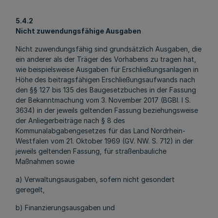
5.4.2
Nicht zuwendungsfähige Ausgaben
Nicht zuwendungsfähig sind grundsätzlich Ausgaben, die
ein anderer als der Träger des Vorhabens zu tragen hat,
wie beispielsweise Ausgaben für Erschließungsanlagen in
Höhe des beitragsfähigen Erschließungsaufwands nach
den §§ 127 bis 135 des Baugesetzbuches in der Fassung
der Bekanntmachung vom 3. November 2017 (BGBl. I S.
3634) in der jeweils geltenden Fassung beziehungsweise
der Anliegerbeiträge nach § 8 des
Kommunalabgabengesetzes für das Land Nordrhein-
Westfalen vom 21. Oktober 1969 (GV. NW. S. 712) in der
jeweils geltenden Fassung, für straßenbauliche
Maßnahmen sowie
a) Verwaltungsausgaben, sofern nicht gesondert
geregelt,
b) Finanzierungsausgaben und