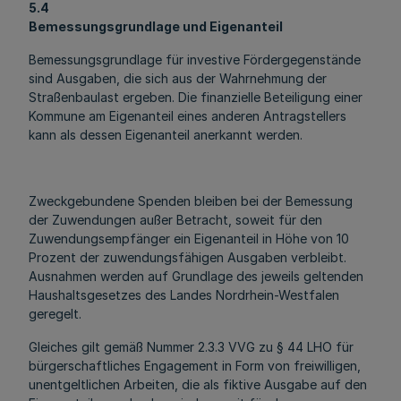
5.4
Bemessungsgrundlage und Eigenanteil
Bemessungsgrundlage für investive Fördergegenstände
sind Ausgaben, die sich aus der Wahrnehmung der
Straßenbaulast ergeben. Die finanzielle Beteiligung einer
Kommune am Eigenanteil eines anderen Antragstellers
kann als dessen Eigenanteil anerkannt werden.
Zweckgebundene Spenden bleiben bei der Bemessung
der Zuwendungen außer Betracht, soweit für den
Zuwendungsempfänger ein Eigenanteil in Höhe von 10
Prozent der zuwendungsfähigen Ausgaben verbleibt.
Ausnahmen werden auf Grundlage des jeweils geltenden
Haushaltsgesetzes des Landes Nordrhein-Westfalen
geregelt.
Gleiches gilt gemäß Nummer 2.3.3 VVG zu § 44 LHO für
bürgerschaftliches Engagement in Form von freiwilligen,
unentgeltlichen Arbeiten, die als fiktive Ausgabe auf den