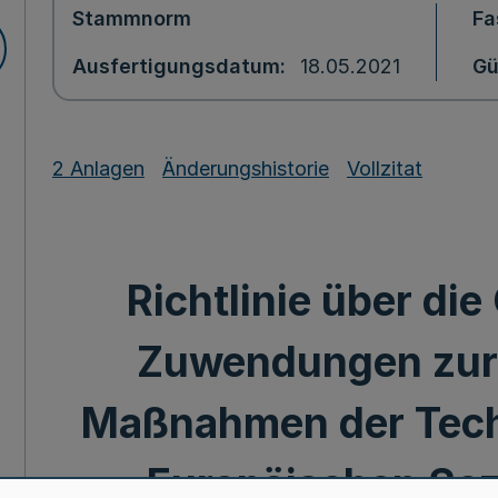
Stammnorm
Fa
Ausfertigungsdatum
18.05.2021
Gü
2 Anlagen
Änderungshistorie
Vollzitat
Richtlinie über di
Zuwendungen zur
Maßnahmen der Tech
Europäischen Sozi