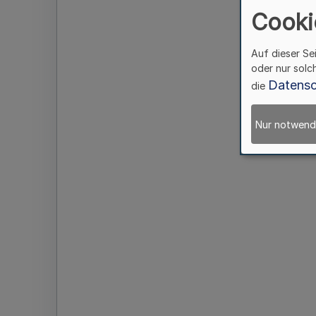
Cooki
Auf dieser Se
oder nur solc
Datensc
die
Nur notwend