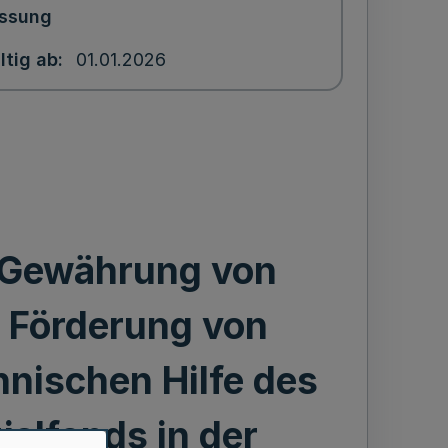
ssung
ltig ab
01.01.2026
e Gewährung von
 Förderung von
nischen Hilfe des
alfonds in der