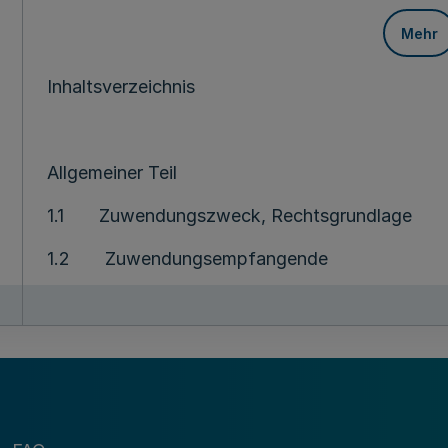
Mehr
Inhaltsverzeichnis
Allgemeiner Teil
1.1 Zuwendungszweck, Rechtsgrundlage
1.2 Zuwendungsempfangende
1.3 Weiterleitung von Zuwendungen
1.4 Zuwendungsvoraussetzungen
1.5 Art und Umfang, Höhe der Zuwendung
1.6 Zuwendungsbestimmungen