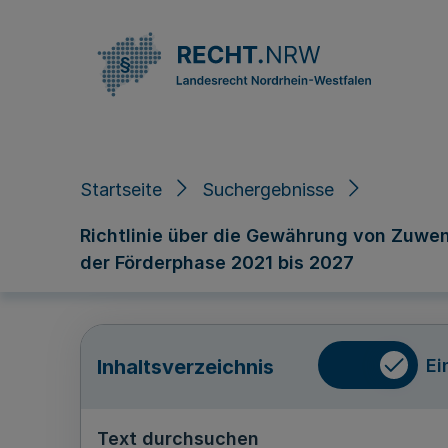
Direkt zum Inhalt
Startseite
Suchergebnisse
Richtlinie über die Gewährung von Zuwe
der Förderphase 2021 bis 2027
Ei
Inhaltsverzeichnis
Text durchsuchen