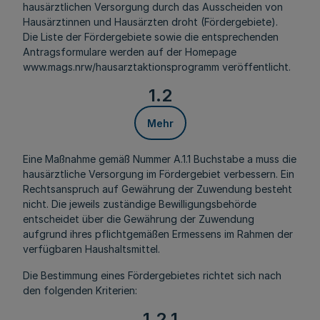
hausärztlichen Versorgung durch das Ausscheiden von
Hausärztinnen und Hausärzten droht (Fördergebiete).
Die Liste der Fördergebiete sowie die entsprechenden
Antragsformulare werden auf der Homepage
www.mags.nrw/hausarztaktionsprogramm veröffentlicht.
1.2
Mehr
Eine Maßnahme gemäß Nummer A.1.1 Buchstabe a muss die
hausärztliche Versorgung im Fördergebiet verbessern. Ein
Rechtsanspruch auf Gewährung der Zuwendung besteht
nicht. Die jeweils zuständige Bewilligungsbehörde
entscheidet über die Gewährung der Zuwendung
aufgrund ihres pflichtgemäßen Ermessens im Rahmen der
verfügbaren Haushaltsmittel.
Die Bestimmung eines Fördergebietes richtet sich nach
den folgenden Kriterien:
1.2.1