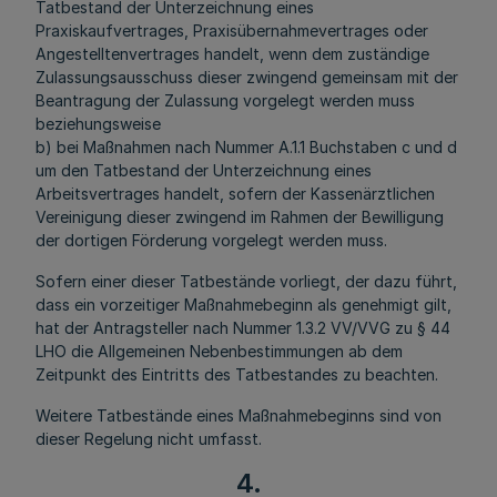
Tatbestand der Unterzeichnung eines
Praxiskaufvertrages, Praxisübernahmevertrages oder
Angestelltenvertrages handelt, wenn dem zuständige
Zulassungsausschuss dieser zwingend
gemeinsam mit der
Beantragung der Zulassung vorgelegt werden muss
beziehungsweise
b) bei Maßnahmen nach Nummer A.1.1 Buchstaben c und d
um den Tatbestand der Unterzeichnung eines
Arbeitsvertrages handelt, sofern der Kassenärztlichen
Vereinigung dieser zwingend im Rahmen der Bewilligung
der dortigen Förderung vorgelegt werden muss.
Sofern einer dieser Tatbestände vorliegt, der dazu führt,
dass ein vorzeitiger
Maßnahmebeginn
als genehmigt gilt,
hat der Antragsteller nach Nummer 1.3.2 VV/VVG zu § 44
LHO die Allgemeinen Nebenbestimmungen ab dem
Zeitpunkt des Eintritts des Tatbestandes zu beachten.
Weitere Tatbestände eines
Maßnahmebeginns
sind von
dieser Regelung nicht umfasst.
4.