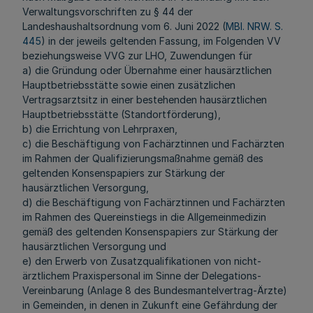
Verwaltungsvorschriften zu § 44 der
Landeshaushaltsordnung vom 6. Juni 2022 (
MBl. NRW. S.
445
) in der jeweils geltenden Fassung, im Folgenden VV
beziehungsweise VVG zur LHO, Zuwendungen für
a) die Gründung oder Übernahme einer hausärztlichen
Hauptbetriebsstätte sowie einen zusätzlichen
Vertragsarztsitz in einer bestehenden hausärztlichen
Hauptbetriebsstätte (Standortförderung),
b) die Errichtung von Lehrpraxen,
c) die Beschäftigung von Fachärztinnen und Fachärzten
im Rahmen der Qualifizierungsmaßnahme gemäß des
geltenden Konsenspapiers zur Stärkung der
hausärztlichen Versorgung,
d) die Beschäftigung von Fachärztinnen und Fachärzten
im Rahmen des Quereinstiegs in die Allgemeinmedizin
gemäß des geltenden Konsenspapiers zur Stärkung der
hausärztlichen Versorgung und
e) den Erwerb von Zusatzqualifikationen von nicht-
ärztlichem Praxispersonal im Sinne der Delegations-
Vereinbarung (Anlage 8 des Bundesmantelvertrag-Ärzte)
in Gemeinden, in denen in Zukunft eine Gefährdung der