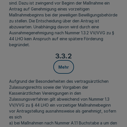
sind. Dazu ist zwingend vor Beginn der Maßnahme ein
Antrag auf Genehmigung eines vorzeitigen
Maßnahmebeginns
bei der jeweiligen Bewilligungsbehörde
zu stellen. Die Entscheidung über den Antrag ist
abzuwarten. Unabhängig davon wird durch eine
Ausnahmegenehmigung nach Nummer 1.3.2 VV/VVG zu §
44 LHO kein Anspruch auf eine spätere Förderung
begründet.
3.3.2
Mehr
Aufgrund der Besonderheiten des vertragsärztlichen
Zulassungsrechts sowie der Vorgaben der
Kassenärztlichen Vereinigungen in den
Zulassungsverfahren gilt abweichend von Nummer 1.3
VV/VVG zu § 44 LHO ein vorzeitiger
Maßnahmebeginn
vor Antragstellung ausnahmsweise als genehmigt, sofern
es sich
a) bei Maßnahmen nach Nummer A.1.1 Buchstabe a um den