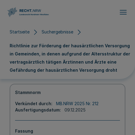
Direkt zum Inhalt
Startseite
Suchergebnisse
Richtlinie zur Förderung der hausärztlichen Versorgung
in Gemeinden, in denen aufgrund der Altersstruktur der
vertragsärztlich tätigen Ärztinnen und Ärzte eine
Gefährdung der hausärztlichen Versorgung droht
Stammnorm
Verkündet durch
MB.NRW 2025 Nr. 212
Ausfertigungsdatum
09.12.2025
Fassung