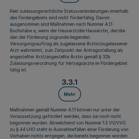
Rein zulassungsrechtliche Statusveränderungen innerhalb
des Fördergebiets sind nicht förderfähig. Davon
ausgenommen sind Maßnahmen nach Nummer A.1.1
Buchstabe a, wenn der Hausarzt/die Hausärztin, der/die
den der Förderung zugrunde liegenden
Versorgungsauftrag als zugelassene Ärztin/zugelassener
Arzt wahrnimmt, zum Zeitpunkt der Antragsstellung als
angestellter Arzt/angestellte Ärztin gemäß § 32b
Zulassungsverordnung für Vertragsärzte
im Fördergebiet
tätig ist
.
3.3.1
Mehr
Maßnahmen gemäß Nummer A.1.1 können nur unter der
Voraussetzung gefördert werden, dass sie noch nicht
begonnen wurden. Abweichend von Nummer 1.3 VV/VVG
zu § 44 LHO steht in Ausnahmefällen einer Förderung von
Vorhaben nichts entgegen, die bereits begonnen worden