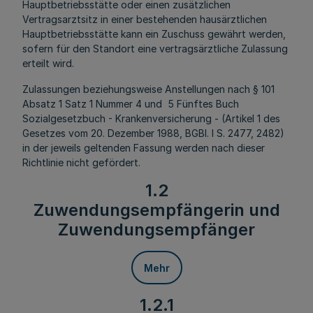
Hauptbetriebsstätte oder einen zusätzlichen
Vertragsarztsitz in einer bestehenden hausärztlichen
Hauptbetriebsstätte kann ein Zuschuss gewährt werden,
sofern für den Standort eine vertragsärztliche Zulassung
erteilt wird.
Zulassungen beziehungsweise Anstellungen nach § 101
Absatz 1 Satz 1 Nummer 4
und 5
Fünftes Buch
Sozialgesetzbuch - Krankenversicherung - (Artikel 1 des
Gesetzes vom 20. Dezember 1988, BGBl. I S. 2477, 2482)
in der jeweils geltenden Fassung werden nach dieser
Richtlinie nicht gefördert.
1.2
Zuwendungsempfängerin und
Zuwendungsempfänger
Mehr
1.2.1