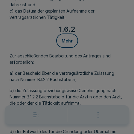
Jahre ist und
c) das Datum der geplanten Aufnahme der
vertragsärztlichen Tätigkeit.
1.6.2
Mehr
Zur abschließenden Bearbeitung des Antrages sind
erforderlich:
a) der Bescheid über die vertragsärztliche Zulassung
nach Nummer B.1.2.2 Buchstabe a,
b) die Zulassung beziehungsweise Genehmigung nach
Nummer B.1.2.2 Buchstabe b für die Ärztin oder den Arzt,
die oder der die Tätigkeit aufnimmt,
c) die Selbstverpflichtung nach Nummer B.1.3 Buchstabe
b sowie
d) der Entwurf des für die Gründung oder Übernahme