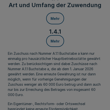
Art und Umfang der Zuwendung
Mehr
1.4.1
Mehr
Ein Zuschuss nach Nummer A.1.1 Buchstabe a kann nur
einmalig pro hausärztlicher Hauptbetriebsstätte gewährt
werden. Zu berücksichtigen sind dabei Zuschüsse nach
Nummer A.1.1 Buchstabe a, die ab dem 1. Januar 2026
gewährt werden. Eine erneute Gewährung ist nur dann
möglich, wenn für vorherige Genehmigungen der
Zuschuss weniger als 60 000 Euro betrug und dann auch
nur bis zur Erreichung des Betrages von insgesamt 60
000 Euro.
Ein Eigentümer-, Rechtsform- oder Ortswechsel
begründet keine erneute Fördermöglichkeit.