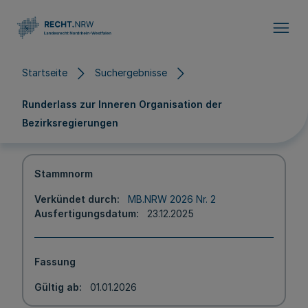
Direkt zum Inhalt
Startseite
Suchergebnisse
Runderlass zur Inneren Organisation der
Bezirksregierungen
Stammnorm
Verkündet durch
MB.NRW 2026 Nr. 2
Ausfertigungsdatum
23.12.2025
Fassung
Gültig ab
01.01.2026