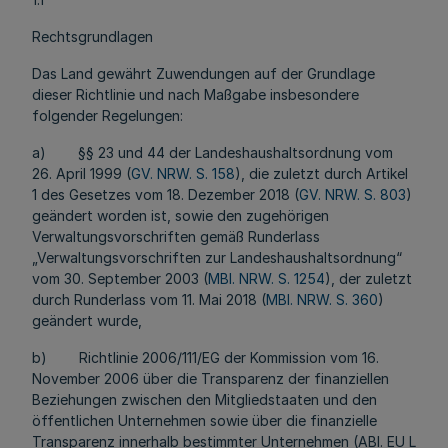
Rechtsgrundlagen
Das Land gewährt Zuwendungen auf der Grundlage
dieser Richtlinie und nach Maßgabe insbesondere
folgender Regelungen:
a) §§ 23 und 44 der Landeshaushaltsordnung vom
26. April 1999 (
GV. NRW. S. 158
), die zuletzt durch Artikel
1 des Gesetzes vom 18. Dezember 2018 (
GV. NRW. S. 803
)
geändert worden ist, sowie den zugehörigen
Verwaltungsvorschriften gemäß Runderlass
„Verwaltungsvorschriften zur Landeshaushaltsordnung“
vom 30. September 2003 (
MBl. NRW. S. 1254
), der zuletzt
durch Runderlass vom 11. Mai 2018 (
MBl. NRW. S. 360
)
geändert wurde,
b) Richtlinie 2006/111/EG der Kommission vom 16.
November 2006 über die Transparenz der finanziellen
Beziehungen zwischen den Mitgliedstaaten und den
öffentlichen Unternehmen sowie über die finanzielle
Transparenz innerhalb bestimmter Unternehmen (ABl. EU L