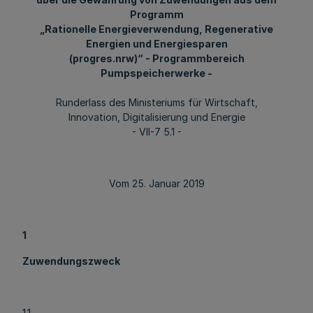
Programm
„Rationelle Energieverwendung, Regenerative
Energien und Energiesparen
(progres.nrw)“ - Programmbereich
Pumpspeicherwerke -
Runderlass des Ministeriums für Wirtschaft,
Innovation, Digitalisierung und Energie
- VII-7 5.1 -
Vom 25. Januar 2019
1
Zuwendungszweck
1.1