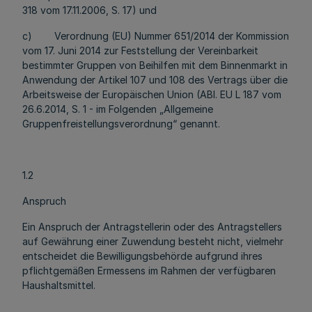
318 vom 17.11.2006, S. 17) und
c) Verordnung (EU) Nummer 651/2014 der Kommission
vom 17. Juni 2014 zur Feststellung der Vereinbarkeit
bestimmter Gruppen von Beihilfen mit dem Binnenmarkt in
Anwendung der Artikel 107 und 108 des Vertrags über die
Arbeitsweise der Europäischen Union (ABl. EU L 187 vom
26.6.2014, S. 1 - im Folgenden „Allgemeine
Gruppenfreistellungsverordnung“ genannt.
1.2
Anspruch
Ein Anspruch der Antragstellerin oder des Antragstellers
auf Gewährung einer Zuwendung besteht nicht, vielmehr
entscheidet die Bewilligungsbehörde aufgrund ihres
pflichtgemäßen Ermessens im Rahmen der verfügbaren
Haushaltsmittel.