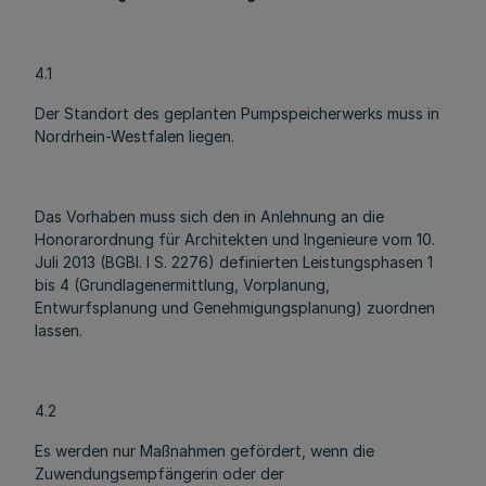
4.1
Der Standort des geplanten Pumpspeicherwerks muss in
Nordrhein-Westfalen liegen.
Das Vorhaben muss sich den in Anlehnung an die
Honorarordnung für Architekten und Ingenieure vom 10.
Juli 2013 (BGBl. I S. 2276) definierten Leistungsphasen 1
bis 4 (Grundlagenermittlung, Vorplanung,
Entwurfsplanung und Genehmigungsplanung) zuordnen
lassen.
4.2
Es werden nur Maßnahmen gefördert, wenn die
Zuwendungsempfängerin oder der