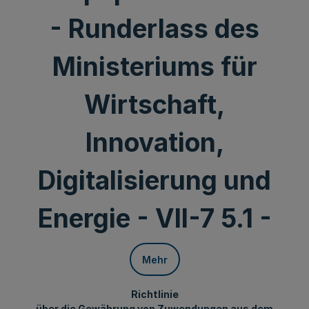
- Runderlass des
Ministeriums für
Wirtschaft,
Innovation,
Digitalisierung und
Energie - VII-7 5.1 -
Mehr
Richtlinie
über die Gewährung von Zuwendungen aus dem