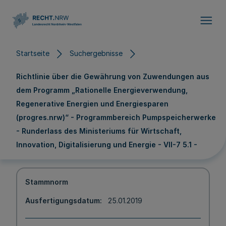
Direkt zum Inhalt
Startseite
Suchergebnisse
Richtlinie über die Gewährung von Zuwendungen aus
dem Programm „Rationelle Energieverwendung,
Regenerative Energien und Energiesparen
(progres.nrw)“ - Programmbereich Pumpspeicherwerke
- Runderlass des Ministeriums für Wirtschaft,
Innovation, Digitalisierung und Energie - VII-7 5.1 -
Stammnorm
Ausfertigungsdatum
25.01.2019