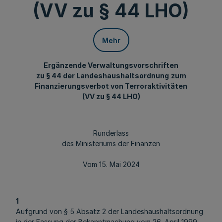
(VV zu § 44 LHO)
Mehr
Ergänzende Verwaltungsvorschriften
zu § 44 der Landeshaushaltsordnung
zum
Finanzierungsverbot von Terroraktivitäten
(VV zu § 44 LHO)
Runderlass
des Ministeriums der Finanzen
Vom 15. Mai 2024
1
Aufgrund von § 5 Absatz 2 der Landeshaushaltsordnung
in der Fassung der Bekanntmachung vom 26. April 1999