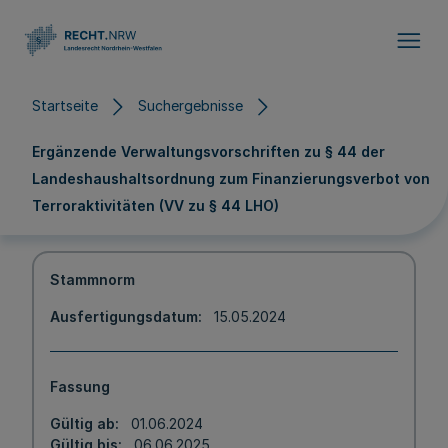
Direkt zum Inhalt
Startseite
Suchergebnisse
Ergänzende Verwaltungsvorschriften zu § 44 der
Landeshaushaltsordnung zum Finanzierungsverbot von
Terroraktivitäten (VV zu § 44 LHO)
Stammnorm
Ausfertigungsdatum
15.05.2024
Fassung
Gültig ab
01.06.2024
Gültig bis
06.06.2025