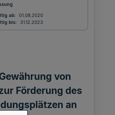
ssung
ltig ab
01.08.2020
ltig bis
31.12.2023
e Gewährung von
 zur Förderung des
ldungsplätzen an