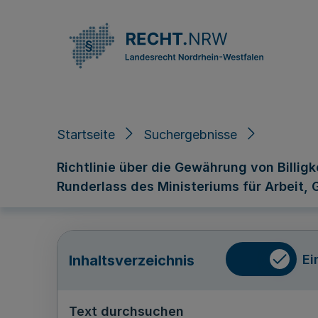
Direkt zum Inhalt
Startseite
Suchergebnisse
Richtlinie über die Gewährung von Billi
Runderlass des Ministeriums für Arbeit,
Ei
Inhaltsverzeichnis
Text durchsuchen