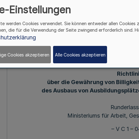
Pflegeschulen (FRL-P
e-Einstellungen
Ministeriums für Arbe
ite werden Cookies verwendet. Sie können entweder allen Cookies 
hen, die für die Verwendung der Seite zwingend erforderlich sind. Hi
Sozia
hutzerklärung
ige Cookies akzeptieren
Alle Cookies akzeptieren
Mehr
Richtlin
über die Gewährung von Billigkei
des Ausbaus von Ausbildungsplätze
Runderlass
Ministeriums für Arbeit, Ge
– V C 1 – 