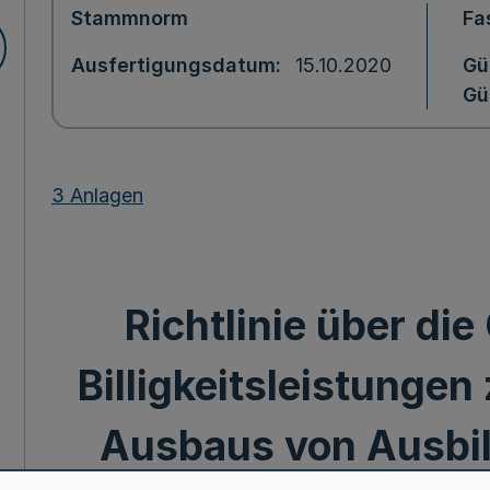
Stammnorm
Fa
Ausfertigungsdatum
15.10.2020
Gü
Gü
3 Anlagen
Richtlinie über di
Billigkeitsleistungen
Ausbaus von Ausbi