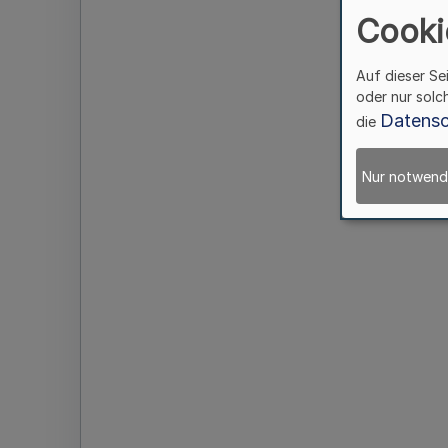
Cooki
Auf dieser Se
oder nur solc
Datensc
die
Nur notwend