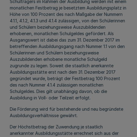
Schulträgers im Rahmen der Ausbildung werden mit einem
monatlichen Festbetrag je besetztem Ausbildungsplatz in
Höhe von 100 Prozent des nach Maßgabe der Nummern
4.1.1, 4.1.2, 4.1.3 und 4.1.4 zulässigen, von den Schülerinnen
und Schülern beziehungsweise Auszubildenden
erhobenen, monatlichen Schulgeldes gefördert. Als
Ausgangswert ist dabei das zum 31. Dezember 2017 im
betreffenden Ausbildungsgang nach Nummer 1.1 von den
Schülerinnen und Schülern beziehungsweise
Auszubildenden erhobene monatliche Schulgeld
zugrunde zu legen. Soweit die staatlich anerkannte
Ausbildungsstätte erst nach dem 31. Dezember 2017
gegründet wurde, beträgt der Festbetrag 100 Prozent
des nach Nummer 4.1.4 zulässigen monatlichen
Schulgeldes. Dies gilt unabhängig davon, ob die
Ausbildung in Voll- oder Teilzeit erfolgt.
Die Förderung wird für bestehende und neu begründete
Ausbildungsverhältnisse gewährt.
Der Höchstbetrag der Zuwendung je staatlich
anerkannter Ausbildungsstätte errechnet sich aus der