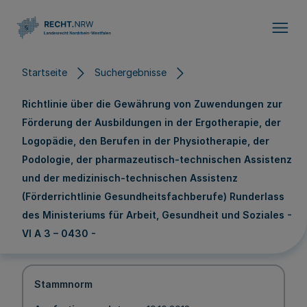
Direkt zum Inhalt
Startseite
Suchergebnisse
Richtlinie über die Gewährung von Zuwendungen zur
Förderung der Ausbildungen in der Ergotherapie, der
Logopädie, den Berufen in der Physiotherapie, der
Podologie, der pharmazeutisch-technischen Assistenz
und der medizinisch-technischen Assistenz
(Förderrichtlinie Gesundheitsfachberufe) Runderlass
des Ministeriums für Arbeit, Gesundheit und Soziales -
VI A 3 – 0430 -
Stammnorm