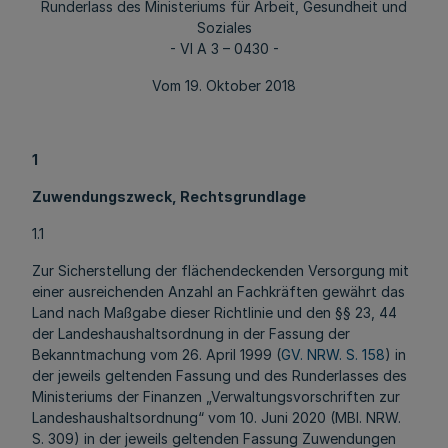
Runderlass des Ministeriums für Arbeit, Gesundheit und
Soziales
- VI A 3 – 0430 -
Vom 19. Oktober 2018
1
Zuwendungszweck, Rechtsgrundlage
1.1
Zur Sicherstellung der flächendeckenden Versorgung mit
einer ausreichenden Anzahl an Fachkräften gewährt das
Land nach Maßgabe dieser Richtlinie und den §§ 23, 44
der Landeshaushaltsordnung in der Fassung der
Bekanntmachung vom 26. April 1999 (
GV. NRW. S. 158
) in
der jeweils geltenden Fassung und des Runderlasses des
Ministeriums der Finanzen „Verwaltungsvorschriften zur
Landeshaushaltsordnung“ vom 10. Juni 2020 (MBl. NRW.
S. 309) in der jeweils geltenden Fassung Zuwendungen