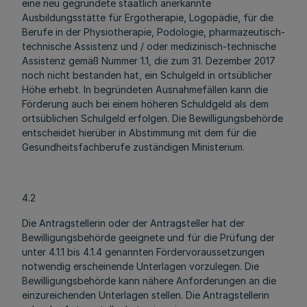
eine neu gegründete staatlich anerkannte
Ausbildungsstätte für Ergotherapie, Logopädie, für die
Berufe in der Physiotherapie, Podologie, pharmazeutisch-
technische Assistenz und / oder medizinisch-technische
Assistenz gemäß Nummer 1.1, die zum 31. Dezember 2017
noch nicht bestanden hat, ein Schulgeld in ortsüblicher
Höhe erhebt. In begründeten Ausnahmefällen kann die
Förderung auch bei einem höheren Schuldgeld als dem
ortsüblichen Schulgeld erfolgen. Die Bewilligungsbehörde
entscheidet hierüber in Abstimmung mit dem für die
Gesundheitsfachberufe zuständigen Ministerium.
4.2
Die Antragstellerin oder der Antragsteller hat der
Bewilligungsbehörde geeignete und für die Prüfung der
unter 4.1.1 bis 4.1.4 genannten Fördervoraussetzungen
notwendig erscheinende Unterlagen vorzulegen. Die
Bewilligungsbehörde kann nähere Anforderungen an die
einzureichenden Unterlagen stellen. Die Antragstellerin