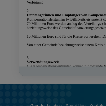
Grundsätzliches
Redaktion
Kontakt