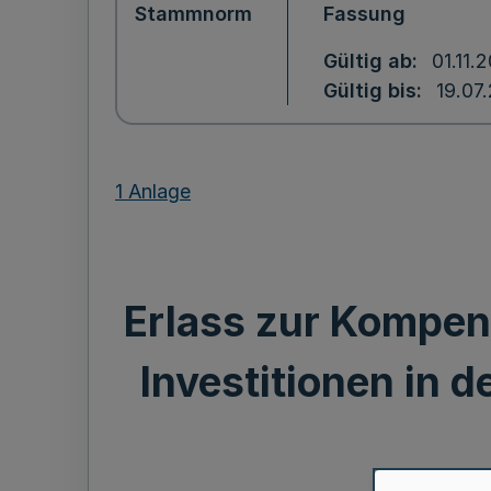
Stammnorm
Fassung
Gültig ab
01.11.
Gültig bis
19.07
1 Anlage
Erlass zur Kompen
Investitionen in 