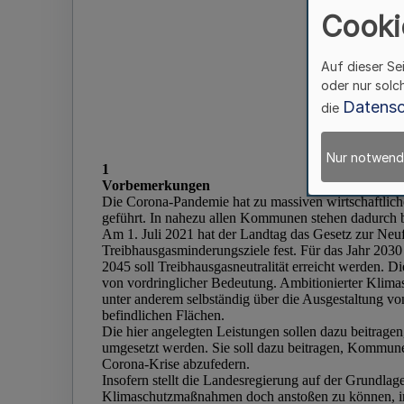
Cooki
Auf dieser Se
oder nur solc
Datensc
die
Nur notwend