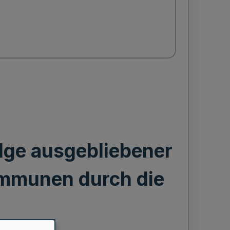
lge ausgebliebener
Kommunen durch die