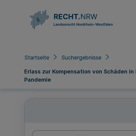
Direkt zum Inhalt
Startseite
Suchergebnisse
Erlass zur Kompensation von Schäden in 
Pandemie