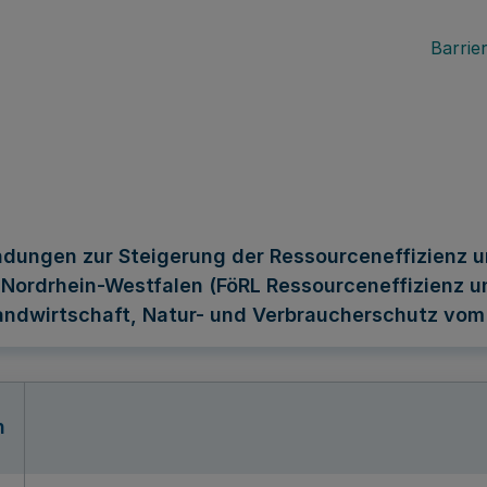
Barrier
dungen zur Steigerung der Ressourceneffizienz u
Nordrhein-Westfalen (FöRL Ressourceneffizienz u
andwirtschaft, Natur- und Verbraucherschutz vom
n