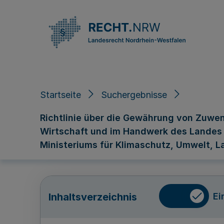
Direkt zum Inhalt
Startseite
Suchergebnisse
Richtlinie über die Gewährung von Zuwen
Wirtschaft und im Handwerk des Landes 
Ministeriums für Klimaschutz, Umwelt, L
Ei
Inhaltsverzeichnis