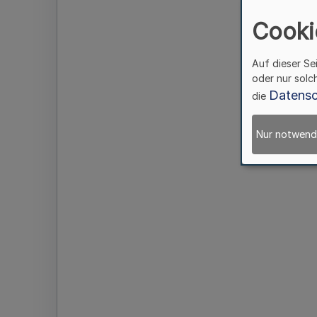
Cooki
Auf dieser Se
oder nur solc
Datensc
die
Nur notwend