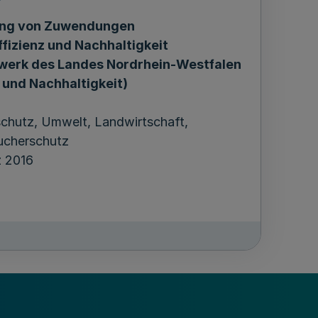
rung von Zuwendungen
fizienz und Nachhaltigkeit
dwerk des Landes Nordrhein-Westfalen
 und Nachhaltigkeit)
schutz, Umwelt, Landwirtschaft,
ucherschutz
 2016
sempfänger