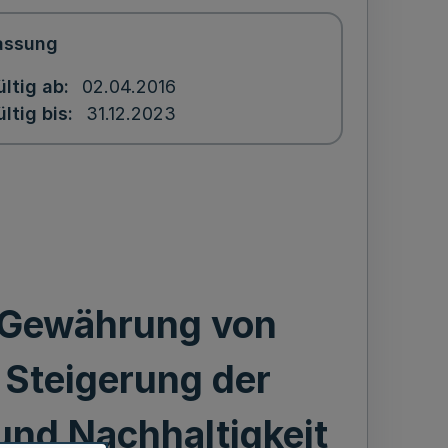
assung
ültig ab
02.04.2016
ltig bis
31.12.2023
e Gewährung von
Steigerung der
und Nachhaltigkeit