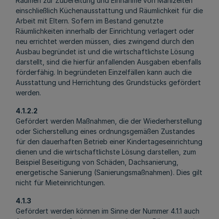
Räumen zur Zubereitung und Einnahme von Mahlzeiten
einschließlich Küchenausstattung und Räumlichkeit für die
Arbeit mit Eltern. Sofern im Bestand genutzte
Räumlichkeiten innerhalb der Einrichtung verlagert oder
neu errichtet werden müssen, dies zwingend durch den
Ausbau begründet ist und die wirtschaftlichste Lösung
darstellt, sind die hierfür anfallenden Ausgaben ebenfalls
förderfähig. In begründeten Einzelfällen kann auch die
Ausstattung und Herrichtung des Grundstücks gefördert
werden.
4.1.2.2
Gefördert werden Maßnahmen, die der Wiederherstellung
oder Sicherstellung eines ordnungsgemäßen Zustandes
für den dauerhaften Betrieb einer Kindertageseinrichtung
dienen und die wirtschaftlichste Lösung darstellen, zum
Beispiel Beseitigung von Schäden, Dachsanierung,
energetische Sanierung (Sanierungsmaßnahmen). Dies gilt
nicht für Mieteinrichtungen.
4.1.3
Gefördert werden können im Sinne der Nummer 4.1.1 auch