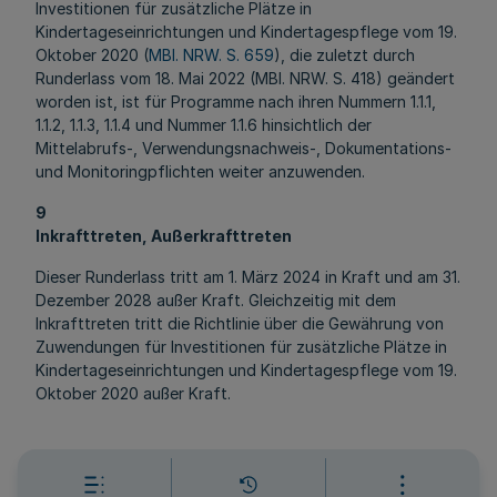
Investitionen für zusätzliche Plätze in
Kindertageseinrichtungen und Kindertagespflege vom 19.
Oktober 2020 (
MBl. NRW. S. 659
), die zuletzt durch
Runderlass vom 18. Mai 2022 (MBl. NRW. S. 418) geändert
worden ist, ist für Programme nach ihren Nummern 1.1.1,
1.1.2, 1.1.3, 1.1.4 und Nummer 1.1.6 hinsichtlich der
Mittelabrufs-, Verwendungsnachweis-, Dokumentations-
und Monitoringpflichten weiter anzuwenden.
9
Inkrafttreten, Außerkrafttreten
Dieser Runderlass tritt am 1. März 2024 in Kraft und am 31.
Dezember 2028 außer Kraft. Gleichzeitig mit dem
Inkrafttreten tritt die Richtlinie über die Gewährung von
Zuwendungen für Investitionen für zusätzliche Plätze in
Kindertageseinrichtungen und Kindertagespflege vom 19.
Oktober 2020 außer Kraft.