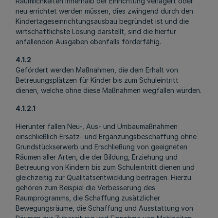
Räumlichkeiten innerhalb der Einrichtung verlagert oder
neu errichtet werden müssen, dies zwingend durch den
Kindertageseinrichtungsausbau begründet ist und die
wirtschaftlichste Lösung darstellt, sind die hierfür
anfallenden Ausgaben ebenfalls förderfähig.
4.1.2
Gefördert werden Maßnahmen, die dem Erhalt von
Betreuungsplätzen für Kinder bis zum Schuleintritt
dienen, welche ohne diese Maßnahmen wegfallen würden.
4.1.2.1
Hierunter fallen Neu-, Aus- und Umbaumaßnahmen
einschließlich Ersatz- und Ergänzungsbeschaffung ohne
Grundstückserwerb und Erschließung von geeigneten
Räumen aller Arten, die der Bildung, Erziehung und
Betreuung von Kindern bis zum Schuleintritt dienen und
gleichzeitig zur Qualitätsentwicklung beitragen. Hierzu
gehören zum Beispiel die Verbesserung des
Raumprogramms, die Schaffung zusätzlicher
Bewegungsräume, die Schaffung und Ausstattung von