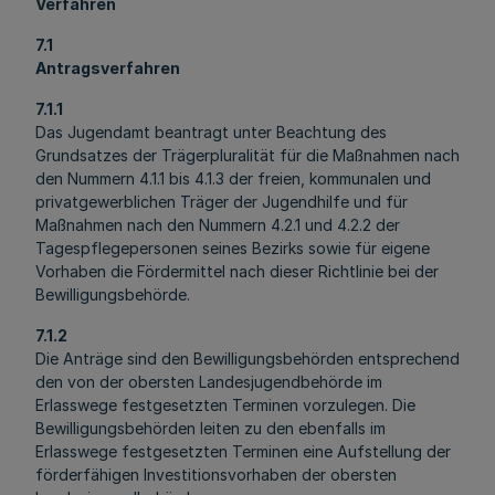
Verfahren
7.1
Antragsverfahren
7.1.1
Das Jugendamt beantragt unter Beachtung des
Grundsatzes der Trägerpluralität für die Maßnahmen nach
den Nummern 4.1.1 bis 4.1.3 der freien, kommunalen und
privatgewerblichen Träger der Jugendhilfe und für
Maßnahmen nach den Nummern 4.2.1 und 4.2.2 der
Tagespflegepersonen seines Bezirks sowie für eigene
Vorhaben die Fördermittel nach dieser Richtlinie bei der
Bewilligungsbehörde.
7.1.2
Die Anträge sind den Bewilligungsbehörden entsprechend
den von der obersten Landesjugendbehörde im
Erlasswege festgesetzten Terminen vorzulegen. Die
Bewilligungsbehörden leiten zu den ebenfalls im
Erlasswege festgesetzten Terminen eine Aufstellung der
förderfähigen Investitionsvorhaben der obersten