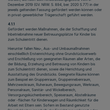
Dezember 2019 (GV. NRW. S. 894, ber. 2020 S.77) in der
jeweils geltenden Fassung gefördert werden können oder
in privat-gewerblicher Trägerschaft geführt werden.
4.1.1
Gefördert werden Maßnahmen, die der Schaffung und
Inbetriebnahme neuer Betreuungsplätze für Kinder bis
zum Schuleintritt dienen.
Hierunter fallen Neu-, Aus- und Umbaumaßnahmen
einschließlich Ersteinrichtung ohne Grundstückserwerb
und Erschließung von geeigneten Räumen aller Arten, die
der Bildung, Erziehung und Betreuung von Kindern bis
zum Schuleintritt dienen, sowie die Herrichtung und
Ausstattung des Grundstücks. Geeignete Räume können
zum Beispiel ein Gruppenraum, Gruppennebenraum,
Mehrzweckraum, Ruheraum, Bewegungsraum, Werkraum,
Personalraum, Sanitär- und Wickelbereich,
Versorgungsküchenbereich, Speiseraum, Abstellräume
oder -flächen für Kinderwagen und Räumlichkeit für die
Arbeit mit Eltern sein. Sofern im Bestand genutzte