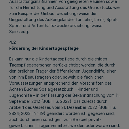
Ausstattungsmaßnahmen von geeigneten Räumen sowie
für die Herrichtung und Ausstattung des Grundstücks wie
zum Beispiel der Umbau beziehungsweise die
Umgestaltung des Außengeländes für Lehr-, Lern-, Spiel-,
Sport- und Aufenthaltszwecke beziehungsweise
Spielzeug.
4.2
Förderung der Kindertagespflege
Es kann nur die Kindertagespflege durch diejenigen
Tagespflegepersonen berücksichtigt werden, die durch
den örtlichen Träger der öffentlichen Jugendhilfe, einen
von ihm Beauftragten oder, soweit die fachlichen
Voraussetzungen entsprechend den Vorschriften des
Achten Buches Sozialgesetzbuch – Kinder und
Jugendhilfe – in der Fassung der Bekanntmachung vom 11.
September 2012 (BGBl. I S. 2022), das zuletzt durch
Artikel 1 des Gesetzes vom 21. Dezember 2022 (BGBl. I S.
2824; 2023 I Nr. 19) geändert worden ist, gegeben sind,
auch durch einen sonstigen, zum Beispiel privat-
gewerblichen, Träger vermittelt werden oder worden sind.