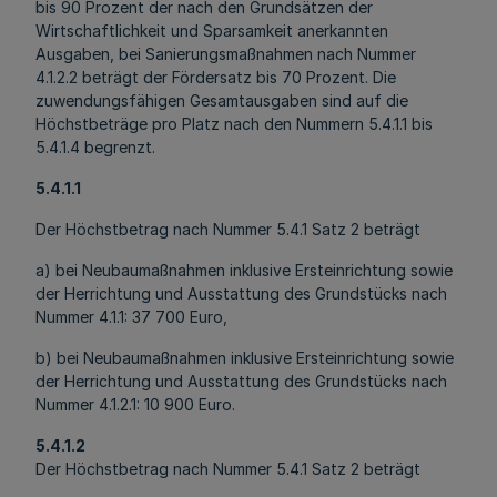
bis 90 Prozent der nach den Grundsätzen der
Wirtschaftlichkeit und Sparsamkeit anerkannten
Ausgaben, bei Sanierungsmaßnahmen nach Nummer
4.1.2.2 beträgt der Fördersatz bis 70 Prozent. Die
zuwendungsfähigen Gesamtausgaben sind auf die
Höchstbeträge pro Platz nach den Nummern 5.4.1.1 bis
5.4.1.4 begrenzt.
5.4.1.1
Der Höchstbetrag nach Nummer 5.4.1 Satz 2 beträgt
a) bei Neubaumaßnahmen inklusive Ersteinrichtung sowie
der Herrichtung und Ausstattung des Grundstücks nach
Nummer 4.1.1: 37 700 Euro,
b) bei Neubaumaßnahmen inklusive Ersteinrichtung sowie
der Herrichtung und Ausstattung des Grundstücks nach
Nummer 4.1.2.1: 10 900 Euro.
5.4.1.2
Der Höchstbetrag nach Nummer 5.4.1 Satz 2 beträgt