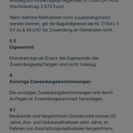
einmalig pro Kindertagespflegestelle 575 Euro pro Kind
(Höchstbetrag: 2 875 Euro).
Wenn mehrere Maßnahmen nicht zusammengefasst
werden können, gilt die Bagatellgrenze der Nr. 1.1 Satz 3
VV zu § 44 LHO für Zuwendung an Gemeinden nicht.
5.5
Eigenanteil
Elternbeiträge als Ersatz des Eigenanteils des
Zuwendungsempfängers sind nicht zulässig.
6
Sonstige Zuwendungsbestimmungen
Die sonstigen Zuwendungsbestimmungen sind durch
Auflagen im Zuwendungsbescheid festzulegen.
6.1
Neubauten und hergerichtete Grundstücke müssen 20
Jahre, Aus- und Umbaumaßnahmen zehn Jahre, im
Rahmen von Ausstattungsmaßnahmen hergerichtete