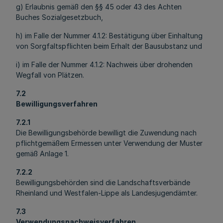
g) Erlaubnis gemäß den §§ 45 oder 43 des Achten
Buches Sozialgesetzbuch,
h) im Falle der Nummer 4.1.2: Bestätigung über Einhaltung
von Sorgfaltspflichten beim Erhalt der Bausubstanz und
i) im Falle der Nummer 4.1.2: Nachweis über drohenden
Wegfall von Plätzen.
7.2
Bewilligungsverfahren
7.2.1
Die Bewilligungsbehörde bewilligt die Zuwendung nach
pflichtgemäßem Ermessen unter Verwendung der Muster
gemäß Anlage 1.
7.2.2
Bewilligungsbehörden sind die Landschaftsverbände
Rheinland und Westfalen-Lippe als Landesjugendämter.
7.3
Verwendungsnachweisverfahren