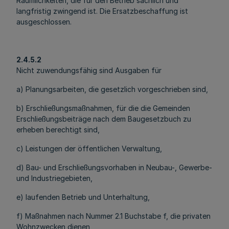
Räumlichkeiten, die für den Betrieb sachlich und
langfristig zwingend ist. Die Ersatzbeschaffung ist
ausgeschlossen.
2.4.5.2
Nicht zuwendungsfähig sind Ausgaben für
a) Planungsarbeiten, die gesetzlich vorgeschrieben sind,
b) Erschließungsmaßnahmen, für die die Gemeinden
Erschließungsbeiträge nach dem Baugesetzbuch zu
erheben berechtigt sind,
c) Leistungen der öffentlichen Verwaltung,
d) Bau- und Erschließungsvorhaben in Neubau-, Gewerbe-
und Industriegebieten,
e) laufenden Betrieb und Unterhaltung,
f) Maßnahmen nach Nummer 2.1 Buchstabe f, die privaten
Wohnzwecken dienen,