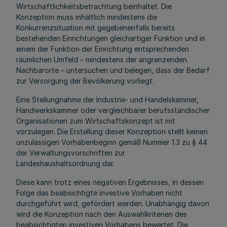
Wirtschaftlichkeitsbetrachtung beinhaltet. Die
Konzeption muss inhaltlich mindestens die
Konkurrenzsituation mit gegebenenfalls bereits
bestehenden Einrichtungen gleichartiger Funktion und in
einem der Funktion der Einrichtung entsprechenden
räumlichen Umfeld – mindestens der angrenzenden
Nachbarorte – untersuchen und belegen, dass der Bedarf
zur Versorgung der Bevölkerung vorliegt.
Eine Stellungnahme der Industrie- und Handelskammer,
Handwerkskammer oder vergleichbarer berufsständischer
Organisationen zum Wirtschaftskonzept ist mit
vorzulegen. Die Erstellung dieser Konzeption stellt keinen
unzulässigen Vorhabenbeginn gemäß Nummer 1.3 zu § 44
der Verwaltungsvorschriften zur
Landeshaushaltsordnung dar.
Diese kann trotz eines negativen Ergebnisses, in dessen
Folge das beabsichtigte investive Vorhaben nicht
durchgeführt wird, gefördert werden. Unabhängig davon
wird die Konzeption nach den Auswahlkriterien des
beabsichtigten investiven Vorhabens bewertet. Die