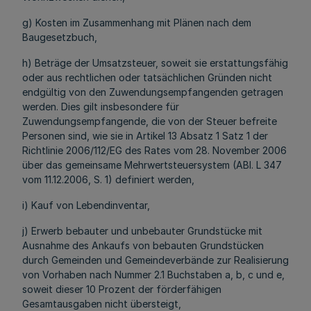
g) Kosten im Zusammenhang mit Plänen nach dem
Baugesetzbuch,
h) Beträge der Umsatzsteuer, soweit sie erstattungsfähig
oder aus rechtlichen oder tatsächlichen Gründen nicht
endgültig von den Zuwendungsempfangenden getragen
werden. Dies gilt insbesondere für
Zuwendungsempfangende, die von der Steuer befreite
Personen sind, wie sie in Artikel 13 Absatz 1 Satz 1 der
Richtlinie 2006/112/EG des Rates vom 28. November 2006
über das gemeinsame Mehrwertsteuersystem (ABl. L 347
vom 11.12.2006, S. 1) definiert werden,
i) Kauf von Lebendinventar,
j) Erwerb bebauter und unbebauter Grundstücke mit
Ausnahme des Ankaufs von bebauten Grundstücken
durch Gemeinden und Gemeindeverbände zur Realisierung
von Vorhaben nach Nummer 2.1 Buchstaben a, b, c und e,
soweit dieser 10 Prozent der förderfähigen
Gesamtausgaben nicht übersteigt,