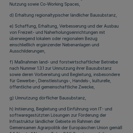
Nutzung sowie Co-Working Spaces,
d) Erhaltung regionaltypischer ländlicher Bausubstanz,
e) Schaffung, Erhaltung, Verbesserung und der Ausbau
von Freizeit- und Naherholungseinrichtungen mit
überwiegend lokalem oder regionalem Bezug
einschließlich ergänzender Nebenanlagen und
Ausschilderungen,
f) Maßnahmen land- und forstwirtschaftlicher Betriebe
nach Nummer 1.3.1 zur Umnutzung ihrer Bausubstanz
sowie deren Vorbereitung und Begleitung, insbesondere
für Gewerbe-, Dienstleistungs-, Handels-, kulturelle,
öffentliche und gemeinschaftliche Zwecke,
g) Umnutzung dörflicher Bausubstanz,
h) Initiierung, Begleitung und Einführung von IT- und
softwaregestützten Lösungen zur Förderung der
Infrastruktur ländlicher Gebiete im Rahmen der
Gemeinsamen Agrarpolitik der Europäischen Union gemäß