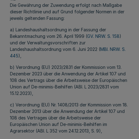
Die Gewährung der Zuwendung erfolgt nach Maßgabe
dieser Richtlinie und auf Grund folgender Normen
in der
jeweils geltenden Fassung
:
a) Landeshaushaltsordnung in der Fassung der
Bekanntmachung vom 26. April 1999 (
GV. NRW. S. 158
)
und der Verwaltungsvorschriften zur
Landeshaushaltsordnung vom 6. Juni 2022 (
MBl. NRW. S.
445
),
b) Verordnung (EU) 2023/2831 der Kommission vom 13.
Dezember 2023 über die Anwendung der Artikel 107 und
108 des Vertrags über die Arbeitsweise der Europäischen
Union auf De-minimis-Beihilfen (ABl. L 2023/2831 vom
15.12.2023),
c) Verordnung (EU) Nr. 1408/2013 der Kommission vom 18.
Dezember 2013 über die Anwendung der Artikel 107 und
108 des Vertrages über die Arbeitsweise der
Europäischen Union auf De-minimis-Beihilfen im
Agrarsektor (ABl. L 352 vom 24.12.2013, S. 9),