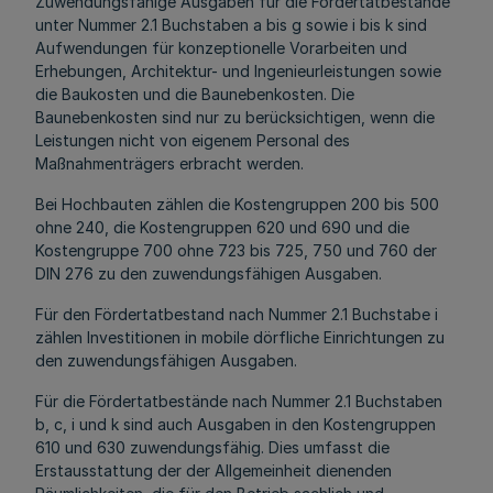
Zuwendungsfähige Ausgaben für die Fördertatbestände
unter Nummer 2.1 Buchstaben a bis g sowie i bis k sind
Aufwendungen für konzeptionelle Vorarbeiten und
Erhebungen, Architektur- und Ingenieurleistungen sowie
die Baukosten und die Baunebenkosten. Die
Baunebenkosten sind nur zu berücksichtigen, wenn die
Leistungen nicht von eigenem Personal des
Maßnahmenträgers erbracht werden.
Bei Hochbauten zählen die Kostengruppen 200 bis 500
ohne 240, die Kostengruppen 620 und 690 und die
Kostengruppe 700 ohne 723 bis 725, 750 und 760 der
DIN 276 zu den zuwendungsfähigen Ausgaben.
Für den Fördertatbestand nach Nummer 2.1 Buchstabe i
zählen Investitionen in mobile dörfliche Einrichtungen zu
den zuwendungsfähigen Ausgaben.
Für die Fördertatbestände nach Nummer 2.1 Buchstaben
b, c, i und k sind auch Ausgaben in den Kostengruppen
610 und 630 zuwendungsfähig. Dies umfasst die
Erstausstattung der der Allgemeinheit dienenden