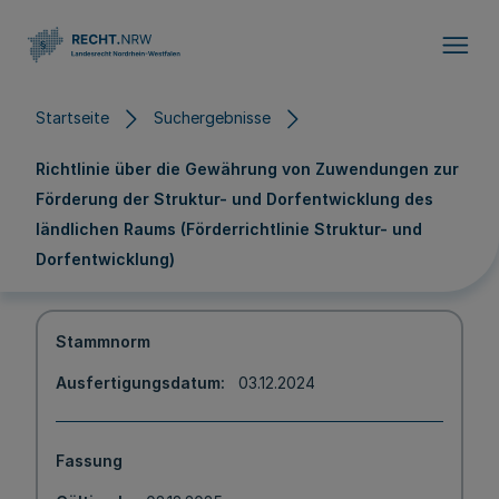
Direkt zum Inhalt
Startseite
Suchergebnisse
Richtlinie über die Gewährung von Zuwendungen zur
Förderung der Struktur- und Dorfentwicklung des
ländlichen Raums (Förderrichtlinie Struktur- und
Dorfentwicklung)
Stammnorm
Ausfertigungsdatum
03.12.2024
Fassung