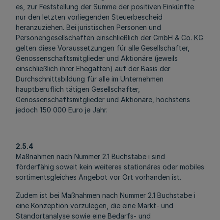
es, zur Feststellung der Summe der positiven Einkünfte
nur den letzten vorliegenden Steuerbescheid
heranzuziehen. Bei juristischen Personen und
Personengesellschaften einschließlich der GmbH & Co. KG
gelten diese Voraussetzungen für alle Gesellschafter,
Genossenschaftsmitglieder und Aktionäre (jeweils
einschließlich ihrer Ehegatten) auf der Basis der
Durchschnittsbildung für alle im Unternehmen
hauptberuflich tätigen Gesellschafter,
Genossenschaftsmitglieder und Aktionäre, höchstens
jedoch 150 000 Euro je Jahr.
2.5.4
Maßnahmen nach Nummer 2.1 Buchstabe i sind
förderfähig soweit kein weiteres stationäres oder mobiles
sortimentsgleiches Angebot vor Ort vorhanden ist.
Zudem ist bei Maßnahmen nach Nummer 2.1 Buchstabe i
eine Konzeption vorzulegen, die eine Markt- und
Standortanalyse sowie eine Bedarfs- und