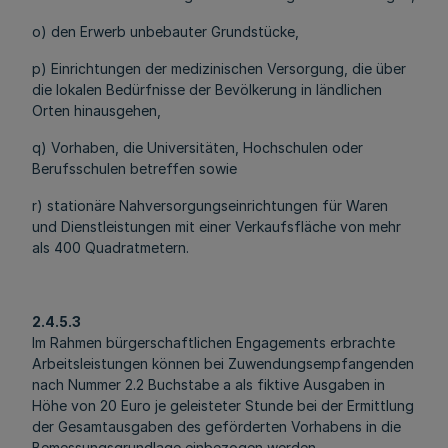
o) den Erwerb unbebauter Grundstücke,
p) Einrichtungen der medizinischen Versorgung, die über
die lokalen Bedürfnisse der Bevölkerung in ländlichen
Orten hinausgehen,
q) Vorhaben, die Universitäten, Hochschulen oder
Berufsschulen betreffen sowie
r) stationäre Nahversorgungseinrichtungen für Waren
und Dienstleistungen mit einer Verkaufsfläche von mehr
als 400 Quadratmetern.
2.4.5.3
Im Rahmen bürgerschaftlichen Engagements erbrachte
Arbeitsleistungen können bei Zuwendungsempfangenden
nach Nummer 2.2 Buchstabe a als fiktive Ausgaben in
Höhe von 20 Euro je geleisteter Stunde bei der Ermittlung
der Gesamtausgaben des geförderten Vorhabens in die
Bemessungsgrundlage einbezogen werden.