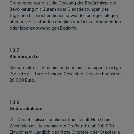
Grundversorgung ist die Deckung der Bedürfnisse der
Bevölkerung mit Gütern oder Dienstleistungen des
täglichen bis wöchentlichen sowie des unregelmäßigen,
aber unter Umständen dringlich vor Ort zu erbringenden
oder lebensnotwendigen Bedarfs.
1.3.7
Kleinprojekte
Kleinprojekte im Sinn dieser Richtlinie sind eigenständige
Projekte mit förderfähigen Gesamtkosten von höchstens
20 000 Euro.
1.3.8
Gebietskulisse
Zur Gebietskulisse Ländlicher Raum zählt Nordrhein-
Westfalen mit Ausnahme der Großstädte ab 100 000
Einwohnern. Ländlich geprägte Ortsteile oder Stadtteile